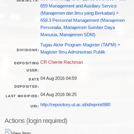
SUBJECTS:
659 Management and Auxiliary Service
(Manajemen dan Ilmu yang Berkaitan) >
658.3 Personnel Management (Manajemen
Personalia, Manajemen Sumber Daya
Manusia, Manajemen SDM)
Tugas Akhir Program Magister (TAPM) >
DIVISIONS:
Magister Ilmu Administrasi Publik
CR Cherrie Rachman
DEPOSITING
USER:
04 Aug 2016 04:59
DATE
DEPOSITED:
04 Aug 2016 06:25
LAST MODIFIED:
http://repository.ut.ac.id/id/eprint/880
URI:
Actions (login required)
View Item