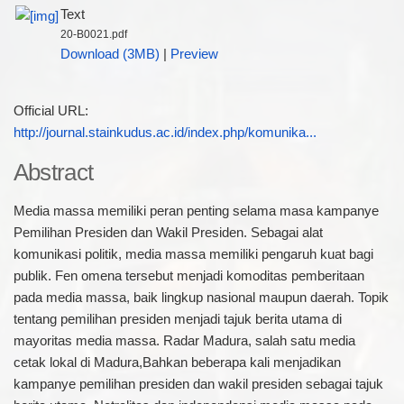
Text
20-B0021.pdf
Download (3MB)
|
Preview
Official URL:
http://journal.stainkudus.ac.id/index.php/komunika...
Abstract
Media massa memiliki peran penting selama masa kampanye
Pemilihan Presiden dan Wakil Presiden. Sebagai alat
komunikasi politik, media massa memiliki pengaruh kuat bagi
publik. Fen omena tersebut menjadi komoditas pemberitaan
pada media massa, baik lingkup nasional maupun daerah. Topik
tentang pemilihan presiden menjadi tajuk berita utama di
mayoritas media massa. Radar Madura, salah satu media
cetak lokal di Madura,Bahkan beberapa kali menjadikan
kampanye pemilihan presiden dan wakil presiden sebagai tajuk