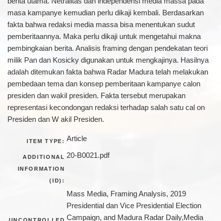
berita utama. Netralitas dan independensi media massa pada
masa kampanye kemudian perlu dikaji kembali. Berdasarkan
fakta bahwa redaksi media massa bisa menentukan sudut
pemberitaannya. Maka perlu dikaji untuk mengetahui makna
pembingkaian berita. Analisis framing dengan pendekatan teori
milik Pan dan Kosicky digunakan untuk mengkajinya. Hasilnya
adalah ditemukan fakta bahwa Radar Madura telah melakukan
pembedaan tema dan konsep pemberitaan kampanye calon
presiden dan wakil presiden. Fakta tersebut merupakan
representasi kecondongan redaksi terhadap salah satu cal on
Presiden dan W akil Presiden.
Article
ITEM TYPE:
20-B0021.pdf
ADDITIONAL
INFORMATION
(ID):
Mass Media, Framing Analysis, 2019
Presidential dan Vice Presidential Election
Campaign, and Madura Radar Daily,Media
UNCONTROLLED