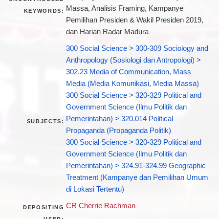
Massa, Analisis Framing, Kampanye
KEYWORDS:
Pemilihan Presiden & Wakil Presiden 2019,
dan Harian Radar Madura
300 Social Science > 300-309 Sociology and
Anthropology (Sosiologi dan Antropologi) >
302.23 Media of Communication, Mass
Media (Media Komunikasi, Media Massa)
300 Social Science > 320-329 Political and
Government Science (Ilmu Politik dan
Pemerintahan) > 320.014 Political
SUBJECTS:
Propaganda (Propaganda Politik)
300 Social Science > 320-329 Political and
Government Science (Ilmu Politik dan
Pemerintahan) > 324.91-324.99 Geographic
Treatment (Kampanye dan Pemilihan Umum
di Lokasi Tertentu)
CR Cherrie Rachman
DEPOSITING
USER: