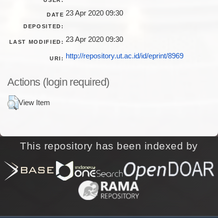
23 Apr 2020 09:30
DATE
DEPOSITED:
23 Apr 2020 09:30
LAST MODIFIED:
http://repository.ut.ac.id/id/eprint/8969
URI:
Actions (login required)
View Item
This repository has been indexed by