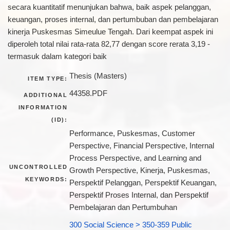
secara kuantitatif menunjukan bahwa, baik aspek pelanggan,
keuangan, proses internal, dan pertumbuban dan pembelajaran
kinerja Puskesmas Simeulue Tengah. Dari keempat aspek ini
diperoleh total nilai rata-rata 82,77 dengan score rerata 3,19 -
termasuk dalam kategori baik
Thesis (Masters)
ITEM TYPE:
44358.PDF
ADDITIONAL
INFORMATION
(ID):
Performance, Puskesmas, Customer
Perspective, Financial Perspective, Internal
Process Perspective, and Learning and
UNCONTROLLED
Growth Perspective, Kinerja, Puskesmas,
KEYWORDS:
Perspektif Pelanggan, Perspektif Keuangan,
Perspektif Proses Internal, dan Perspektif
Pembelajaran dan Pertumbuhan
300 Social Science > 350-359 Public