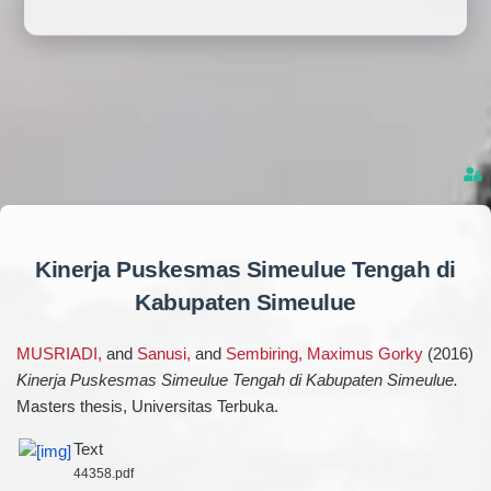
Kinerja Puskesmas Simeulue Tengah di
Kabupaten Simeulue
MUSRIADI,
and
Sanusi,
and
Sembiring, Maximus Gorky
(2016)
Kinerja Puskesmas Simeulue Tengah di Kabupaten Simeulue.
Masters thesis, Universitas Terbuka.
Text
44358.pdf