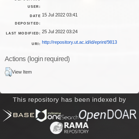
USER:
15 Jul 2022 03:41
DATE
DEPOSITED:
25 Jul 2022 03:24
LAST MODIFIED:
http://repository.ut.ac.id/id/eprint/9813
URI:
Actions (login required)
View Item
This repository has been indexed by