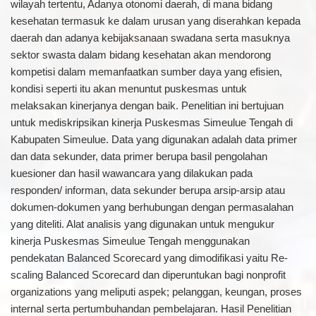
wilayah tertentu, Adanya otonomi daerah, di mana bidang
kesehatan termasuk ke dalam urusan yang diserahkan kepada
daerah dan adanya kebijaksanaan swadana serta masuknya
sektor swasta dalam bidang kesehatan akan mendorong
kompetisi dalam memanfaatkan sumber daya yang efisien,
kondisi seperti itu akan menuntut puskesmas untuk
melaksakan kinerjanya dengan baik. Penelitian ini bertujuan
untuk mediskripsikan kinerja Puskesmas Simeulue Tengah di
Kabupaten Simeulue. Data yang digunakan adalah data primer
dan data sekunder, data primer berupa basil pengolahan
kuesioner dan hasil wawancara yang dilakukan pada
responden/ informan, data sekunder berupa arsip-arsip atau
dokumen-dokumen yang berhubungan dengan permasalahan
yang diteliti. Alat analisis yang digunakan untuk mengukur
kinerja Puskesmas Simeulue Tengah menggunakan
pendekatan Balanced Scorecard yang dimodifikasi yaitu Re-
scaling Balanced Scorecard dan diperuntukan bagi nonprofit
organizations yang meliputi aspek; pelanggan, keungan, proses
internal serta pertumbuhandan pembelajaran. Hasil Penelitian