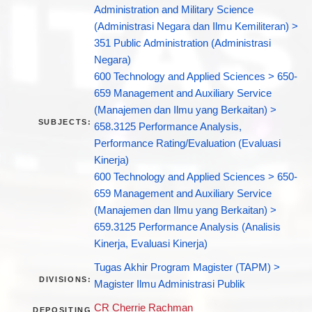
Administration and Military Science
(Administrasi Negara dan Ilmu Kemiliteran) >
351 Public Administration (Administrasi
Negara)
600 Technology and Applied Sciences > 650-
659 Management and Auxiliary Service
(Manajemen dan Ilmu yang Berkaitan) >
SUBJECTS:
658.3125 Performance Analysis,
Performance Rating/Evaluation (Evaluasi
Kinerja)
600 Technology and Applied Sciences > 650-
659 Management and Auxiliary Service
(Manajemen dan Ilmu yang Berkaitan) >
659.3125 Performance Analysis (Analisis
Kinerja, Evaluasi Kinerja)
Tugas Akhir Program Magister (TAPM) >
DIVISIONS:
Magister Ilmu Administrasi Publik
CR Cherrie Rachman
DEPOSITING