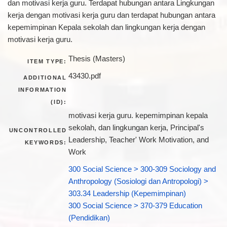
dan motivasi kerja guru. Terdapat hubungan antara Lingkungan
kerja dengan motivasi kerja guru dan terdapat hubungan antara
kepemimpinan Kepala sekolah dan lingkungan kerja dengan
motivasi kerja guru.
Thesis (Masters)
ITEM TYPE:
43430.pdf
ADDITIONAL
INFORMATION
(ID):
motivasi kerja guru. kepemimpinan kepala
sekolah, dan lingkungan kerja, Principal's
UNCONTROLLED
Leadership, Teacher' Work Motivation, and
KEYWORDS:
Work
300 Social Science > 300-309 Sociology and
Anthropology (Sosiologi dan Antropologi) >
303.34 Leadership (Kepemimpinan)
300 Social Science > 370-379 Education
(Pendidikan)