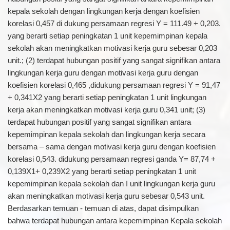
kepala sekolah dengan lingkungan kerja dengan koefisien
korelasi 0,457 di dukung persamaan regresi Y = 111.49 + 0,203.
yang berarti setiap peningkatan 1 unit kepemimpinan kepala
sekolah akan meningkatkan motivasi kerja guru sebesar 0,203
unit.; (2) terdapat hubungan positif yang sangat signifikan antara
lingkungan kerja guru dengan motivasi kerja guru dengan
koefisien korelasi 0,465 ,didukung persamaan regresi Y = 91,47
+ 0,341X2 yang berarti setiap peningkatan 1 unit lingkungan
kerja akan meningkatkan motivasi kerja guru 0,341 unit; (3)
terdapat hubungan positif yang sangat signifikan antara
kepemimpinan kepala sekolah dan lingkungan kerja secara
bersama – sama dengan motivasi kerja guru dengan koefisien
korelasi 0,543. didukung persamaan regresi ganda Y= 87,74 +
0,139X1+ 0,239X2 yang berarti setiap peningkatan 1 unit
kepemimpinan kepala sekolah dan I unit lingkungan kerja guru
akan meningkatkan motivasi kerja guru sebesar 0,543 unit.
Berdasarkan temuan - temuan di atas, dapat disimpulkan
bahwa terdapat hubungan antara kepemimpinan Kepala sekolah