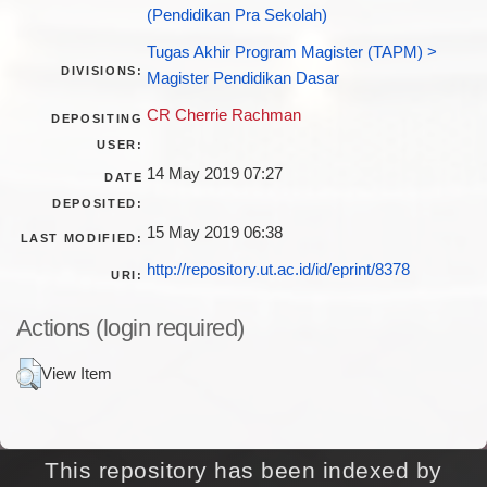
(Pendidikan Pra Sekolah)
Tugas Akhir Program Magister (TAPM) >
DIVISIONS:
Magister Pendidikan Dasar
CR Cherrie Rachman
DEPOSITING
USER:
14 May 2019 07:27
DATE
DEPOSITED:
15 May 2019 06:38
LAST MODIFIED:
http://repository.ut.ac.id/id/eprint/8378
URI:
Actions (login required)
View Item
This repository has been indexed by