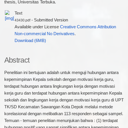
thesis, Universitas Terbuka.
Text
- Submitted Version
43430.pdf
Available under License
Creative Commons Attribution
Non-commercial No Derivatives
.
Download (6MB)
Abstract
Penelitian ini bertujuan adalah untuk menguji hubungan antara
kepemimpinan Kepala sekolah dengan motivasi kerja guru,
terdapat hubungan antara lingkungan kerja dengan motivasi
kerja guru dan terdapat hubungan antara kepemimpinan Kepala
sekolah dan lingkungan kerja dengan motivasi kerja guru di UPT
TK/SD Kecamatan Sawangan Kota Depok melalui metode
korelasional dengan melibatkan 113 responden sebagai sampel.
Temuan - temuan penelitian menunjukan bahwa : (1) terdapat
hubungan positif yang sangat signifikan antara kepemimpinan