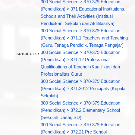
300 Social Science > 370-379 Education
(Pendidikan) > 371 Educational Institutions,
Schools and Their Activities (Institusi
Pendidikan, Sekolah dan Aktifitasnya)
300 Social Science > 370-379 Education
(Pendidikan) > 371.1 Teachers and Teaching
(Guru, Tenaga Pendidik, Tenaga Pengajar)
300 Social Science > 370-379 Education
SUBJECTS:
(Pendidikan) > 371.12 Professional
Qualifications of Teacher (Kualifikasi dan
Profesionalitas Guru)
300 Social Science > 370-379 Education
(Pendidikan) > 371.2012 Principals (Kepala
Sekolah)
300 Social Science > 370-379 Education
(Pendidikan) > 372.2 Elementary School
(Sekolah Dasar, SD)
300 Social Science > 370-379 Education
(Pendidikan) > 372.21 Pre School