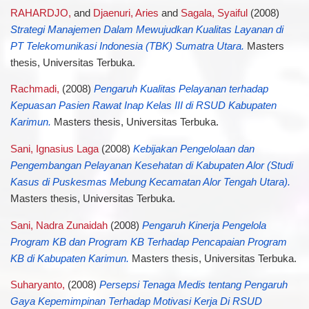
RAHARDJO,
and
Djaenuri, Aries
and
Sagala, Syaiful
(2008)
Strategi Manajemen Dalam Mewujudkan Kualitas Layanan di
PT Telekomunikasi Indonesia (TBK) Sumatra Utara.
Masters
thesis, Universitas Terbuka.
Rachmadi,
(2008)
Pengaruh Kualitas Pelayanan terhadap
Kepuasan Pasien Rawat Inap Kelas III di RSUD Kabupaten
Karimun.
Masters thesis, Universitas Terbuka.
Sani, Ignasius Laga
(2008)
Kebijakan Pengelolaan dan
Pengembangan Pelayanan Kesehatan di Kabupaten Alor (Studi
Kasus di Puskesmas Mebung Kecamatan Alor Tengah Utara).
Masters thesis, Universitas Terbuka.
Sani, Nadra Zunaidah
(2008)
Pengaruh Kinerja Pengelola
Program KB dan Program KB Terhadap Pencapaian Program
KB di Kabupaten Karimun.
Masters thesis, Universitas Terbuka.
Suharyanto,
(2008)
Persepsi Tenaga Medis tentang Pengaruh
Gaya Kepemimpinan Terhadap Motivasi Kerja Di RSUD