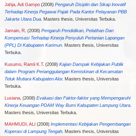
Jahja, Adi Gampo
(2008)
Pengaruh Disiplin dan Sikap lnovatif
Terhadap Kinerja Pegawai Pajak Pada Kantor Pelayanan PBB
Jakarta Utara Dua.
Masters thesis, Universitas Terbuka.
Jamain, R.
(2008)
Pengaruh Pendidikan, Pelatihan Dan
Kompensasi Terhadap Kinerja Penyuluh Pertanian Lapangan
(PPL) Di Kabupaten Karimun.
Masters thesis, Universitas
Terbuka.
Kusumo, Ramli K.T.
(2008)
Kajian Dampak Kebijakan Publik
dalam Program Penanggulangan Kemiskinan di Kecamatan
Teluk Mutiara Kabupaten Alor.
Masters thesis, Universitas
Terbuka.
Lusiana,
(2008)
Evaluasi dan Faktor-faktor yang Mempengaruhi
Kinerja Keuangan PDAM Way Bumi Kabupaten Lampung Utara.
Masters thesis, Universitas Terbuka.
MAHMUDI, ALI
(2008)
Implementasi Kebijakan Pengembangan
Koperasi di Lampung Tengah.
Masters thesis, Universitas