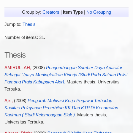
Group by:
Creators
|
Item Type
|
No Grouping
Jump to:
Thesis
Number of items:
31
.
Thesis
AMIRULLAH,
(2008)
Pengembangan Sumber Daya Aparatur
Sebagai Upaya Meningkatkan Kinerja (Studi Pada Satuan Polisi
Pamong Praja Kabupaten Alor).
Masters thesis, Universitas
Terbuka.
Ajis,
(2008)
Pengaruh Motivasi Kerja Pegawai Terhadap
Kualitas Pelayanan Penerbitan KK Dan KTP Di Kecamatan
Karimun ( Studi Kelembagaan Siak ).
Masters thesis,
Universitas Terbuka.