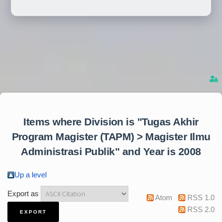
Items where Division is "Tugas Akhir
Program Magister (TAPM) > Magister Ilmu
Administrasi Publik" and Year is 2008
Up a level
Export as
Atom
RSS 1.0
RSS 2.0