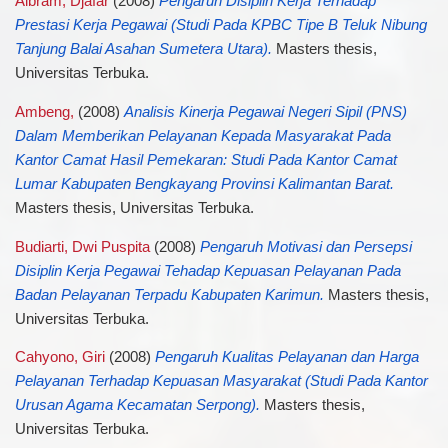
Albram, Djafar
(2008)
Pengaruh Disiplin Kerja Terhadap
Prestasi Kerja Pegawai (Studi Pada KPBC Tipe B Teluk Nibung
Tanjung Balai Asahan Sumetera Utara).
Masters thesis,
Universitas Terbuka.
Ambeng,
(2008)
Analisis Kinerja Pegawai Negeri Sipil (PNS)
Dalam Memberikan Pelayanan Kepada Masyarakat Pada
Kantor Camat Hasil Pemekaran: Studi Pada Kantor Camat
Lumar Kabupaten Bengkayang Provinsi Kalimantan Barat.
Masters thesis, Universitas Terbuka.
Budiarti, Dwi Puspita
(2008)
Pengaruh Motivasi dan Persepsi
Disiplin Kerja Pegawai Tehadap Kepuasan Pelayanan Pada
Badan Pelayanan Terpadu Kabupaten Karimun.
Masters thesis,
Universitas Terbuka.
Cahyono, Giri
(2008)
Pengaruh Kualitas Pelayanan dan Harga
Pelayanan Terhadap Kepuasan Masyarakat (Studi Pada Kantor
Urusan Agama Kecamatan Serpong).
Masters thesis,
Universitas Terbuka.