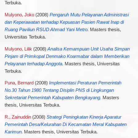
Terbuka.
Mulyono, Joko
(2008)
Pengaruh Mutu Pelayanan Administrasi
dan Keperawatan terhadap Kepuasan Pasien Rawat Inap di
Ruang Paviliun RSUD Ahmad Yani Metro.
Masters thesis,
Universitas Terbuka.
Mulyono, Lilik
(2008)
Analisa Kemampuan Unit Usaha Simpan
Pinjam di Primkopal Denmako Koarmabar dalam Memberikan
Pelayanan terhadap Anggota.
Masters thesis, Universitas
Terbuka.
Puna, Bernard
(2008)
Implementasi Peraturan Pemerintah
No.30 Tahun 1980 Tentang Disiplin PNS di Lingkungan
Sekretariat Pemerintah Kabupaten Bengkayang.
Masters
thesis, Universitas Terbuka.
R., Zainuddin
(2008)
Strategi Peningkatan Kinerja Aparatur
Pemerintah Desa/Kelurahan Di Kecamatan Meral Kabupaten
Karimun.
Masters thesis, Universitas Terbuka.