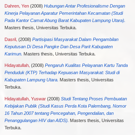
Dahren, Yen
(2008)
Hubungan Antar Profesionalisme Dengan
Kinerja Pelayanan Aparatur Pemerintahan Kecamatan (Studi
Pada Kantor Camat Abung Barat Kabupaten Lampung Utara).
Masters thesis, Universitas Terbuka.
Dasril,
(2008)
Partisipasi Masyarakat Dalam Pengambilan
Keputusan Di Desa Pangke Dan Desa Parit Kabupaten
Karimun.
Masters thesis, Universitas Terbuka.
Hidayatullah,
(2008)
Pengaruh Kualitas Pelayanan Kartu Tanda
Penduduk (KTP) Terhadap Kepuasan Masyarakat: Studi di
Kabupaten Lampung Utara.
Masters thesis, Universitas
Terbuka.
Hidayatullah, Yuswar
(2008)
Studi Tentang Proses Pembuatan
Kebijakan Publik (Studi Kasus Perda Kota Palembang, Nomor
16 Tahun 2007 tentang Pencegahan, Pengendalian, dan
Penanggulangan HIV dan AIDS).
Masters thesis, Universitas
Terbuka.