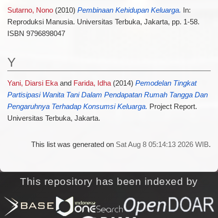
Sutarno, Nono
(2010)
Pembinaan Kehidupan Keluarga.
In:
Reproduksi Manusia. Universitas Terbuka, Jakarta, pp. 1-58.
ISBN 9796898047
Y
Yani, Diarsi Eka
and
Farida, Idha
(2014)
Pemodelan Tingkat
Partisipasi Wanita Tani Dalam Pendapatan Rumah Tangga Dan
Pengaruhnya Terhadap Konsumsi Keluarga.
Project Report.
Universitas Terbuka, Jakarta.
This list was generated on
Sat Aug 8 05:14:13 2026 WIB
.
This repository has been indexed by