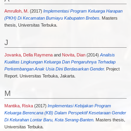
Amrulloh, M.
(2017)
Implementasi Program Keluarga Harapan
(PKH) Di Kecamatan Bumiayu Kabupaten Brebes.
Masters
thesis, Universitas Terbuka.
J
Jovanka, Della Raymena
and
Novita, Dian
(2014)
Analisis
Kualitas Lingkungan Keluarga Dan Pengaruhnya Terhadap
Perkembangan Anak Usia Dini Berdasarkan Gender.
Project
Report. Universitas Terbuka, Jakarta.
M
Mantika, Riska
(2017)
Implementasi Kebijakan Program
Keluarga Berencana (KB) Dalam Perspektif Kesetaraan Gender
Di Kelurahan Lontar Baru, Kota Serang-Banten.
Masters thesis,
Universitas Terbuka.