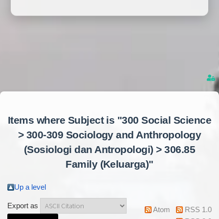
Items where Subject is "300 Social Science
> 300-309 Sociology and Anthropology
(Sosiologi dan Antropologi) > 306.85
Family (Keluarga)"
Up a level
Export as
Atom
RSS 1.0