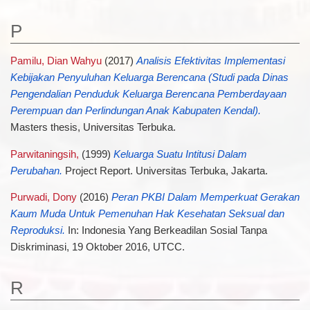
P
Pamilu, Dian Wahyu
(2017)
Analisis Efektivitas Implementasi
Kebijakan Penyuluhan Keluarga Berencana (Studi pada Dinas
Pengendalian Penduduk Keluarga Berencana Pemberdayaan
Perempuan dan Perlindungan Anak Kabupaten Kendal).
Masters thesis, Universitas Terbuka.
Parwitaningsih,
(1999)
Keluarga Suatu Intitusi Dalam
Perubahan.
Project Report. Universitas Terbuka, Jakarta.
Purwadi, Dony
(2016)
Peran PKBI Dalam Memperkuat Gerakan
Kaum Muda Untuk Pemenuhan Hak Kesehatan Seksual dan
Reproduksi.
In: Indonesia Yang Berkeadilan Sosial Tanpa
Diskriminasi, 19 Oktober 2016, UTCC.
R