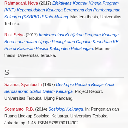
Rahmadani, Nova
(2017)
Efektivitas Kontrak Kinerja Program
(KKP) Kependudukan Keluarga Berencana dan Pembangunan
Keluarga (KKBPK) di Kota Malang.
Masters thesis, Universitas
Terbuka.
Rini, Setya
(2017)
Implementasi Kebijakan Program Keluarga
Berencana dalam Upaya Peningkatan Capaian Kesertaan KB
Pria di Kawasan Pesisir Kabupaten Pekalongan.
Masters
thesis, Universitas Terbuka.
S
Salama, Syarifuddin
(1997)
Deskripsi Perilaku Belajar Anak
Berdasarkan Status Dalam Keluarga.
Project Report.
Universitas Terbuka, Ujung Pandang.
Soemanto, R.B.
(2014)
Sosiologi Keluarga.
In: Pengertian dan
Ruang Lingkup Sosiologi Keluarga. Universitas Terbuka,
Jakarta, pp. 1-45. ISBN 9789790114302