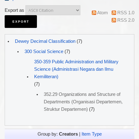
Export as
Atom
RSS 1.0
RSS 2.0
Dewey Decimal Classification
(7)
300 Social Science
(7)
350-359 Public Administration and Military
Science (Administrasi Negara dan Ilmu
Kemiliteran)
(7)
352.29 Organizations and Structure of
Departments (Organisasi Departemen,
Struktur Departemen)
(7)
Group by:
Creators
|
Item Type