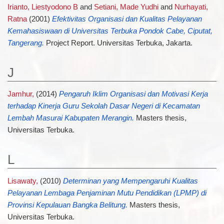
Irianto, Liestyodono B
and
Setiani, Made Yudhi
and
Nurhayati,
Ratna
(2001)
Efektivitas Organisasi dan Kualitas Pelayanan
Kemahasiswaan di Universitas Terbuka Pondok Cabe, Ciputat,
Tangerang.
Project Report. Universitas Terbuka, Jakarta.
J
Jamhur,
(2014)
Pengaruh Iklim Organisasi dan Motivasi Kerja
terhadap Kinerja Guru Sekolah Dasar Negeri di Kecamatan
Lembah Masurai Kabupaten Merangin.
Masters thesis,
Universitas Terbuka.
L
Lisawaty,
(2010)
Determinan yang Mempengaruhi Kualitas
Pelayanan Lembaga Penjaminan Mutu Pendidikan (LPMP) di
Provinsi Kepulauan Bangka Belitung.
Masters thesis,
Universitas Terbuka.