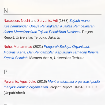
N
Nasoetion, Noehi
and
Suryanto, Adi
(1998)
Sejauh mana
Kesinambungan Upaya Peningkatan Kualitas Pembelajaran
dalam Merealisasikan Tujuan Pendidikan Nasional.
Project
Report. Universitas Terbuka, Jakarta.
Nuhe, Muhammad
(2021)
Pengaruh Budaya Organisasi,
Motivasi Kerja, Dan Pengambilan Keputusan Terhadap Kinerja
Kepala Sekolah.
Masters thesis, Universitas Terbuka.
P
Purwanto, Agus Joko
(2016)
Mentransformasi organisasi publik
menjadi learning organisation.
Project Report. UNSPECIFIED.
(Unpublished)