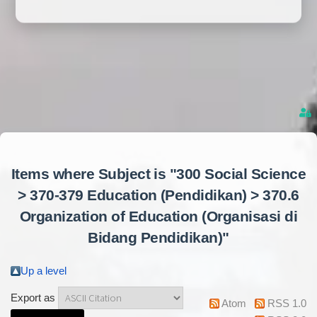
Items where Subject is "300 Social Science
> 370-379 Education (Pendidikan) > 370.6
Organization of Education (Organisasi di
Bidang Pendidikan)"
Up a level
Export as
Atom
RSS 1.0