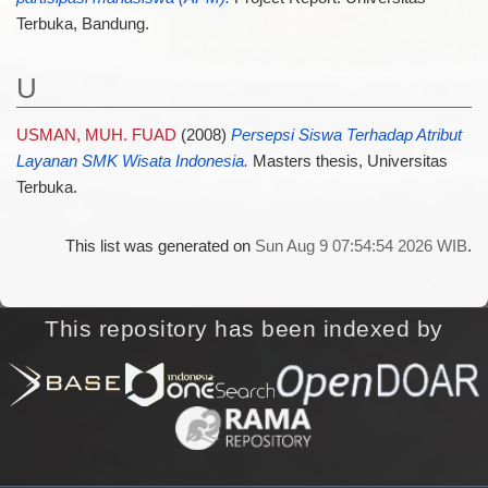
Terbuka, Bandung.
U
USMAN, MUH. FUAD
(2008)
Persepsi Siswa Terhadap Atribut
Layanan SMK Wisata Indonesia.
Masters thesis, Universitas
Terbuka.
This list was generated on
Sun Aug 9 07:54:54 2026 WIB
.
This repository has been indexed by