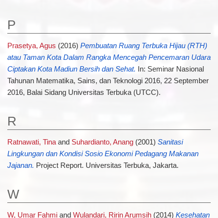
P
Prasetya, Agus
(2016)
Pembuatan Ruang Terbuka Hijau (RTH)
atau Taman Kota Dalam Rangka Mencegah Pencemaran Udara
Ciptakan Kota Madiun Bersih dan Sehat.
In: Seminar Nasional
Tahunan Matematika, Sains, dan Teknologi 2016, 22 September
2016, Balai Sidang Universitas Terbuka (UTCC).
R
Ratnawati, Tina
and
Suhardianto, Anang
(2001)
Sanitasi
Lingkungan dan Kondisi Sosio Ekonomi Pedagang Makanan
Jajanan.
Project Report. Universitas Terbuka, Jakarta.
W
W, Umar Fahmi
and
Wulandari, Ririn Arumsih
(2014)
Kesehatan