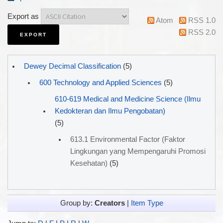
Export as
Atom
RSS 1.0
RSS 2.0
Dewey Decimal Classification
(5)
600 Technology and Applied Sciences
(5)
610-619 Medical and Medicine Science (Ilmu
Kedokteran dan Ilmu Pengobatan)
(5)
613.1 Environmental Factor (Faktor
Lingkungan yang Mempengaruhi Promosi
Kesehatan)
(5)
Group by:
Creators
|
Item Type