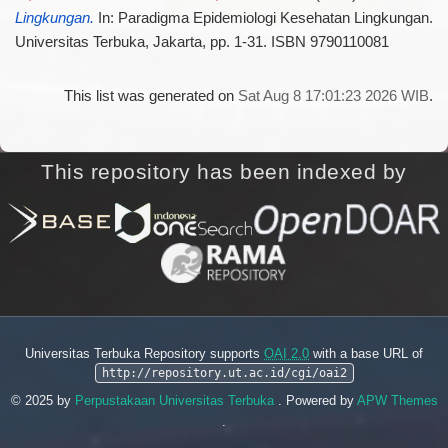
Lingkungan.
In: Paradigma Epidemiologi Kesehatan Lingkungan.
Universitas Terbuka, Jakarta, pp. 1-31. ISBN 9790110081
This list was generated on
Sat Aug 8 17:01:23 2026 WIB
.
This repository has been indexed by
Universitas Terbuka Repository supports
OAI 2.0
with a base URL of
http://repository.ut.ac.id/cgi/oai2
© 2025 by
Perpustakaan Universitas Terbuka
. Powered by
APW Themes
.