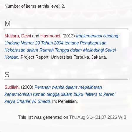
Number of items at this level:
2
.
M
Mutiara, Dewi
and
Hasmonel,
(2013)
Implementasi Undang-
Undang Nomor 23 Tahun 2004 tentang Penghapusan
Kekerasan dalam Rumah Tangga dalam Melindungi Saksi
Korban.
Project Report. Universitas Terbuka, Jakarta.
S
Sudilah,
(2000)
Peranan wanita dalam mepeliharan
keharmonisan rumah tangga dalam buku "letters to karen"
karya Charlie W. Shedd.
In: Penelitian.
This list was generated on
Thu Aug 6 14:01:07 2026 WIB
.