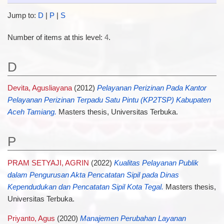
Jump to:
D
|
P
|
S
Number of items at this level:
4
.
D
Devita, Agusliayana
(2012)
Pelayanan Perizinan Pada Kantor
Pelayanan Perizinan Terpadu Satu Pintu (KP2TSP) Kabupaten
Aceh Tamiang.
Masters thesis, Universitas Terbuka.
P
PRAM SETYAJI, AGRIN
(2022)
Kualitas Pelayanan Publik
dalam Pengurusan Akta Pencatatan Sipil pada Dinas
Kependudukan dan Pencatatan Sipil Kota Tegal.
Masters thesis,
Universitas Terbuka.
Priyanto, Agus
(2020)
Manajemen Perubahan Layanan