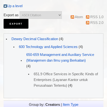
Up a level
Export as
Atom
RSS 1.0
RSS 2.0
Dewey Decimal Classification
(4)
600 Technology and Applied Sciences
(4)
650-659 Management and Auxiliary Service
(Manajemen dan Ilmu yang Berkaitan)
(4)
651.9 Office Services in Specific Kinds of
Enterprises (Layanan Kantor untuk
Perusahaan Tertentu)
(4)
Group by:
Creators
|
Item Type