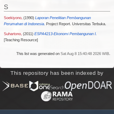
S
Soekiyono,
(1990)
Laporan Penelitian Pembangunan
Perumahan di Indonesia.
Project Report. Universitas Terbuka.
Suhartono,
(2011)
ESPA4213-Ekonomi Pembangunan I.
[Teaching Resource]
This list was generated on
Sat Aug 8 15:40:48 2026 WIB
.
This repository has been indexed by