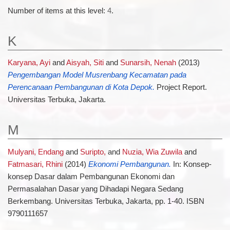
Number of items at this level:
4
.
K
Karyana, Ayi
and
Aisyah, Siti
and
Sunarsih, Nenah
(2013)
Pengembangan Model Musrenbang Kecamatan pada
Perencanaan Pembangunan di Kota Depok.
Project Report.
Universitas Terbuka, Jakarta.
M
Mulyani, Endang
and
Suripto,
and
Nuzia, Wia Zuwila
and
Fatmasari, Rhini
(2014)
Ekonomi Pembangunan.
In: Konsep-
konsep Dasar dalam Pembangunan Ekonomi dan
Permasalahan Dasar yang Dihadapi Negara Sedang
Berkembang. Universitas Terbuka, Jakarta, pp. 1-40. ISBN
9790111657