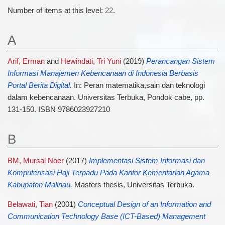
Number of items at this level:
22
.
A
Arif, Erman
and
Hewindati, Tri Yuni
(2019)
Perancangan Sistem
Informasi Manajemen Kebencanaan di Indonesia Berbasis
Portal Berita Digital.
In: Peran matematika,sain dan teknologi
dalam kebencanaan. Universitas Terbuka, Pondok cabe, pp.
131-150. ISBN 9786023927210
B
BM, Mursal Noer
(2017)
Implementasi Sistem Informasi dan
Komputerisasi Haji Terpadu Pada Kantor Kementarian Agama
Kabupaten Malinau.
Masters thesis, Universitas Terbuka.
Belawati, Tian
(2001)
Conceptual Design of an Information and
Communication Technology Base (ICT-Based) Management