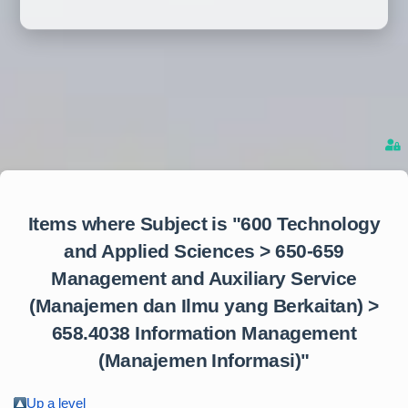
Items where Subject is "600 Technology
and Applied Sciences > 650-659
Management and Auxiliary Service
(Manajemen dan Ilmu yang Berkaitan) >
658.4038 Information Management
(Manajemen Informasi)"
Up a level