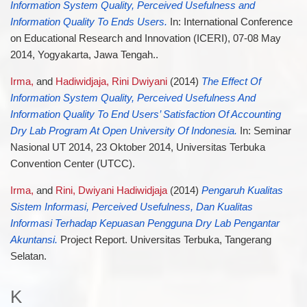
Information System Quality, Perceived Usefulness and
Information Quality To Ends Users.
In: International Conference
on Educational Research and Innovation (ICERI), 07-08 May
2014, Yogyakarta, Jawa Tengah..
Irma,
and
Hadiwidjaja, Rini Dwiyani
(2014)
The Effect Of
Information System Quality, Perceived Usefulness And
Information Quality To End Users’ Satisfaction Of Accounting
Dry Lab Program At Open University Of Indonesia.
In: Seminar
Nasional UT 2014, 23 Oktober 2014, Universitas Terbuka
Convention Center (UTCC).
Irma,
and
Rini, Dwiyani Hadiwidjaja
(2014)
Pengaruh Kualitas
Sistem Informasi, Perceived Usefulness, Dan Kualitas
Informasi Terhadap Kepuasan Pengguna Dry Lab Pengantar
Akuntansi.
Project Report. Universitas Terbuka, Tangerang
Selatan.
K