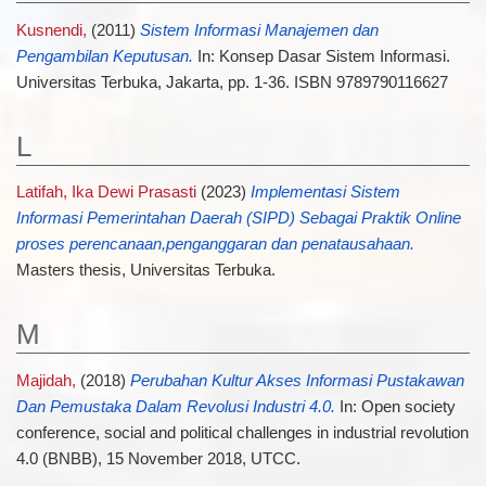
Kusnendi,
(2011)
Sistem Informasi Manajemen dan
Pengambilan Keputusan.
In: Konsep Dasar Sistem Informasi.
Universitas Terbuka, Jakarta, pp. 1-36. ISBN 9789790116627
L
Latifah, Ika Dewi Prasasti
(2023)
Implementasi Sistem
Informasi Pemerintahan Daerah (SIPD) Sebagai Praktik Online
proses perencanaan,penganggaran dan penatausahaan.
Masters thesis, Universitas Terbuka.
M
Majidah,
(2018)
Perubahan Kultur Akses Informasi Pustakawan
Dan Pemustaka Dalam Revolusi Industri 4.0.
In: Open society
conference, social and political challenges in industrial revolution
4.0 (BNBB), 15 November 2018, UTCC.