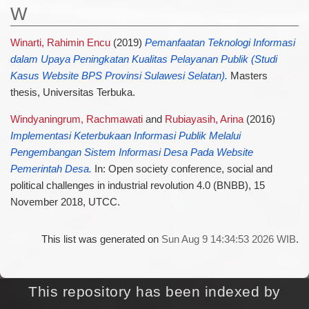
W
Winarti, Rahimin Encu
(2019)
Pemanfaatan Teknologi Informasi
dalam Upaya Peningkatan Kualitas Pelayanan Publik (Studi
Kasus Website BPS Provinsi Sulawesi Selatan).
Masters
thesis, Universitas Terbuka.
Windyaningrum, Rachmawati
and
Rubiayasih, Arina
(2016)
Implementasi Keterbukaan Informasi Publik Melalui
Pengembangan Sistem Informasi Desa Pada Website
Pemerintah Desa.
In: Open society conference, social and
political challenges in industrial revolution 4.0 (BNBB), 15
November 2018, UTCC.
This list was generated on
Sun Aug 9 14:34:53 2026 WIB
.
This repository has been indexed by