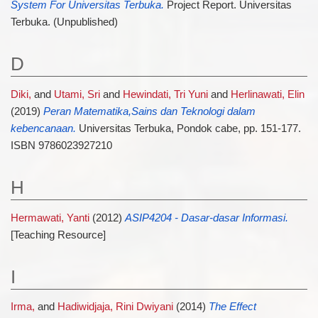
System For Universitas Terbuka.
Project Report. Universitas
Terbuka. (Unpublished)
D
Diki,
and
Utami, Sri
and
Hewindati, Tri Yuni
and
Herlinawati, Elin
(2019)
Peran Matematika,Sains dan Teknologi dalam
kebencanaan.
Universitas Terbuka, Pondok cabe, pp. 151-177.
ISBN 9786023927210
H
Hermawati, Yanti
(2012)
ASIP4204 - Dasar-dasar Informasi.
[Teaching Resource]
I
Irma,
and
Hadiwidjaja, Rini Dwiyani
(2014)
The Effect