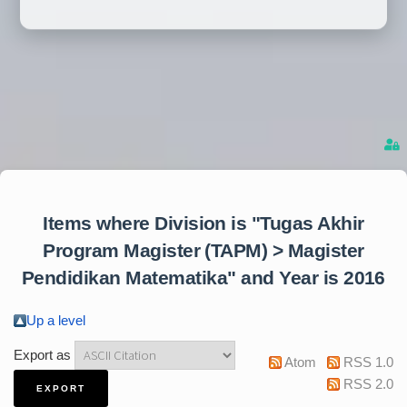
Items where Division is "Tugas Akhir
Program Magister (TAPM) > Magister
Pendidikan Matematika" and Year is 2016
Up a level
Export as
Atom
RSS 1.0
RSS 2.0