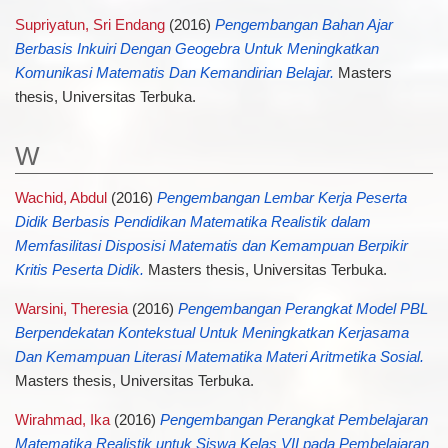
Supriyatun, Sri Endang
(2016)
Pengembangan Bahan Ajar
Berbasis Inkuiri Dengan Geogebra Untuk Meningkatkan
Komunikasi Matematis Dan Kemandirian Belajar.
Masters
thesis, Universitas Terbuka.
W
Wachid, Abdul
(2016)
Pengembangan Lembar Kerja Peserta
Didik Berbasis Pendidikan Matematika Realistik dalam
Memfasilitasi Disposisi Matematis dan Kemampuan Berpikir
Kritis Peserta Didik.
Masters thesis, Universitas Terbuka.
Warsini, Theresia
(2016)
Pengembangan Perangkat Model PBL
Berpendekatan Kontekstual Untuk Meningkatkan Kerjasama
Dan Kemampuan Literasi Matematika Materi Aritmetika Sosial.
Masters thesis, Universitas Terbuka.
Wirahmad, Ika
(2016)
Pengembangan Perangkat Pembelajaran
Matematika Realistik untuk Siswa Kelas VII pada Pembelajaran