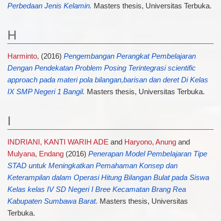
Perbedaan Jenis Kelamin.
Masters thesis, Universitas Terbuka.
H
Harminto,
(2016)
Pengembangan Perangkat Pembelajaran
Dengan Pendekatan Problem Posing Terintegrasi scientific
approach pada materi pola bilangan,barisan dan deret Di Kelas
IX SMP Negeri 1 Bangil.
Masters thesis, Universitas Terbuka.
I
INDRIANI, KANTI WARIH ADE
and
Haryono, Anung
and
Mulyana, Endang
(2016)
Penerapan Model Pembelajaran Tipe
STAD untuk Meningkatkan Pemahaman Konsep dan
Keterampilan dalam Operasi Hitung Bilangan Bulat pada Siswa
Kelas kelas IV SD Negeri I Bree Kecamatan Brang Rea
Kabupaten Sumbawa Barat.
Masters thesis, Universitas
Terbuka.