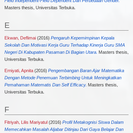
Field Independent-Field Dependent Dan Perbedaan Gender.
Masters thesis, Universitas Terbuka.
E
Ekwan, Deflimai
(2016)
Pengaruh Kepemimpinan Kepala
Sekolah Dan Motivasi Kerja Guru Terhadap Kinerja Guru SMA
Negeri Di Kabupaten Pasaman Di Bagian Utara.
Masters thesis,
Universitas Terbuka.
Erniyati, Apnita
(2016)
Pengembangan Baran Ajar Matematika
Dengan Metode Penemuan Terbimbing Untuk Meningkatkan
Pemahaman Matematis Dan Self Efficacy.
Masters thesis,
Universitas Terbuka.
F
Fitriyah, Lilis Mariyatul
(2016)
Profil Metakognisi Siswa Dalam
Memecahkan Masalah Aljabar Ditinjau Dari Gaya Belajar Dan