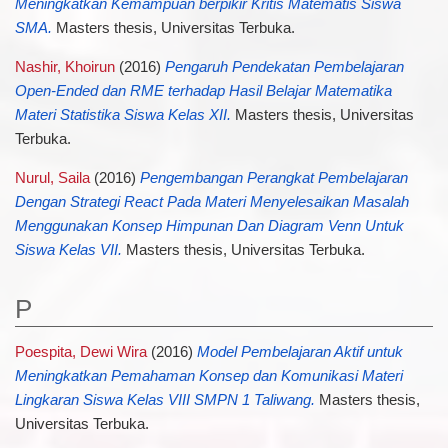
Meningkatkan Kemampuan berpikir Kritis Matematis Siswa
SMA.
Masters thesis, Universitas Terbuka.
Nashir, Khoirun
(2016)
Pengaruh Pendekatan Pembelajaran
Open-Ended dan RME terhadap Hasil Belajar Matematika
Materi Statistika Siswa Kelas XII.
Masters thesis, Universitas
Terbuka.
Nurul, Saila
(2016)
Pengembangan Perangkat Pembelajaran
Dengan Strategi React Pada Materi Menyelesaikan Masalah
Menggunakan Konsep Himpunan Dan Diagram Venn Untuk
Siswa Kelas VII.
Masters thesis, Universitas Terbuka.
P
Poespita, Dewi Wira
(2016)
Model Pembelajaran Aktif untuk
Meningkatkan Pemahaman Konsep dan Komunikasi Materi
Lingkaran Siswa Kelas VIII SMPN 1 Taliwang.
Masters thesis,
Universitas Terbuka.