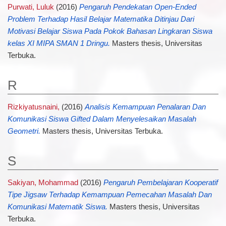
Purwati, Luluk
(2016)
Pengaruh Pendekatan Open-Ended
Problem Terhadap Hasil Belajar Matematika Ditinjau Dari
Motivasi Belajar Siswa Pada Pokok Bahasan Lingkaran Siswa
kelas XI MIPA SMAN 1 Dringu.
Masters thesis, Universitas
Terbuka.
R
Rizkiyatusnaini,
(2016)
Analisis Kemampuan Penalaran Dan
Komunikasi Siswa Gifted Dalam Menyelesaikan Masalah
Geometri.
Masters thesis, Universitas Terbuka.
S
Sakiyan, Mohammad
(2016)
Pengaruh Pembelajaran Kooperatif
Tipe Jigsaw Terhadap Kemampuan Pemecahan Masalah Dan
Komunikasi Matematik Siswa.
Masters thesis, Universitas
Terbuka.