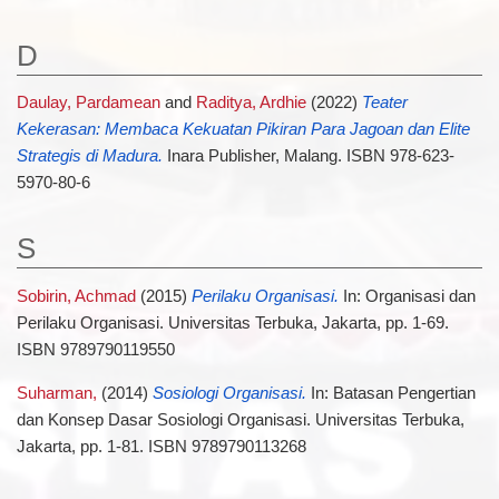
D
Daulay, Pardamean
and
Raditya, Ardhie
(2022)
Teater
Kekerasan: Membaca Kekuatan Pikiran Para Jagoan dan Elite
Strategis di Madura.
Inara Publisher, Malang. ISBN 978-623-
5970-80-6
S
Sobirin, Achmad
(2015)
Perilaku Organisasi.
In: Organisasi dan
Perilaku Organisasi. Universitas Terbuka, Jakarta, pp. 1-69.
ISBN 9789790119550
Suharman,
(2014)
Sosiologi Organisasi.
In: Batasan Pengertian
dan Konsep Dasar Sosiologi Organisasi. Universitas Terbuka,
Jakarta, pp. 1-81. ISBN 9789790113268