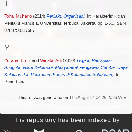
T
Toha, Muharto
(2014)
Perilaku Organisasi.
In: Karakteristik dan
Perilaku Manusia. Universitas Terbuka, Jakarta, pp. 1-50. ISBN
9789790117587
Y
Yuliana, Ernik
and
Winata, Adi
(2010)
Tingkat Partisipasi
Anggota dalam Kelompok Masyarakat Pengawas Sumber Daya
Kelautan dan Perikanan (Kasus di Kabupaten Sukabumi).
In:
Penelitian.
This list was generated on
Thu Aug 6 14:04:26 2026 WIB
.
This repository has been indexed by