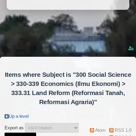
Items where Subject is "300 Social Science
> 330-339 Economics (Ilmu Ekonomi) >
333.31 Land Reform (Reformasi Tanah,
Reformasi Agraria)"
Up a level
Export as
Atom
RSS 1.0