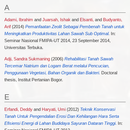
A
Adami, Ibrahim
and
Juarsah, Ishak
and
Elsanti,
and
Budyanto,
Arif
(2014)
Pemanfaatan Zeolit Sebagai Pembenah Tanah untuk
Meningkatkan Produktivitas Lahan Sawah Sub Optimal.
In:
Seminar Nasional FMIPA-UT 2014, 23 September 2014,
Universitas Terbuka.
Adji, Sandra Sukmaning
(2006)
Rehabilitasi Tanah Sawah
Tercemar Natrium dan Logam Berat melalui Pencucian,
Penggunaan Vegetasi, Bahan Organik dan Bakteri.
Doctoral
thesis, Institut Pertanian Bogor.
E
Erfandi, Deddy
and
Haryati, Umi
(2012)
Teknik Konservasi
Tanah Untuk Pengendalian Erosi Dan Kehilangan Hara Serta
Efisiensi Energi di Lahan Budidaya Sayuran Dataran Tinggi.
In: