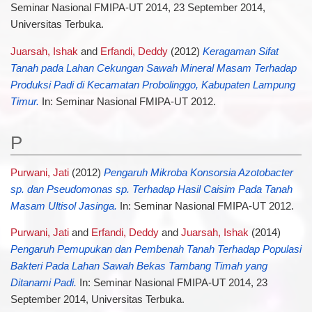
Seminar Nasional FMIPA-UT 2014, 23 September 2014,
Universitas Terbuka.
Juarsah, Ishak
and
Erfandi, Deddy
(2012)
Keragaman Sifat
Tanah pada Lahan Cekungan Sawah Mineral Masam Terhadap
Produksi Padi di Kecamatan Probolinggo, Kabupaten Lampung
Timur.
In: Seminar Nasional FMIPA-UT 2012.
P
Purwani, Jati
(2012)
Pengaruh Mikroba Konsorsia Azotobacter
sp. dan Pseudomonas sp. Terhadap Hasil Caisim Pada Tanah
Masam Ultisol Jasinga.
In: Seminar Nasional FMIPA-UT 2012.
Purwani, Jati
and
Erfandi, Deddy
and
Juarsah, Ishak
(2014)
Pengaruh Pemupukan dan Pembenah Tanah Terhadap Populasi
Bakteri Pada Lahan Sawah Bekas Tambang Timah yang
Ditanami Padi.
In: Seminar Nasional FMIPA-UT 2014, 23
September 2014, Universitas Terbuka.