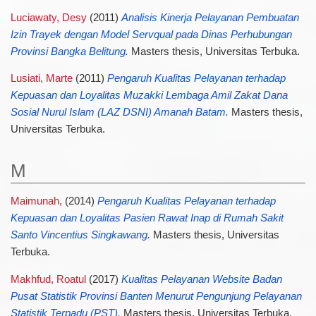
Luciawaty, Desy
(2011)
Analisis Kinerja Pelayanan Pembuatan
Izin Trayek dengan Model Servqual pada Dinas Perhubungan
Provinsi Bangka Belitung.
Masters thesis, Universitas Terbuka.
Lusiati, Marte
(2011)
Pengaruh Kualitas Pelayanan terhadap
Kepuasan dan Loyalitas Muzakki Lembaga Amil Zakat Dana
Sosial Nurul Islam (LAZ DSNI) Amanah Batam.
Masters thesis,
Universitas Terbuka.
M
Maimunah,
(2014)
Pengaruh Kualitas Pelayanan terhadap
Kepuasan dan Loyalitas Pasien Rawat Inap di Rumah Sakit
Santo Vincentius Singkawang.
Masters thesis, Universitas
Terbuka.
Makhfud, Roatul
(2017)
Kualitas Pelayanan Website Badan
Pusat Statistik Provinsi Banten Menurut Pengunjung Pelayanan
Statistik Terpadu (PST).
Masters thesis, Universitas Terbuka.