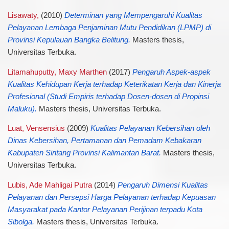
Lisawaty,
(2010)
Determinan yang Mempengaruhi Kualitas
Pelayanan Lembaga Penjaminan Mutu Pendidikan (LPMP) di
Provinsi Kepulauan Bangka Belitung.
Masters thesis,
Universitas Terbuka.
Litamahuputty, Maxy Marthen
(2017)
Pengaruh Aspek-aspek
Kualitas Kehidupan Kerja terhadap Keterikatan Kerja dan Kinerja
Profesional (Studi Empiris terhadap Dosen-dosen di Propinsi
Maluku).
Masters thesis, Universitas Terbuka.
Luat, Vensensius
(2009)
Kualitas Pelayanan Kebersihan oleh
Dinas Kebersihan, Pertamanan dan Pemadam Kebakaran
Kabupaten Sintang Provinsi Kalimantan Barat.
Masters thesis,
Universitas Terbuka.
Lubis, Ade Mahligai Putra
(2014)
Pengaruh Dimensi Kualitas
Pelayanan dan Persepsi Harga Pelayanan terhadap Kepuasan
Masyarakat pada Kantor Pelayanan Perijinan terpadu Kota
Sibolga.
Masters thesis, Universitas Terbuka.