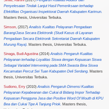
Sihite, Kartini
(2017)
Pengaruh Kualitas Auditor dan
Penyelesaian Tindak Lanjut Hasil Pemeriksaan terhadap
Efektifitas Organisasi Inspektorat Daerah Kabupaten Karimun.
Masters thesis, Universitas Terbuka.
Simson,
(2017)
Analisis Kualitas Pelayanan Pengadaan
Barang/Jasa Secara Elektronik (Studi Kasus di Layanan
Pengadaan Secara Elektronik Sekretariat Daerah Kabupaten
Murung Raya).
Masters thesis, Universitas Terbuka.
Sinaga, Budi Agustina
(2014)
Analisis Pengaruh Kualitas
Pelayanan terhadap Loyalitas Siswa dengan Kepuasan Siswa
Sebagai Variabel Intervening pada SMA Swasta Bina Siswa
Kecamatan Percut Sei Tuan Kabupaten Deli Serdang.
Masters
thesis, Universitas Terbuka.
Sudiono, Erry
(2010)
Analisis Pengaruh Dimensi Kualitas
Pelayanan Kepabeanan dan Cukai di Bidang Impor Terhadap
Kepuasan Pengguna Jasa dan Positive Word Of Mouth di KPU
Bea dan Cukai Tipe A Tanjung Priok.
Masters thesis,