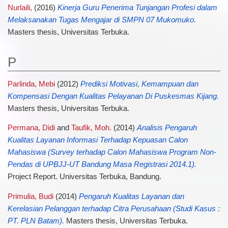
Nurlaili,
(2016)
Kinerja Guru Penerima Tunjangan Profesi dalam
Melaksanakan Tugas Mengajar di SMPN 07 Mukomuko.
Masters thesis, Universitas Terbuka.
P
Parlinda, Mebi
(2012)
Prediksi Motivasi, Kemampuan dan
Kompensasi Dengan Kualitas Pelayanan Di Puskesmas Kijang.
Masters thesis, Universitas Terbuka.
Permana, Didi
and
Taufik, Moh.
(2014)
Analisis Pengaruh
Kualitas Layanan Informasi Terhadap Kepuasan Calon
Mahasiswa (Survey terhadap Calon Mahasiswa Program Non-
Pendas di UPBJJ-UT Bandung Masa Registrasi 2014.1).
Project Report. Universitas Terbuka, Bandung.
Primulia, Budi
(2014)
Pengaruh Kualitas Layanan dan
Kerelasian Pelanggan terhadap Citra Perusahaan (Studi Kasus :
PT. PLN Batam).
Masters thesis, Universitas Terbuka.