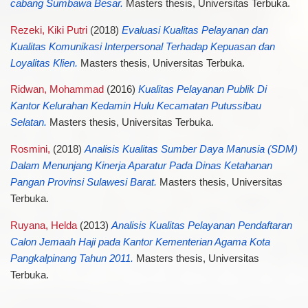
cabang Sumbawa Besar.
Masters thesis, Universitas Terbuka.
Rezeki, Kiki Putri
(2018)
Evaluasi Kualitas Pelayanan dan
Kualitas Komunikasi Interpersonal Terhadap Kepuasan dan
Loyalitas Klien.
Masters thesis, Universitas Terbuka.
Ridwan, Mohammad
(2016)
Kualitas Pelayanan Publik Di
Kantor Kelurahan Kedamin Hulu Kecamatan Putussibau
Selatan.
Masters thesis, Universitas Terbuka.
Rosmini,
(2018)
Analisis Kualitas Sumber Daya Manusia (SDM)
Dalam Menunjang Kinerja Aparatur Pada Dinas Ketahanan
Pangan Provinsi Sulawesi Barat.
Masters thesis, Universitas
Terbuka.
Ruyana, Helda
(2013)
Analisis Kualitas Pelayanan Pendaftaran
Calon Jemaah Haji pada Kantor Kementerian Agama Kota
Pangkalpinang Tahun 2011.
Masters thesis, Universitas
Terbuka.