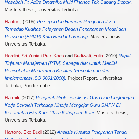
Nasabah Pt. Adira Dinamika Multi Finance Tbk Cabang Depok.
Masters thesis, Universitas Terbuka.
Hantoni,
(2009)
Persepsi dan Harapan Pengguna Jasa
Terhadap Kualitas Pelayanan Badan Penanaman Modal dan
Perizinan (BPMP) Kota Bandar Lampung.
Masters thesis,
Universitas Terbuka.
Hardini, Sri Yuniati Putri Koes
and
Budiwati, Yulia
(2010)
Rapat
Tinjauan Manajemen (RTM) Sebagai Alat Untuk Menilai
Peningkatan Manajemen Kualitas (Pengalaman dari
Implementasi ISO 9001:2000).
Project Report. Universitas
Terbuka, Pondok cabe.
Harmili,
(2017)
Pengaruh Profesionalisasi Guru Dan Lingkungan
Kerja Sekolah Terhadap Kinerja Mengajar Guru SMPN Di
Kecamatan Eks Kaur Utara Kabupaten Kaur.
Masters thesis,
Universitas Terbuka.
Hartono, Eko Budi
(2012)
Analisis Kualitas Pelayanan Tanda