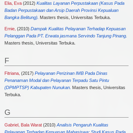
Elia, Eva
(2012)
Kualitas Layanan Perpustakaan (Kasus Pada
Badan Perpustakaan dan Arsip Daerah Provinsi Kepualuan
Bangka Belitung).
Masters thesis, Universitas Terbuka.
Ernie,
(2010)
Dampak Kualitas Pelayanan Terhadap Kepuasan
Pelanggan Pada PT. Erwata jasmana Servindo Tanjung Pinang.
Masters thesis, Universitas Terbuka.
F
Fitriana,
(2017)
Pelayanan Perizinan IMB Pada Dinas
Penanaman Modal dan Pelayanan Terpadu Satu Pintu
(DPMPTSP) Kabupaten Nunukan.
Masters thesis, Universitas
Terbuka.
G
Gabriel, Bala Warat
(2010)
Analisis Pengaruh Kualitas
Pelayanan Terhadap Kepuasan Mahasiswa: Studi Kasus Pada