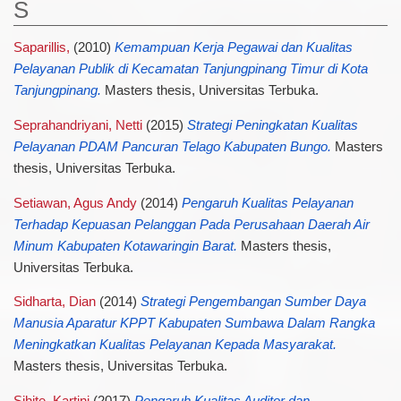
S
Saparillis,
(2010)
Kemampuan Kerja Pegawai dan Kualitas
Pelayanan Publik di Kecamatan Tanjungpinang Timur di Kota
Tanjungpinang.
Masters thesis, Universitas Terbuka.
Seprahandriyani, Netti
(2015)
Strategi Peningkatan Kualitas
Pelayanan PDAM Pancuran Telago Kabupaten Bungo.
Masters
thesis, Universitas Terbuka.
Setiawan, Agus Andy
(2014)
Pengaruh Kualitas Pelayanan
Terhadap Kepuasan Pelanggan Pada Perusahaan Daerah Air
Minum Kabupaten Kotawaringin Barat.
Masters thesis,
Universitas Terbuka.
Sidharta, Dian
(2014)
Strategi Pengembangan Sumber Daya
Manusia Aparatur KPPT Kabupaten Sumbawa Dalam Rangka
Meningkatkan Kualitas Pelayanan Kepada Masyarakat.
Masters thesis, Universitas Terbuka.