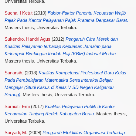
Universitas Terbuka.
Suena, I Ketut
(2010)
Faktor-Faktor Penentu Kepuasan Wajib
Pajak Pada Kantor Pelayanan Pajak Pratama Denpasar Barat.
Masters thesis, Universitas Terbuka.
Sukendro, Handri Agus
(2012)
Pengaruh Citra Merek dan
Kualitas Pelayanan terhadap Kepuasan Jama'ah pada
Kelompok Bimbingan Ibadah Haji (KBIH) Indosat Medan.
Masters thesis, Universitas Terbuka.
Sunarsih,
(2018)
Kualitas Kompetensi Profesional Guru Kelas
Pada Pembelajaran Matematika Serta Interaksi Belajar
Mengajar (Studi Kasus di Kelas V SD Negeri Kaligandu
Serang).
Masters thesis, Universitas Terbuka.
Surniati, Emi
(2017)
Kualitas Pelayanan Publik di Kantor
Kecamatan Tanjung Redeb Kabupaten Berau.
Masters thesis,
Universitas Terbuka.
Suryadi, M.
(2009)
Pengaruh Efektifitas Organisasi Terhadap