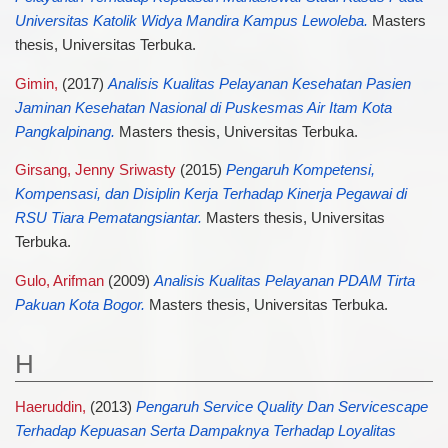
Universitas Katolik Widya Mandira Kampus Lewoleba.
Masters
thesis, Universitas Terbuka.
Gimin,
(2017)
Analisis Kualitas Pelayanan Kesehatan Pasien
Jaminan Kesehatan Nasional di Puskesmas Air Itam Kota
Pangkalpinang.
Masters thesis, Universitas Terbuka.
Girsang, Jenny Sriwasty
(2015)
Pengaruh Kompetensi,
Kompensasi, dan Disiplin Kerja Terhadap Kinerja Pegawai di
RSU Tiara Pematangsiantar.
Masters thesis, Universitas
Terbuka.
Gulo, Arifman
(2009)
Analisis Kualitas Pelayanan PDAM Tirta
Pakuan Kota Bogor.
Masters thesis, Universitas Terbuka.
H
Haeruddin,
(2013)
Pengaruh Service Quality Dan Servicescape
Terhadap Kepuasan Serta Dampaknya Terhadap Loyalitas