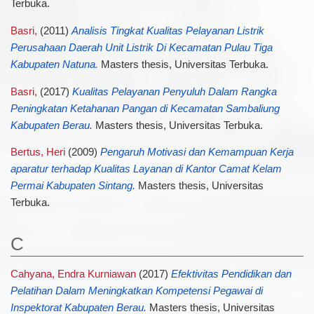
Terbuka.
Basri,
(2011)
Analisis Tingkat Kualitas Pelayanan Listrik
Perusahaan Daerah Unit Listrik Di Kecamatan Pulau Tiga
Kabupaten Natuna.
Masters thesis, Universitas Terbuka.
Basri,
(2017)
Kualitas Pelayanan Penyuluh Dalam Rangka
Peningkatan Ketahanan Pangan di Kecamatan Sambaliung
Kabupaten Berau.
Masters thesis, Universitas Terbuka.
Bertus, Heri
(2009)
Pengaruh Motivasi dan Kemampuan Kerja
aparatur terhadap Kualitas Layanan di Kantor Camat Kelam
Permai Kabupaten Sintang.
Masters thesis, Universitas
Terbuka.
C
Cahyana, Endra Kurniawan
(2017)
Efektivitas Pendidikan dan
Pelatihan Dalam Meningkatkan Kompetensi Pegawai di
Inspektorat Kabupaten Berau.
Masters thesis, Universitas