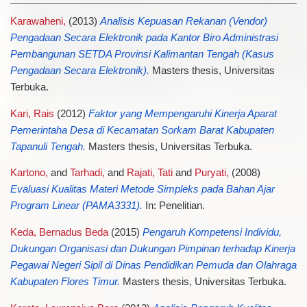
Karawaheni,
(2013)
Analisis Kepuasan Rekanan (Vendor)
Pengadaan Secara Elektronik pada Kantor Biro Administrasi
Pembangunan SETDA Provinsi Kalimantan Tengah (Kasus
Pengadaan Secara Elektronik).
Masters thesis, Universitas
Terbuka.
Kari, Rais
(2012)
Faktor yang Mempengaruhi Kinerja Aparat
Pemerintaha Desa di Kecamatan Sorkam Barat Kabupaten
Tapanuli Tengah.
Masters thesis, Universitas Terbuka.
Kartono,
and
Tarhadi,
and
Rajati, Tati
and
Puryati,
(2008)
Evaluasi Kualitas Materi Metode Simpleks pada Bahan Ajar
Program Linear (PAMA3331).
In: Penelitian.
Keda, Bernadus Beda
(2015)
Pengaruh Kompetensi Individu,
Dukungan Organisasi dan Dukungan Pimpinan terhadap Kinerja
Pegawai Negeri Sipil di Dinas Pendidikan Pemuda dan Olahraga
Kabupaten Flores Timur.
Masters thesis, Universitas Terbuka.