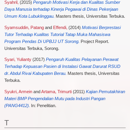
Syahril,
(2015)
Pengaruh Motivasi Kerja dan Kualitas Sumber
Daya Manusia terhadap Kinerja Pegawai di Dinas Pekerjaan
Umum Kota Lubuklinggau.
Masters thesis, Universitas Terbuka.
Syamsuddin, Patang
and
Effendi,
(2014)
Motivasi Berprestasi
Tutor Terhadap Kualitas Tutorial Tatap Muka Mahasiswa
Program Pendas Di UPBJJ UT Sorong.
Project Report.
Universitas Terbuka, Sorong.
Syari, Yulianty
(2017)
Pengaruh Kualitas Pelayanan Perawat
Terhadap Kepuasan Pasien di Instalasi Gawat Darurat RSUD
dr. Abdul Rivai Kabupaten Berau.
Masters thesis, Universitas
Terbuka.
Syukri, Armein
and
Artama, Trimurti
(2011)
Kajian Pemutakhiran
Materi BMP Pengendalian Mutu pada Industri Pangan
(PANG4412).
In: Penelitian.
T