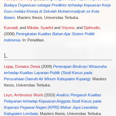
Budaya Organisasi sebagai Prediktor terhadap Kepuasan Kerja
Guru melalui Kinerja di Sekolah Muhammadiyah se Kota
Batam.
Masters thesis, Universitas Terbuka.
Kusnadi,
and
Mikdar, Syaeful
and
Sriyono,
and
Djahrudin,
(2008)
Peningkatan Kualitas Bahan Ajar Sistem Politik
Indonesia.
In: Penelitian.
L
Lejap, Donatus Dewa
(2009)
Penerapan Birokrasi Wirausaha
terhadap Kualitas Layanan Publik (Studi Kasus pada
Perusahaan Daerah Air Minum Kabupaten Kupang).
Masters
thesis, Universitas Terbuka.
Leyn, Ambrosius Wurin
(2010)
Analisis Pengaruh Kualitas
Pelayanan terhadap Kepuasan Anggota Studi Kasus pada
Koperasi Pegawai Negeri (KPRI) Mekar Jaya Lewoleba
Kabupaten Lembata.
Masters thesis, Universitas Terbuka.