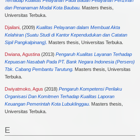
Terhadap Kualitas Pelayanan Pada Badan Pelayanan Perizinan
dan Penanaman Modal Kota Baubau.
Masters thesis,
Universitas Terbuka.
Djailani,
(2009)
Kualitas Pelayanan dalam Membuat Akta
Kelahiran (Suatu Studi di Kantor Kependudukan dan Catatan
Sipil Pangkalpinang).
Masters thesis, Universitas Terbuka.
Dwiana, Agustina
(2013)
Pengaruh Kualitas Layanan Terhadap
Kepuasan Nasabah Pada PT. Bank Negara Indonesia (Persero)
Tbk. Cabang Pembantu Tarutung.
Masters thesis, Universitas
Terbuka.
Dwiyatmoko, Agus
(2018)
Pengaruh Kompetensi Perilaku
Organisasi Dan Komitmen Terhadap Kualitas Laporan
Keuangan Pemerintah Kota Lubuklinggau.
Masters thesis,
Universitas Terbuka.
E