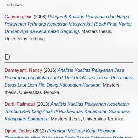
Terbuka.
Cahyono, Giri
(2008)
Pengaruh Kualitas Pelayanan dan Harga
Pelayanan Terhadap Kepuasan Masyarakat (Studi Pada Kantor
Urusan Agama Kecamatan Serpong).
Masters thesis,
Universitas Terbuka.
D
Damayanti, Nancy
(2016)
Analisis Kualitas Pelayanan Jasa
Penumpang Angkutan Laut di Unit Pelaksana Teknis Pos Lintas
Batas Laut Liem Hie Djung Kabupaten Nunukan.
Masters
thesis, Universitas Terbuka.
Darfi, Fatimatul
(2013)
Analisis Kualitas Pelayanan Kesehatan
Tumbuh Kembang Anak di Puskesmas Kecamatan Sukamara,
Kabupaten Sukamara.
Masters thesis, Universitas Terbuka.
Djabir, Deddy
(2012)
Pengaruh Motivasi Kerja Pegawai