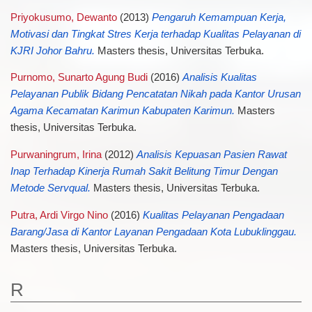
Priyokusumo, Dewanto
(2013)
Pengaruh Kemampuan Kerja,
Motivasi dan Tingkat Stres Kerja terhadap Kualitas Pelayanan di
KJRI Johor Bahru.
Masters thesis, Universitas Terbuka.
Purnomo, Sunarto Agung Budi
(2016)
Analisis Kualitas
Pelayanan Publik Bidang Pencatatan Nikah pada Kantor Urusan
Agama Kecamatan Karimun Kabupaten Karimun.
Masters
thesis, Universitas Terbuka.
Purwaningrum, Irina
(2012)
Analisis Kepuasan Pasien Rawat
Inap Terhadap Kinerja Rumah Sakit Belitung Timur Dengan
Metode Servqual.
Masters thesis, Universitas Terbuka.
Putra, Ardi Virgo Nino
(2016)
Kualitas Pelayanan Pengadaan
Barang/Jasa di Kantor Layanan Pengadaan Kota Lubuklinggau.
Masters thesis, Universitas Terbuka.
R