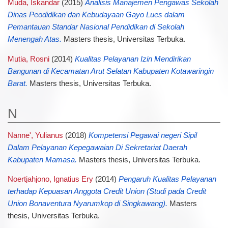
Muda, Iskandar
(2015)
Analisis Manajemen Pengawas Sekolah
Dinas Peodidikan dan Kebudayaan Gayo Lues dalam
Pemantauan Standar Nasional Pendidikan di Sekolah
Menengah Atas.
Masters thesis, Universitas Terbuka.
Mutia, Rosni
(2014)
Kualitas Pelayanan Izin Mendirikan
Bangunan di Kecamatan Arut Selatan Kabupaten Kotawaringin
Barat.
Masters thesis, Universitas Terbuka.
N
Nanne', Yulianus
(2018)
Kompetensi Pegawai negeri Sipil
Dalam Pelayanan Kepegawaian Di Sekretariat Daerah
Kabupaten Mamasa.
Masters thesis, Universitas Terbuka.
Noertjahjono, Ignatius Ery
(2014)
Pengaruh Kualitas Pelayanan
terhadap Kepuasan Anggota Credit Union (Studi pada Credit
Union Bonaventura Nyarumkop di Singkawang).
Masters
thesis, Universitas Terbuka.