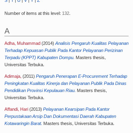
S
|
T
|
U
|
V
|
Y
|
Z
Number of items at this level:
132
.
A
Adha, Muhammad
(2014)
Analisis Pengaruh Kualitas Pelayanan
Terhadap Kepuasan Publik Pada Kantor Pelayanan Perizinan
Terpadu (KPPT) Kabupaten Dompu.
Masters thesis,
Universitas Terbuka.
Adimaja,
(2011)
Pengaruh Penerapan E-Procurement Terhadap
Peningkatan Kualitas Kinerja dan Pelayanan Publik Pada Dinas
Pendidikan Provinsi Kepulauan Riau.
Masters thesis,
Universitas Terbuka.
Affandi, Hari
(2013)
Pelayanan Kearsipan Pada Kantor
Perpustakaan Arsip Dan Dokumentasi Daerah Kabupaten
Kotawaringin Barat.
Masters thesis, Universitas Terbuka.