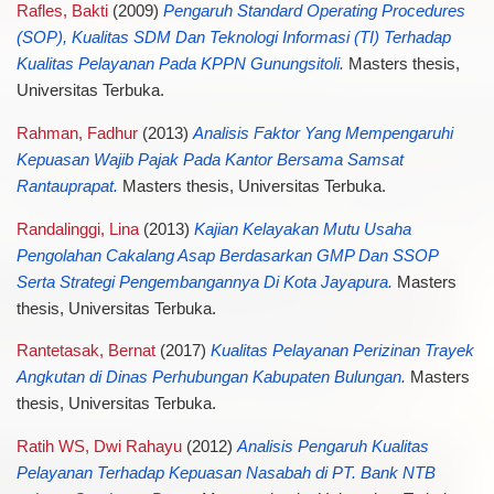
Rafles, Bakti
(2009)
Pengaruh Standard Operating Procedures
(SOP), Kualitas SDM Dan Teknologi Informasi (TI) Terhadap
Kualitas Pelayanan Pada KPPN Gunungsitoli.
Masters thesis,
Universitas Terbuka.
Rahman, Fadhur
(2013)
Analisis Faktor Yang Mempengaruhi
Kepuasan Wajib Pajak Pada Kantor Bersama Samsat
Rantauprapat.
Masters thesis, Universitas Terbuka.
Randalinggi, Lina
(2013)
Kajian Kelayakan Mutu Usaha
Pengolahan Cakalang Asap Berdasarkan GMP Dan SSOP
Serta Strategi Pengembangannya Di Kota Jayapura.
Masters
thesis, Universitas Terbuka.
Rantetasak, Bernat
(2017)
Kualitas Pelayanan Perizinan Trayek
Angkutan di Dinas Perhubungan Kabupaten Bulungan.
Masters
thesis, Universitas Terbuka.
Ratih WS, Dwi Rahayu
(2012)
Analisis Pengaruh Kualitas
Pelayanan Terhadap Kepuasan Nasabah di PT. Bank NTB