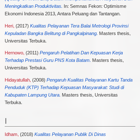
Meningkatkan Produktivitas.
In: Semnas Fekon: Optimisme
Ekonomi Indonesia 2013, Antara Peluang dan Tantangan.
Heri,
(2017)
Kualitas Pelayanan Tera Balai Metrologi Provinsi
Kepuladan Bangka Belitung di Pangkalpinang.
Masters thesis,
Universitas Terbuka.
Hernowo,
(2011)
Pengaruh Pelatihan Dan Kepuasan Kerja
Terhadap Prestasi Guru PNS Kota Batam.
Masters thesis,
Universitas Terbuka.
Hidayatullah,
(2008)
Pengaruh Kualitas Pelayanan Kartu Tanda
Penduduk (KTP) Terhadap Kepuasan Masyarakat: Studi di
Kabupaten Lampung Utara.
Masters thesis, Universitas
Terbuka.
I
Idham,
(2018)
Kualitas Pelayanan Publik Di Dinas