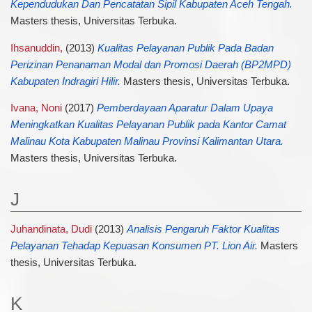
Kependudukan Dan Pencatatan Sipil Kabupaten Aceh Tengah.
Masters thesis, Universitas Terbuka.
Ihsanuddin,
(2013)
Kualitas Pelayanan Publik Pada Badan
Perizinan Penanaman Modal dan Promosi Daerah (BP2MPD)
Kabupaten Indragiri Hilir.
Masters thesis, Universitas Terbuka.
Ivana, Noni
(2017)
Pemberdayaan Aparatur Dalam Upaya
Meningkatkan Kualitas Pelayanan Publik pada Kantor Camat
Malinau Kota Kabupaten Malinau Provinsi Kalimantan Utara.
Masters thesis, Universitas Terbuka.
J
Juhandinata, Dudi
(2013)
Analisis Pengaruh Faktor Kualitas
Pelayanan Tehadap Kepuasan Konsumen PT. Lion Air.
Masters
thesis, Universitas Terbuka.
K