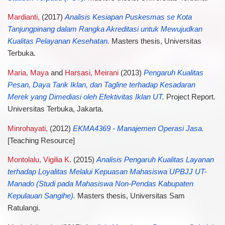
Mardianti,
(2017)
Analisis Kesiapan Puskesmas se Kota
Tanjungpinang dalam Rangka Akreditasi untuk Mewujudkan
Kualitas Pelayanan Kesehatan.
Masters thesis, Universitas
Terbuka.
Maria, Maya
and
Harsasi, Meirani
(2013)
Pengaruh Kualitas
Pesan, Daya Tarik Iklan, dan Tagline terhadap Kesadaran
Merek yang Dimediasi oleh Efektivitas Iklan UT.
Project Report.
Universitas Terbuka, Jakarta.
Minrohayati,
(2012)
EKMA4369 - Manajemen Operasi Jasa.
[Teaching Resource]
Montolalu, Vigilia K.
(2015)
Analisis Pengaruh Kualitas Layanan
terhadap Loyalitas Melalui Kepuasan Mahasiswa UPBJJ UT-
Manado (Studi pada Mahasiswa Non-Pendas Kabupaten
Kepulauan Sangihe).
Masters thesis, Universitas Sam
Ratulangi.