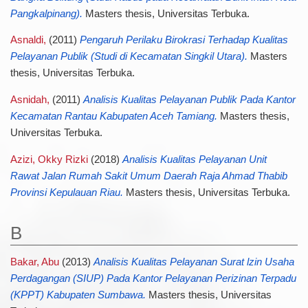
Pangkalpinang).
Masters thesis, Universitas Terbuka.
Asnaldi,
(2011)
Pengaruh Perilaku Birokrasi Terhadap Kualitas
Pelayanan Publik (Studi di Kecamatan Singkil Utara).
Masters
thesis, Universitas Terbuka.
Asnidah,
(2011)
Analisis Kualitas Pelayanan Publik Pada Kantor
Kecamatan Rantau Kabupaten Aceh Tamiang.
Masters thesis,
Universitas Terbuka.
Azizi, Okky Rizki
(2018)
Analisis Kualitas Pelayanan Unit
Rawat Jalan Rumah Sakit Umum Daerah Raja Ahmad Thabib
Provinsi Kepulauan Riau.
Masters thesis, Universitas Terbuka.
B
Bakar, Abu
(2013)
Analisis Kualitas Pelayanan Surat lzin Usaha
Perdagangan (SIUP) Pada Kantor Pelayanan Perizinan Terpadu
(KPPT) Kabupaten Sumbawa.
Masters thesis, Universitas