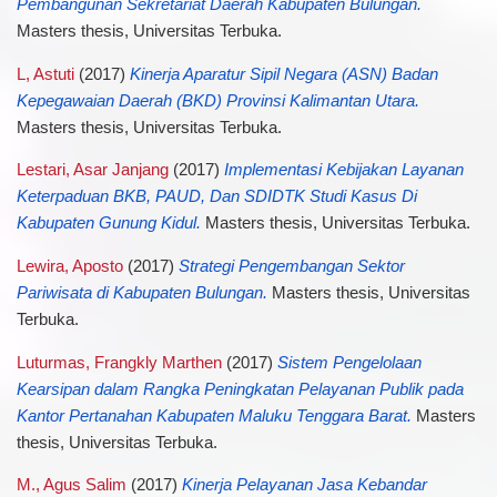
Pembangunan Sekretariat Daerah Kabupaten Bulungan.
Masters thesis, Universitas Terbuka.
L, Astuti
(2017)
Kinerja Aparatur Sipil Negara (ASN) Badan
Kepegawaian Daerah (BKD) Provinsi Kalimantan Utara.
Masters thesis, Universitas Terbuka.
Lestari, Asar Janjang
(2017)
Implementasi Kebijakan Layanan
Keterpaduan BKB, PAUD, Dan SDIDTK Studi Kasus Di
Kabupaten Gunung Kidul.
Masters thesis, Universitas Terbuka.
Lewira, Aposto
(2017)
Strategi Pengembangan Sektor
Pariwisata di Kabupaten Bulungan.
Masters thesis, Universitas
Terbuka.
Luturmas, Frangkly Marthen
(2017)
Sistem Pengelolaan
Kearsipan dalam Rangka Peningkatan Pelayanan Publik pada
Kantor Pertanahan Kabupaten Maluku Tenggara Barat.
Masters
thesis, Universitas Terbuka.
M., Agus Salim
(2017)
Kinerja Pelayanan Jasa Kebandar