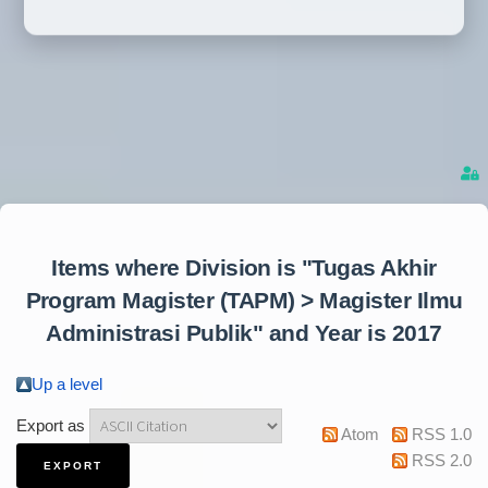
Items where Division is "Tugas Akhir
Program Magister (TAPM) > Magister Ilmu
Administrasi Publik" and Year is 2017
Up a level
Export as
Atom
RSS 1.0
RSS 2.0