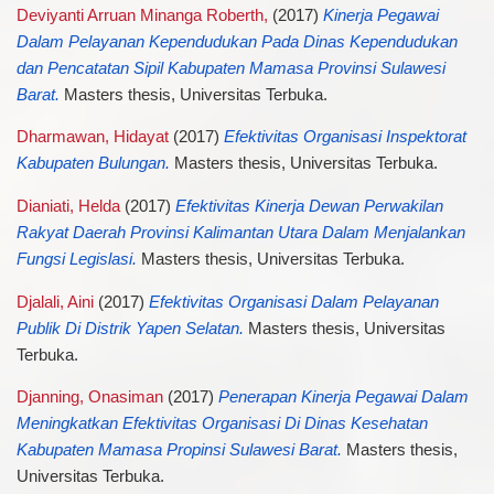
Deviyanti Arruan Minanga Roberth,
(2017)
Kinerja Pegawai
Dalam Pelayanan Kependudukan Pada Dinas Kependudukan
dan Pencatatan Sipil Kabupaten Mamasa Provinsi Sulawesi
Barat.
Masters thesis, Universitas Terbuka.
Dharmawan, Hidayat
(2017)
Efektivitas Organisasi Inspektorat
Kabupaten Bulungan.
Masters thesis, Universitas Terbuka.
Dianiati, Helda
(2017)
Efektivitas Kinerja Dewan Perwakilan
Rakyat Daerah Provinsi Kalimantan Utara Dalam Menjalankan
Fungsi Legislasi.
Masters thesis, Universitas Terbuka.
Djalali, Aini
(2017)
Efektivitas Organisasi Dalam Pelayanan
Publik Di Distrik Yapen Selatan.
Masters thesis, Universitas
Terbuka.
Djanning, Onasiman
(2017)
Penerapan Kinerja Pegawai Dalam
Meningkatkan Efektivitas Organisasi Di Dinas Kesehatan
Kabupaten Mamasa Propinsi Sulawesi Barat.
Masters thesis,
Universitas Terbuka.