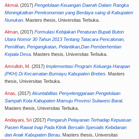
Akmal,
(2017)
Pengelolaan Keuangan Daerah Dalam Rangka
Meningkatkan Perekonomian yang Berdaya saing di Kabupaten
Nunukan.
Masters thesis, Universitas Terbuka.
Alman,
(2017)
Formulasi Kebijakan Peraturan Bupati Buton
Utara Nomor 30 Tahun 2013 Tentang Tatacara Pencalonan,
Pemilihan, Pengangkatan, Pelantikan,Dan Pemberhentian
Kepala Desa.
Masters thesis, Universitas Terbuka.
Amrulloh, M.
(2017)
Implementasi Program Keluarga Harapan
(PKH) Di Kecamatan Bumiayu Kabupaten Brebes.
Masters
thesis, Universitas Terbuka.
Anas,
(2017)
Akuntabilitas Penyelenggaraan Pengelolaan
Sampah Kota Kabupaten Mamuju Provinsi Sulawesi Barat.
Masters thesis, Universitas Terbuka.
Andayani, Sri
(2017)
Pengaruh Pelayanan Terhadap Kepuasan
Pasien Rawat Inap Pada Klinik Bersalin Spesialis Kebidanan
dan Anak Kabupaten Berau.
Masters thesis, Universitas