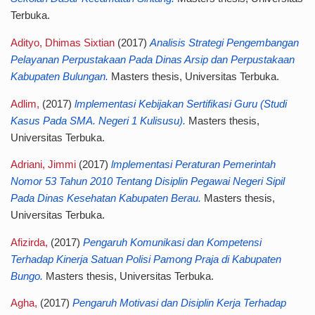
Terbuka.
Adityo, Dhimas Sixtian
(2017)
Analisis Strategi Pengembangan
Pelayanan Perpustakaan Pada Dinas Arsip dan Perpustakaan
Kabupaten Bulungan.
Masters thesis, Universitas Terbuka.
Adlim,
(2017)
lmplementasi Kebijakan Sertifikasi Guru (Studi
Kasus Pada SMA. Negeri 1 Kulisusu).
Masters thesis,
Universitas Terbuka.
Adriani, Jimmi
(2017)
lmplementasi Peraturan Pemerintah
Nomor 53 Tahun 2010 Tentang Disiplin Pegawai Negeri Sipil
Pada Dinas Kesehatan Kabupaten Berau.
Masters thesis,
Universitas Terbuka.
Afizirda,
(2017)
Pengaruh Komunikasi dan Kompetensi
Terhadap Kinerja Satuan Polisi Pamong Praja di Kabupaten
Bungo.
Masters thesis, Universitas Terbuka.
Agha,
(2017)
Pengaruh Motivasi dan Disiplin Kerja Terhadap