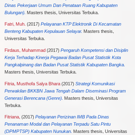
Dinas Pekerjaan Umum Dan Penataan Ruang Kabupaten
Bulungan).
Masters thesis, Universitas Terbuka.
Fatri, Muh.
(2017)
Pelayanan KTP Elektronik Di Kecamatan
Benteng Kabupaten Kepulauan Selayar.
Masters thesis,
Universitas Terbuka.
Firdaus, Muhammad
(2017)
Pengaruh Kompetensi dan Disiplin
Kerja Terhadap Kinerja Pegawai Badan Pusat Statistik Kota
Pangkalpinang dan Badan Pusat Statistik Kabupaten Bangka.
Masters thesis, Universitas Terbuka.
Fitria, Musthofa Salya Bhara
(2017)
Strategi Komunikasi
Perwakilan BKKBN Jawa Tengah Dalam Diseminasi Program
Generasi Berencana (Genre).
Masters thesis, Universitas
Terbuka.
Fitriana,
(2017)
Pelayanan Perizinan IMB Pada Dinas
Penanaman Modal dan Pelayanan Terpadu Satu Pintu
(DPMPTSP) Kabupaten Nunukan.
Masters thesis, Universitas