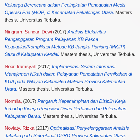
Keluarga Berencana dalam Peningkatan Pencapaian Medis
Operasi Pria (MOP) di Kecamatan Pekalongan Utara.
Masters
thesis, Universitas Terbuka.
Ningrum, Sundari Dewi
(2017)
Analisis Efektivitas
Penganggaran Program Pelayanan KB Pasca
Kegagalan/Komplikasi Metode KB Jangka Panjang (MKJP)
Studi di Kabupaten Kendal.
Masters thesis, Universitas Terbuka.
Noor, Iramsyah
(2017)
Implementasi Sistem Informasi
Manajemen Nikah dalam Pelayanan Pencatatan Pernikahan di
KUA pada Wilayah Kabupaten Malinau Provinsi Kalimantan
Utara.
Masters thesis, Universitas Terbuka.
Normila,
(2017)
Pengaruh Kepemimpinan dan Disiplin Kerja
terhadap Kinerja Pengawai Dinas Pertanian dan Peternakan
Kabupaten Berau.
Masters thesis, Universitas Terbuka.
Noviaty, Rizka
(2017)
Optimalisasi Penyelenggaraan Analisis
Jabatan pada Sekretariat DPRD Provinsi Kalimantan Utara.