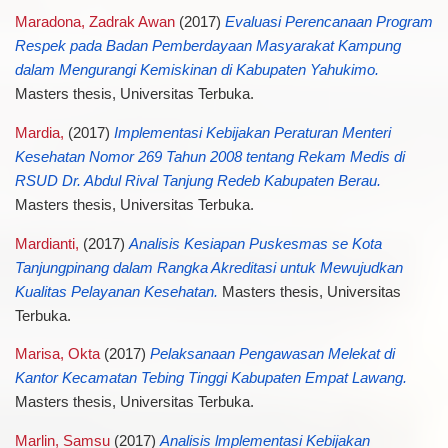
Maradona, Zadrak Awan
(2017)
Evaluasi Perencanaan Program
Respek pada Badan Pemberdayaan Masyarakat Kampung
dalam Mengurangi Kemiskinan di Kabupaten Yahukimo.
Masters thesis, Universitas Terbuka.
Mardia,
(2017)
Implementasi Kebijakan Peraturan Menteri
Kesehatan Nomor 269 Tahun 2008 tentang Rekam Medis di
RSUD Dr. Abdul Rival Tanjung Redeb Kabupaten Berau.
Masters thesis, Universitas Terbuka.
Mardianti,
(2017)
Analisis Kesiapan Puskesmas se Kota
Tanjungpinang dalam Rangka Akreditasi untuk Mewujudkan
Kualitas Pelayanan Kesehatan.
Masters thesis, Universitas
Terbuka.
Marisa, Okta
(2017)
Pelaksanaan Pengawasan Melekat di
Kantor Kecamatan Tebing Tinggi Kabupaten Empat Lawang.
Masters thesis, Universitas Terbuka.
Marlin, Samsu
(2017)
Analisis lmplementasi Kebijakan