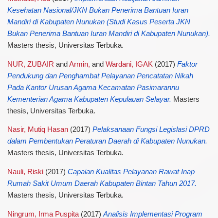
Kesehatan Nasional/JKN Bukan Penerima Bantuan Iuran
Mandiri di Kabupaten Nunukan (Studi Kasus Peserta JKN
Bukan Penerima Bantuan Iuran Mandiri di Kabupaten Nunukan).
Masters thesis, Universitas Terbuka.
NUR, ZUBAIR
and
Armin,
and
Wardani, IGAK
(2017)
Faktor
Pendukung dan Penghambat Pelayanan Pencatatan Nikah
Pada Kantor Urusan Agama Kecamatan Pasimarannu
Kementerian Agama Kabupaten Kepulauan Selayar.
Masters
thesis, Universitas Terbuka.
Nasir, Mutiq Hasan
(2017)
Pelaksanaan Fungsi Legislasi DPRD
dalam Pembentukan Peraturan Daerah di Kabupaten Nunukan.
Masters thesis, Universitas Terbuka.
Nauli, Riski
(2017)
Capaian Kualitas Pelayanan Rawat Inap
Rumah Sakit Umum Daerah Kabupaten Bintan Tahun 2017.
Masters thesis, Universitas Terbuka.
Ningrum, Irma Puspita
(2017)
Analisis Implementasi Program