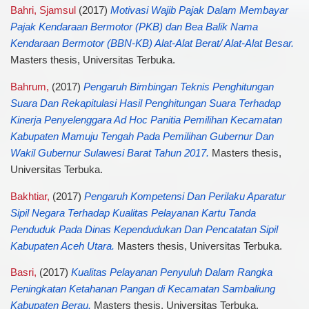
Bahri, Sjamsul
(2017)
Motivasi Wajib Pajak Dalam Membayar
Pajak Kendaraan Bermotor (PKB) dan Bea Balik Nama
Kendaraan Bermotor (BBN-KB) Alat-Alat Berat/ Alat-Alat Besar.
Masters thesis, Universitas Terbuka.
Bahrum,
(2017)
Pengaruh Bimbingan Teknis Penghitungan
Suara Dan Rekapitulasi Hasil Penghitungan Suara Terhadap
Kinerja Penyelenggara Ad Hoc Panitia Pemilihan Kecamatan
Kabupaten Mamuju Tengah Pada Pemilihan Gubernur Dan
Wakil Gubernur Sulawesi Barat Tahun 2017.
Masters thesis,
Universitas Terbuka.
Bakhtiar,
(2017)
Pengaruh Kompetensi Dan Perilaku Aparatur
Sipil Negara Terhadap Kualitas Pelayanan Kartu Tanda
Penduduk Pada Dinas Kependudukan Dan Pencatatan Sipil
Kabupaten Aceh Utara.
Masters thesis, Universitas Terbuka.
Basri,
(2017)
Kualitas Pelayanan Penyuluh Dalam Rangka
Peningkatan Ketahanan Pangan di Kecamatan Sambaliung
Kabupaten Berau.
Masters thesis, Universitas Terbuka.