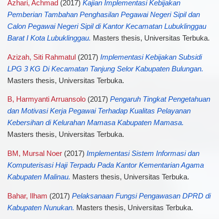
Azhari, Achmad
(2017)
Kajian Implementasi Kebijakan
Pemberian Tambahan Penghasilan Pegawai Negeri Sipil dan
Calon Pegawai Negeri Sipil di Kantor Kecamatan Lubuklinggau
Barat I Kota Lubuklinggau.
Masters thesis, Universitas Terbuka.
Azizah, Siti Rahmatul
(2017)
Implementasi Kebijakan Subsidi
LPG 3 KG Di Kecamatan Tanjung Selor Kabupaten Bulungan.
Masters thesis, Universitas Terbuka.
B, Harmyanti Arruansolo
(2017)
Pengaruh Tingkat Pengetahuan
dan Motivasi Kerja Pegawai Terhadap Kualitas Pelayanan
Kebersihan di Kelurahan Mamasa Kabupaten Mamasa.
Masters thesis, Universitas Terbuka.
BM, Mursal Noer
(2017)
Implementasi Sistem Informasi dan
Komputerisasi Haji Terpadu Pada Kantor Kementarian Agama
Kabupaten Malinau.
Masters thesis, Universitas Terbuka.
Bahar, Ilham
(2017)
Pelaksanaan Fungsi Pengawasan DPRD di
Kabupaten Nunukan.
Masters thesis, Universitas Terbuka.