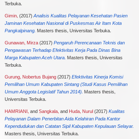
Terbuka.
Gimin,
(2017)
Analisis Kualitas Pelayanan Kesehatan Pasien
Jaminan Kesehatan Nasional di Puskesmas Air Itam Kota
Pangkalpinang.
Masters thesis, Universitas Terbuka.
Gunawan, Mirza
(2017)
Pengaruh Perencanaan Teknis dan
Pengawasan Terhadap Efektivitas Kerja Pada Dinas Bina
Marga Kabupaten Aceh Utara.
Masters thesis, Universitas
Terbuka.
Gurung, Nobertus Bujang
(2017)
Efektivitas Kinerja Komisi
Pemilihan Umum Kabupaten Sintang (Studi Kasus Pemilihan
Umum Anggota Legislatif Tahun 2014).
Masters thesis,
Universitas Terbuka.
HAMRIANI,
and
Sangkala,
and
Huda, Nurul
(2017)
Kualitas
Pelayanan Dalam Penerbitan Aida Kelahiran Pada Kantor
Kependudukan dan Catatan Sipil Kabupaten Kepulauan Selayar.
Masters thesis, Universitas Terbuka.