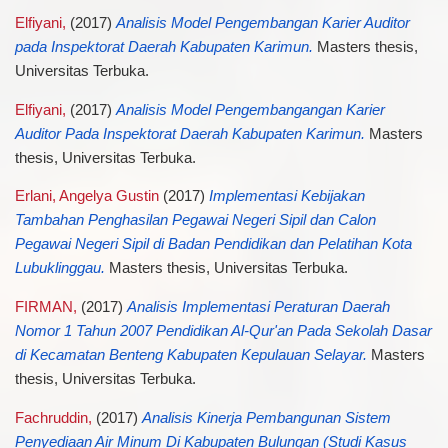
Elfiyani,
(2017)
Analisis Model Pengembangan Karier Auditor
pada Inspektorat Daerah Kabupaten Karimun.
Masters thesis,
Universitas Terbuka.
Elfiyani,
(2017)
Analisis Model Pengembangangan Karier
Auditor Pada Inspektorat Daerah Kabupaten Karimun.
Masters
thesis, Universitas Terbuka.
Erlani, Angelya Gustin
(2017)
Implementasi Kebijakan
Tambahan Penghasilan Pegawai Negeri Sipil dan Calon
Pegawai Negeri Sipil di Badan Pendidikan dan Pelatihan Kota
Lubuklinggau.
Masters thesis, Universitas Terbuka.
FIRMAN,
(2017)
Analisis Implementasi Peraturan Daerah
Nomor 1 Tahun 2007 Pendidikan Al-Qur'an Pada Sekolah Dasar
di Kecamatan Benteng Kabupaten Kepulauan Selayar.
Masters
thesis, Universitas Terbuka.
Fachruddin,
(2017)
Analisis Kinerja Pembangunan Sistem
Penyediaan Air Minum Di Kabupaten Bulungan (Studi Kasus