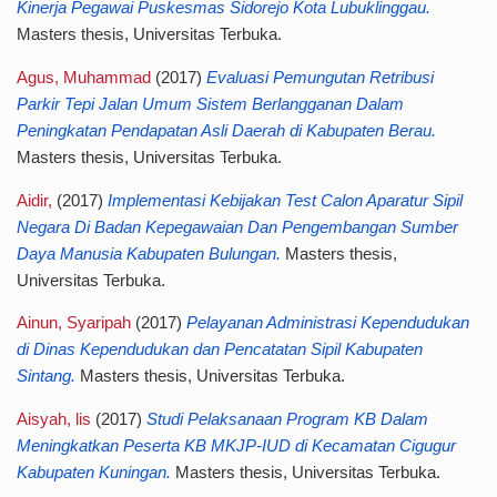
Kinerja Pegawai Puskesmas Sidorejo Kota Lubuklinggau.
Masters thesis, Universitas Terbuka.
Agus, Muhammad
(2017)
Evaluasi Pemungutan Retribusi
Parkir Tepi Jalan Umum Sistem Berlangganan Dalam
Peningkatan Pendapatan Asli Daerah di Kabupaten Berau.
Masters thesis, Universitas Terbuka.
Aidir,
(2017)
Implementasi Kebijakan Test Calon Aparatur Sipil
Negara Di Badan Kepegawaian Dan Pengembangan Sumber
Daya Manusia Kabupaten Bulungan.
Masters thesis,
Universitas Terbuka.
Ainun, Syaripah
(2017)
Pelayanan Administrasi Kependudukan
di Dinas Kependudukan dan Pencatatan Sipil Kabupaten
Sintang.
Masters thesis, Universitas Terbuka.
Aisyah, lis
(2017)
Studi Pelaksanaan Program KB Dalam
Meningkatkan Peserta KB MKJP-IUD di Kecamatan Cigugur
Kabupaten Kuningan.
Masters thesis, Universitas Terbuka.