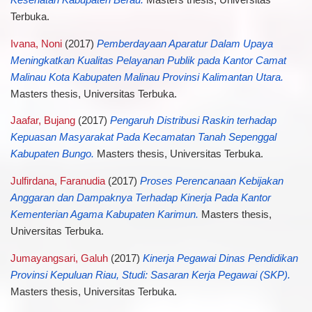
Kesehatan Kabupaten Berau.
Masters thesis, Universitas
Terbuka.
Ivana, Noni
(2017)
Pemberdayaan Aparatur Dalam Upaya
Meningkatkan Kualitas Pelayanan Publik pada Kantor Camat
Malinau Kota Kabupaten Malinau Provinsi Kalimantan Utara.
Masters thesis, Universitas Terbuka.
Jaafar, Bujang
(2017)
Pengaruh Distribusi Raskin terhadap
Kepuasan Masyarakat Pada Kecamatan Tanah Sepenggal
Kabupaten Bungo.
Masters thesis, Universitas Terbuka.
Julfirdana, Faranudia
(2017)
Proses Perencanaan Kebijakan
Anggaran dan Dampaknya Terhadap Kinerja Pada Kantor
Kementerian Agama Kabupaten Karimun.
Masters thesis,
Universitas Terbuka.
Jumayangsari, Galuh
(2017)
Kinerja Pegawai Dinas Pendidikan
Provinsi Kepuluan Riau, Studi: Sasaran Kerja Pegawai (SKP).
Masters thesis, Universitas Terbuka.