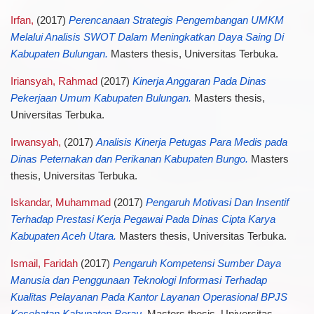
Irfan,
(2017)
Perencanaan Strategis Pengembangan UMKM
Melalui Analisis SWOT Dalam Meningkatkan Daya Saing Di
Kabupaten Bulungan.
Masters thesis, Universitas Terbuka.
Iriansyah, Rahmad
(2017)
Kinerja Anggaran Pada Dinas
Pekerjaan Umum Kabupaten Bulungan.
Masters thesis,
Universitas Terbuka.
Irwansyah,
(2017)
Analisis Kinerja Petugas Para Medis pada
Dinas Peternakan dan Perikanan Kabupaten Bungo.
Masters
thesis, Universitas Terbuka.
Iskandar, Muhammad
(2017)
Pengaruh Motivasi Dan Insentif
Terhadap Prestasi Kerja Pegawai Pada Dinas Cipta Karya
Kabupaten Aceh Utara.
Masters thesis, Universitas Terbuka.
Ismail, Faridah
(2017)
Pengaruh Kompetensi Sumber Daya
Manusia dan Penggunaan Teknologi Informasi Terhadap
Kualitas Pelayanan Pada Kantor Layanan Operasional BPJS