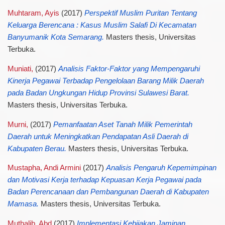
Muhtaram, Ayis
(2017)
Perspektif Muslim Puritan Tentang
Keluarga Berencana : Kasus Muslim Salafi Di Kecamatan
Banyumanik Kota Semarang.
Masters thesis, Universitas
Terbuka.
Muniati,
(2017)
Analisis Faktor-Faktor yang Mempengaruhi
Kinerja Pegawai Terbadap Pengelolaan Barang Milik Daerah
pada Badan Ungkungan Hidup Provinsi Sulawesi Barat.
Masters thesis, Universitas Terbuka.
Murni,
(2017)
Pemanfaatan Aset Tanah Milik Pemerintah
Daerah untuk Meningkatkan Pendapatan Asli Daerah di
Kabupaten Berau.
Masters thesis, Universitas Terbuka.
Mustapha, Andi Armini
(2017)
Analisis Pengaruh Kepemimpinan
dan Motivasi Kerja terhadap Kepuasan Kerja Pegawai pada
Badan Perencanaan dan Pembangunan Daerah di Kabupaten
Mamasa.
Masters thesis, Universitas Terbuka.
Muthalib, Abd
(2017)
Implementasi Kebijakan Jaminan