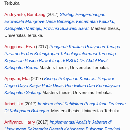
Terbuka.
Andriyanto, Bambang
(2017)
Strategi Pengembangan
Ekowisata Mangrove Desa Bebanga, Kecamatan Kalukku,
Kabupaten Mamuju, Provinsi Sulawesi Barat.
Masters thesis,
Universitas Terbuka.
Anggriana, Erva
(2017)
Pengaruh Kualitas Pelayanan Tenaga
Paramedis dan Kelengkapan Teknologi Informasi Terhadap
Kepuasan Pasien Rawat Inap di RSUD Dr. Abdul Rival
Kabupaten Berau.
Masters thesis, Universitas Terbuka.
Apriyani, Eka
(2017)
Kinerja Pelayanan Koperasi Pegawai
Negeri Daya Karya Pada Dinas Pendidikan Dan Kebudayaan
Kabupaten Sintang.
Masters thesis, Universitas Terbuka.
Ariani, Ika
(2017)
Implementasi Kebijakan Pengelolaan Drainase
Di Kabupaten Bulungan.
Masters thesis, Universitas Terbuka.
Arifiyanto, Harry
(2017)
Implementasi Analisis Jabatan di
Lingkungan Sekretariat Daerah Kabupaten Bulungan Provinsi