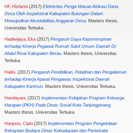
HF, Hisfarini
(2017)
Efektivitas Penga Wasan Alokasi Dana
Desa Oleh Inspektorat Kabupaten Bulungan Dalam
Mewujudkan Akuntabilitas Anggaran Desa.
Masters thesis,
Universitas Terbuka.
Hadiwijaya, Eka
(2017)
Pengaruh Gaya Kepemimpinan
terhadap Kinerja Pegawai Rumah Sakit Umum Daerah Dr.
Abdul Rivai Kabupaten Berau.
Masters thesis, Universitas
Terbuka.
Halini,
(2017)
Pengaruh Pendidikan, Pelatihan dan Pengalaman
terhadap Kinerja Aparat Pengawas Inspektorat Daerah
Kabupaten Karimun.
Masters thesis, Universitas Terbuka.
Handayani,
(2017)
Implementasi Kebijakan Program Keluarga
Harapan (PKH) Pada Dinas Sosial Kota Tanjungpinang.
Masters thesis, Universitas Terbuka.
Hanjono, Cipto
(2017)
Implementasi Program Pengelolaan
Kekayaan Budaya Dinas Kebudayaan dan Pariwisata