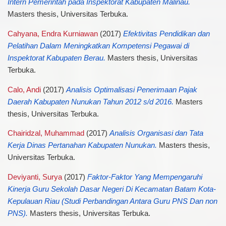
Intern Pemerintah pada Inspektorat Kabupaten Malinau.
Masters thesis, Universitas Terbuka.
Cahyana, Endra Kurniawan
(2017)
Efektivitas Pendidikan dan
Pelatihan Dalam Meningkatkan Kompetensi Pegawai di
Inspektorat Kabupaten Berau.
Masters thesis, Universitas
Terbuka.
Calo, Andi
(2017)
Analisis Optimalisasi Penerimaan Pajak
Daerah Kabupaten Nunukan Tahun 2012 s/d 2016.
Masters
thesis, Universitas Terbuka.
Chairidzal, Muhammad
(2017)
Analisis Organisasi dan Tata
Kerja Dinas Pertanahan Kabupaten Nunukan.
Masters thesis,
Universitas Terbuka.
Deviyanti, Surya
(2017)
Faktor-Faktor Yang Mempengaruhi
Kinerja Guru Sekolah Dasar Negeri Di Kecamatan Batam Kota-
Kepulauan Riau (Studi Perbandingan Antara Guru PNS Dan non
PNS).
Masters thesis, Universitas Terbuka.