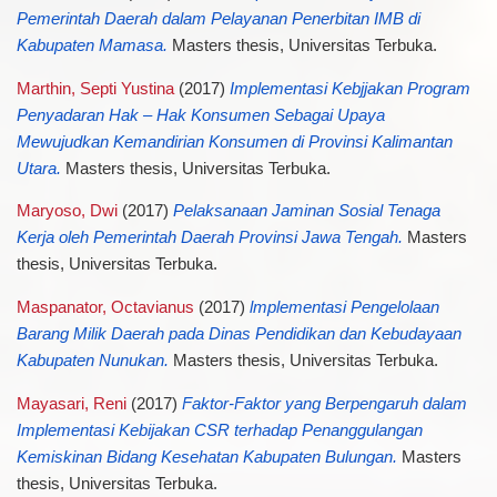
Pemerintah Daerah dalam Pelayanan Penerbitan IMB di
Kabupaten Mamasa.
Masters thesis, Universitas Terbuka.
Marthin, Septi Yustina
(2017)
Implementasi Kebjjakan Program
Penyadaran Hak – Hak Konsumen Sebagai Upaya
Mewujudkan Kemandirian Konsumen di Provinsi Kalimantan
Utara.
Masters thesis, Universitas Terbuka.
Maryoso, Dwi
(2017)
Pelaksanaan Jaminan Sosial Tenaga
Kerja oleh Pemerintah Daerah Provinsi Jawa Tengah.
Masters
thesis, Universitas Terbuka.
Maspanator, Octavianus
(2017)
lmplementasi Pengelolaan
Barang Milik Daerah pada Dinas Pendidikan dan Kebudayaan
Kabupaten Nunukan.
Masters thesis, Universitas Terbuka.
Mayasari, Reni
(2017)
Faktor-Faktor yang Berpengaruh dalam
Implementasi Kebijakan CSR terhadap Penanggulangan
Kemiskinan Bidang Kesehatan Kabupaten Bulungan.
Masters
thesis, Universitas Terbuka.