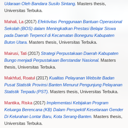
Udaraan Oleh Bandara Susilo Sintang.
Masters thesis,
Universitas Terbuka.
Mahali, La
(2017)
Efektivitas Penggunaan Bantuan Operasional
Sekolah (BOS) dalam Meningkatkan Prestasi Belajar Siswa
pada Daerah Terpencil di Kecamatan Bonegunu Kabupaten
Buton Utara.
Masters thesis, Universitas Terbuka.
Mairusi, Tati
(2017)
Strategi Perpustakaan Daerah Kabupaten
Bungo menjadi Perpustakaan Berstandar Nasional.
Masters
thesis, Universitas Terbuka.
Makhfud, Roatul
(2017)
Kualitas Pelayanan Website Badan
Pusat Statistik Provinsi Banten Menurut Pengunjung Pelayanan
Statistik Terpadu (PST).
Masters thesis, Universitas Terbuka.
Mantika, Riska
(2017)
Implementasi Kebijakan Program
Keluarga Berencana (KB) Dalam Perspektif Kesetaraan Gender
Di Kelurahan Lontar Baru, Kota Serang-Banten.
Masters thesis,
Universitas Terbuka.