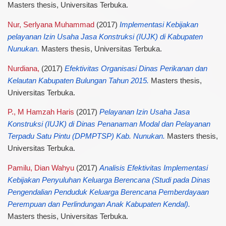
Masters thesis, Universitas Terbuka.
Nur, Serlyana Muhammad
(2017)
Implementasi Kebijakan
pelayanan Izin Usaha Jasa Konstruksi (IUJK) di Kabupaten
Nunukan.
Masters thesis, Universitas Terbuka.
Nurdiana,
(2017)
Efektivitas Organisasi Dinas Perikanan dan
Kelautan Kabupaten Bulungan Tahun 2015.
Masters thesis,
Universitas Terbuka.
P., M Hamzah Haris
(2017)
Pelayanan Izin Usaha Jasa
Konstruksi (IUJK) di Dinas Penanaman Modal dan Pelayanan
Terpadu Satu Pintu (DPMPTSP) Kab. Nunukan.
Masters thesis,
Universitas Terbuka.
Pamilu, Dian Wahyu
(2017)
Analisis Efektivitas Implementasi
Kebijakan Penyuluhan Keluarga Berencana (Studi pada Dinas
Pengendalian Penduduk Keluarga Berencana Pemberdayaan
Perempuan dan Perlindungan Anak Kabupaten Kendal).
Masters thesis, Universitas Terbuka.