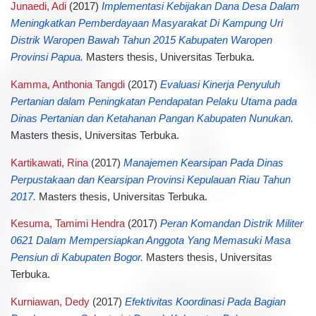
Junaedi, Adi
(2017)
Implementasi Kebijakan Dana Desa Dalam
Meningkatkan Pemberdayaan Masyarakat Di Kampung Uri
Distrik Waropen Bawah Tahun 2015 Kabupaten Waropen
Provinsi Papua.
Masters thesis, Universitas Terbuka.
Kamma, Anthonia Tangdi
(2017)
Evaluasi Kinerja Penyuluh
Pertanian dalam Peningkatan Pendapatan Pelaku Utama pada
Dinas Pertanian dan Ketahanan Pangan Kabupaten Nunukan.
Masters thesis, Universitas Terbuka.
Kartikawati, Rina
(2017)
Manajemen Kearsipan Pada Dinas
Perpustakaan dan Kearsipan Provinsi Kepulauan Riau Tahun
2017.
Masters thesis, Universitas Terbuka.
Kesuma, Tamimi Hendra
(2017)
Peran Komandan Distrik Militer
0621 Dalam Mempersiapkan Anggota Yang Memasuki Masa
Pensiun di Kabupaten Bogor.
Masters thesis, Universitas
Terbuka.
Kurniawan, Dedy
(2017)
Efektivitas Koordinasi Pada Bagian