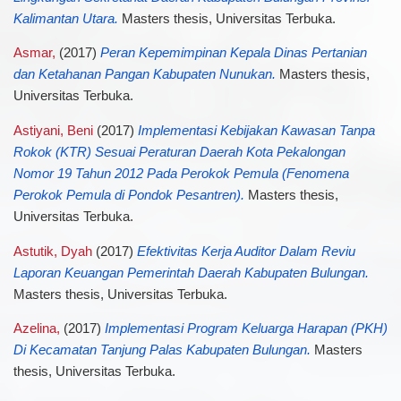
Kalimantan Utara.
Masters thesis, Universitas Terbuka.
Asmar,
(2017)
Peran Kepemimpinan Kepala Dinas Pertanian
dan Ketahanan Pangan Kabupaten Nunukan.
Masters thesis,
Universitas Terbuka.
Astiyani, Beni
(2017)
Implementasi Kebijakan Kawasan Tanpa
Rokok (KTR) Sesuai Peraturan Daerah Kota Pekalongan
Nomor 19 Tahun 2012 Pada Perokok Pemula (Fenomena
Perokok Pemula di Pondok Pesantren).
Masters thesis,
Universitas Terbuka.
Astutik, Dyah
(2017)
Efektivitas Kerja Auditor Dalam Reviu
Laporan Keuangan Pemerintah Daerah Kabupaten Bulungan.
Masters thesis, Universitas Terbuka.
Azelina,
(2017)
Implementasi Program Keluarga Harapan (PKH)
Di Kecamatan Tanjung Palas Kabupaten Bulungan.
Masters
thesis, Universitas Terbuka.