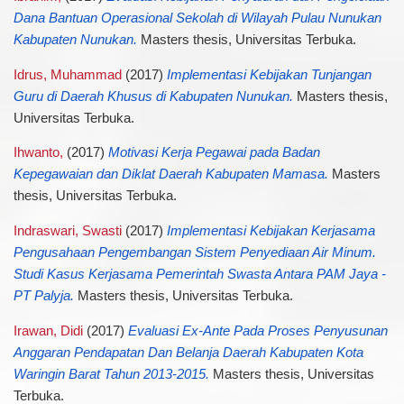
Dana Bantuan Operasional Sekolah di Wilayah Pulau Nunukan
Kabupaten Nunukan.
Masters thesis, Universitas Terbuka.
Idrus, Muhammad
(2017)
Implementasi Kebijakan Tunjangan
Guru di Daerah Khusus di Kabupaten Nunukan.
Masters thesis,
Universitas Terbuka.
Ihwanto,
(2017)
Motivasi Kerja Pegawai pada Badan
Kepegawaian dan Diklat Daerah Kabupaten Mamasa.
Masters
thesis, Universitas Terbuka.
Indraswari, Swasti
(2017)
Implementasi Kebijakan Kerjasama
Pengusahaan Pengembangan Sistem Penyediaan Air Minum.
Studi Kasus Kerjasama Pemerintah Swasta Antara PAM Jaya -
PT Palyja.
Masters thesis, Universitas Terbuka.
Irawan, Didi
(2017)
Evaluasi Ex-Ante Pada Proses Penyusunan
Anggaran Pendapatan Dan Belanja Daerah Kabupaten Kota
Waringin Barat Tahun 2013-2015.
Masters thesis, Universitas
Terbuka.