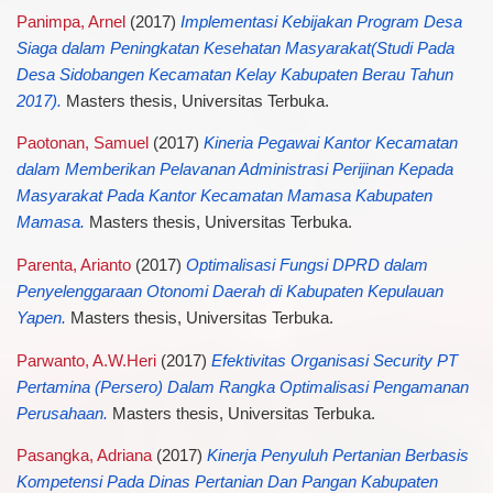
Panimpa, Arnel
(2017)
Implementasi Kebijakan Program Desa
Siaga dalam Peningkatan Kesehatan Masyarakat(Studi Pada
Desa Sidobangen Kecamatan Kelay Kabupaten Berau Tahun
2017).
Masters thesis, Universitas Terbuka.
Paotonan, Samuel
(2017)
Kineria Pegawai Kantor Kecamatan
dalam Memberikan Pelavanan Administrasi Perijinan Kepada
Masyarakat Pada Kantor Kecamatan Mamasa Kabupaten
Mamasa.
Masters thesis, Universitas Terbuka.
Parenta, Arianto
(2017)
Optimalisasi Fungsi DPRD dalam
Penyelenggaraan Otonomi Daerah di Kabupaten Kepulauan
Yapen.
Masters thesis, Universitas Terbuka.
Parwanto, A.W.Heri
(2017)
Efektivitas Organisasi Security PT
Pertamina (Persero) Dalam Rangka Optimalisasi Pengamanan
Perusahaan.
Masters thesis, Universitas Terbuka.
Pasangka, Adriana
(2017)
Kinerja Penyuluh Pertanian Berbasis
Kompetensi Pada Dinas Pertanian Dan Pangan Kabupaten