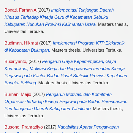
Bonati, Farhan A
(2017)
Implementasi Tunjangan Daerah
Khusus Terhadap Kinerja Guru di Kecamatan Sebuku
Kabupaten Nunukan Provinsi Kalimantan Utara.
Masters thesis,
Universitas Terbuka.
Budiman, Hikmat
(2017)
Implementsi Program KTP Elektronik
di Kabupaten Bulungan.
Masters thesis, Universitas Terbuka.
Budiriyanto,
(2017)
Pengaruh Gaya Kepemimpinan, Gaya
Komunikasi, Motivasi Kerja dan Pengawasan terhadap Kinerja
Pegawai pada Kantor Badan Pusat Statistik Provinsi Kepulauan
Bangka Belitung.
Masters thesis, Universitas Terbuka.
Burhan, Majid
(2017)
Pengaruh Motivasi dan Komitmen
Organisasi terhadap Kinerja Pegawai pada Badan Perencanaan
Pembangunan Daerah Kabupaten Yahukimo.
Masters thesis,
Universitas Terbuka.
Busono, Pramadiyo
(2017)
Kapabilitas Aparat Pengawasan