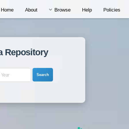
Home
About
Browse
Help
Policies
a Repository
Search