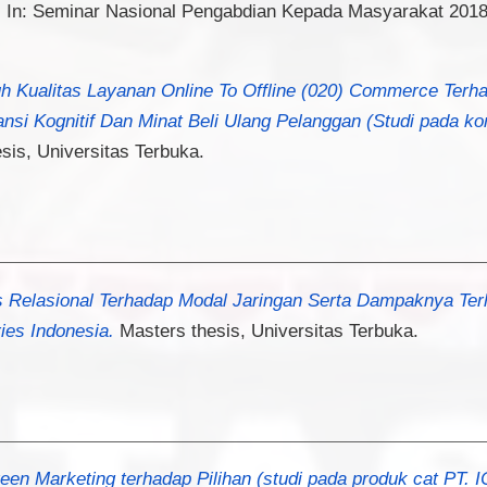
.
In: Seminar Nasional Pengabdian Kepada Masyarakat 2018
h Kualitas Layanan Online To Offline (020) Commerce Terh
si Kognitif Dan Minat Beli Ulang Pelanggan (Studi pada k
sis, Universitas Terbuka.
s Relasional Terhadap Modal Jaringan Serta Dampaknya Ter
ies Indonesia.
Masters thesis, Universitas Terbuka.
en Marketing terhadap Pilihan (studi pada produk cat PT. IC