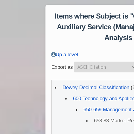
Items where Subject is
Auxiliary Service (Mana
Analysis
Up a level
Export as
Dewey Decimal Classification
(
600 Technology and Applie
650-659 Management a
658.83 Market Re