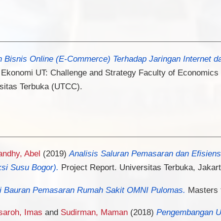
Bisnis Online (E-Commerce) Terhadap Jaringan Internet d
 Ekonomi UT: Challenge and Strategy Faculty of Economics a
sitas Terbuka (UTCC).
ndhy, Abel
(2019)
Analisis Saluran Pemasaran dan Efisien
ksi Susu Bogor).
Project Report. Universitas Terbuka, Jakart
egi Bauran Pemasaran Rumah Sakit OMNI Pulomas.
Masters t
aroh, Imas
and
Sudirman, Maman
(2018)
Pengembangan Us