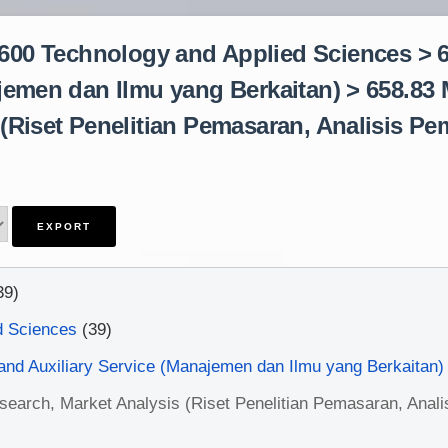
 "600 Technology and Applied Sciences >
jemen dan Ilmu yang Berkaitan) > 658.83
 (Riset Penelitian Pemasaran, Analisis Pe
39)
d Sciences
(39)
nd Auxiliary Service (Manajemen dan Ilmu yang Berkaitan)
search, Market Analysis (Riset Penelitian Pemasaran, Anal