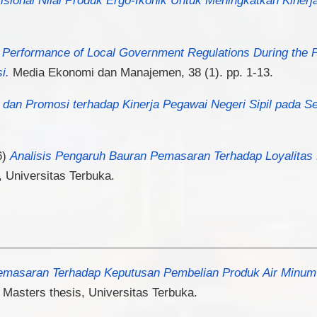
sional Nilai Produk Ergo-Ikonik Untuk Meningkatkan Kiner
)
Performance of Local Government Regulations During the 
i.
Media Ekonomi dan Manajemen, 38 (1). pp. 1-13.
dan Promosi terhadap Kinerja Pegawai Negeri Sipil pada S
6)
Analisis Pengaruh Bauran Pemasaran Terhadap Loyalitas 
 Universitas Terbuka.
Pemasaran Terhadap Keputusan Pembelian Produk Air Minu
Masters thesis, Universitas Terbuka.