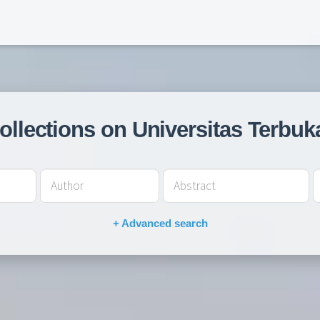
collections on Universitas Terbuk
+ Advanced search