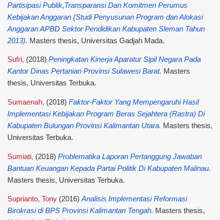
Partisipasi Publik,Transparansi Dan Komitmen Perumus
Kebijakan Anggaran (Studi Penyusunan Program dan Alokasi
Anggaran APBD Sektor Pendidikan Kabupaten Sleman Tahun
2013).
Masters thesis, Universitas Gadjah Mada.
Sufri,
(2018)
Peningkatan Kinerja Aparatur Sipil Negara Pada
Kantor Dinas Pertanian Provinsi Sulawesi Barat.
Masters
thesis, Universitas Terbuka.
Sumaenah,
(2018)
Faktor-Faktor Yang Mempengaruhi Hasil
Implementasi Kebijakan Program Beras Sejahtera (Rastra) Di
Kabupaten Bulungan Provinsi Kalimantan Utara.
Masters thesis,
Universitas Terbuka.
Sumiati,
(2018)
Problematika Laporan Pertanggung Jawaban
Bantuan Keuangan Kepada Partai Politik Di Kabupaten Malinau.
Masters thesis, Universitas Terbuka.
Suprianto, Tony
(2016)
Analisis Implementasi Reformasi
Birokrasi di BPS Provinsi Kalimantan Tengah.
Masters thesis,