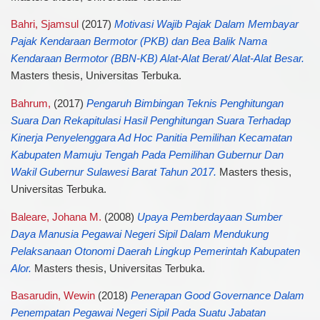
Bahri, Sjamsul
(2017)
Motivasi Wajib Pajak Dalam Membayar
Pajak Kendaraan Bermotor (PKB) dan Bea Balik Nama
Kendaraan Bermotor (BBN-KB) Alat-Alat Berat/ Alat-Alat Besar.
Masters thesis, Universitas Terbuka.
Bahrum,
(2017)
Pengaruh Bimbingan Teknis Penghitungan
Suara Dan Rekapitulasi Hasil Penghitungan Suara Terhadap
Kinerja Penyelenggara Ad Hoc Panitia Pemilihan Kecamatan
Kabupaten Mamuju Tengah Pada Pemilihan Gubernur Dan
Wakil Gubernur Sulawesi Barat Tahun 2017.
Masters thesis,
Universitas Terbuka.
Baleare, Johana M.
(2008)
Upaya Pemberdayaan Sumber
Daya Manusia Pegawai Negeri Sipil Dalam Mendukung
Pelaksanaan Otonomi Daerah Lingkup Pemerintah Kabupaten
Alor.
Masters thesis, Universitas Terbuka.
Basarudin, Wewin
(2018)
Penerapan Good Governance Dalam
Penempatan Pegawai Negeri Sipil Pada Suatu Jabatan