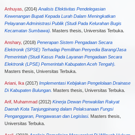
Anhuyas,
(2014)
Analisis Efektivitas Pendelegasian
Kewenangan Bupati Kepada Lurah Dalam Meningkatkan
Pelayanan Administrasi Publik (Studi Pada Kelurahan Bugis
Kecamatan Sumbawa).
Masters thesis, Universitas Terbuka.
Anshary,
(2018)
Penerapan Sistem Pengadaan Secara
Elektronik (SPSE) Terhadap Pemilihan Penyedia Barang/Jasa
Pemerintah (Studi Kasus Pada Layanan Pengadaan Secara
Elektronik (LPSE) Pemerintah Kabupaten Aceh Tengah).
Masters thesis, Universitas Terbuka.
Ariani, Ika
(2017)
Implementasi Kebijakan Pengelolaan Drainase
Di Kabupaten Bulungan.
Masters thesis, Universitas Terbuka.
Arif, Muhammad
(2012)
Kinerja Dewan Perwakilan Rakyat
Daerah Kota Tanjungpinang dalam Pelaksanaan Fungsi
Penganggaran, Pengawasan dan Legislasi.
Masters thesis,
Universitas Terbuka.