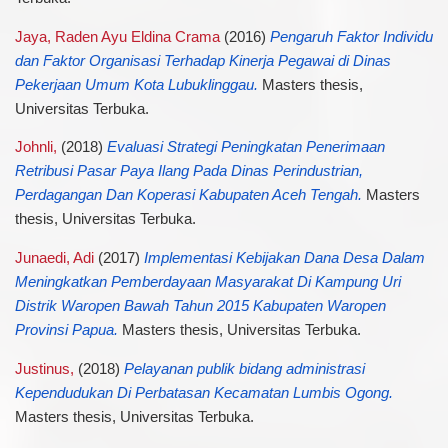
Jaya, Raden Ayu Eldina Crama
(2016)
Pengaruh Faktor Individu
dan Faktor Organisasi Terhadap Kinerja Pegawai di Dinas
Pekerjaan Umum Kota Lubuklinggau.
Masters thesis,
Universitas Terbuka.
Johnli,
(2018)
Evaluasi Strategi Peningkatan Penerimaan
Retribusi Pasar Paya Ilang Pada Dinas Perindustrian,
Perdagangan Dan Koperasi Kabupaten Aceh Tengah.
Masters
thesis, Universitas Terbuka.
Junaedi, Adi
(2017)
Implementasi Kebijakan Dana Desa Dalam
Meningkatkan Pemberdayaan Masyarakat Di Kampung Uri
Distrik Waropen Bawah Tahun 2015 Kabupaten Waropen
Provinsi Papua.
Masters thesis, Universitas Terbuka.
Justinus,
(2018)
Pelayanan publik bidang administrasi
Kependudukan Di Perbatasan Kecamatan Lumbis Ogong.
Masters thesis, Universitas Terbuka.