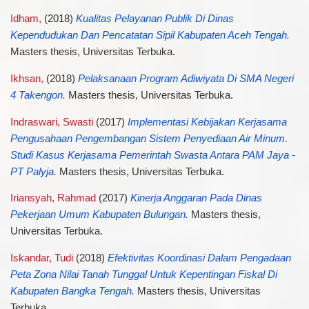
Idham,
(2018)
Kualitas Pelayanan Publik Di Dinas
Kependudukan Dan Pencatatan Sipil Kabupaten Aceh Tengah.
Masters thesis, Universitas Terbuka.
Ikhsan,
(2018)
Pelaksanaan Program Adiwiyata Di SMA Negeri
4 Takengon.
Masters thesis, Universitas Terbuka.
Indraswari, Swasti
(2017)
Implementasi Kebijakan Kerjasama
Pengusahaan Pengembangan Sistem Penyediaan Air Minum.
Studi Kasus Kerjasama Pemerintah Swasta Antara PAM Jaya -
PT Palyja.
Masters thesis, Universitas Terbuka.
Iriansyah, Rahmad
(2017)
Kinerja Anggaran Pada Dinas
Pekerjaan Umum Kabupaten Bulungan.
Masters thesis,
Universitas Terbuka.
Iskandar, Tudi
(2018)
Efektivitas Koordinasi Dalam Pengadaan
Peta Zona Nilai Tanah Tunggal Untuk Kepentingan Fiskal Di
Kabupaten Bangka Tengah.
Masters thesis, Universitas
Terbuka.