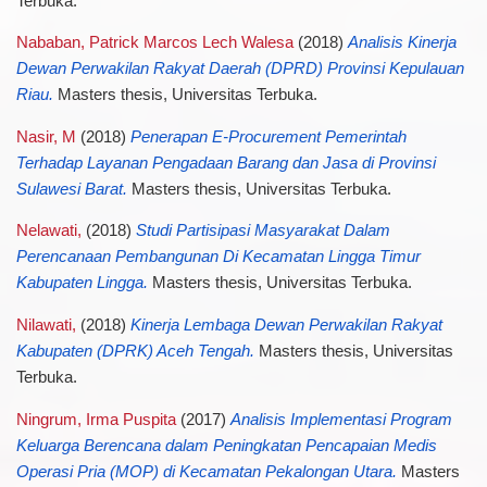
Terbuka.
Nababan, Patrick Marcos Lech Walesa
(2018)
Analisis Kinerja
Dewan Perwakilan Rakyat Daerah (DPRD) Provinsi Kepulauan
Riau.
Masters thesis, Universitas Terbuka.
Nasir, M
(2018)
Penerapan E-Procurement Pemerintah
Terhadap Layanan Pengadaan Barang dan Jasa di Provinsi
Sulawesi Barat.
Masters thesis, Universitas Terbuka.
Nelawati,
(2018)
Studi Partisipasi Masyarakat Dalam
Perencanaan Pembangunan Di Kecamatan Lingga Timur
Kabupaten Lingga.
Masters thesis, Universitas Terbuka.
Nilawati,
(2018)
Kinerja Lembaga Dewan Perwakilan Rakyat
Kabupaten (DPRK) Aceh Tengah.
Masters thesis, Universitas
Terbuka.
Ningrum, Irma Puspita
(2017)
Analisis Implementasi Program
Keluarga Berencana dalam Peningkatan Pencapaian Medis
Operasi Pria (MOP) di Kecamatan Pekalongan Utara.
Masters