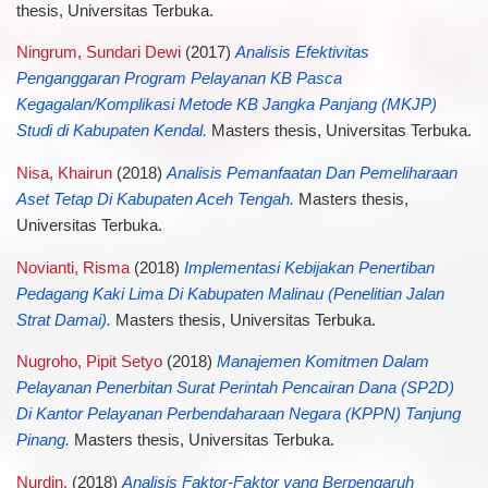
thesis, Universitas Terbuka.
Ningrum, Sundari Dewi
(2017)
Analisis Efektivitas
Penganggaran Program Pelayanan KB Pasca
Kegagalan/Komplikasi Metode KB Jangka Panjang (MKJP)
Studi di Kabupaten Kendal.
Masters thesis, Universitas Terbuka.
Nisa, Khairun
(2018)
Analisis Pemanfaatan Dan Pemeliharaan
Aset Tetap Di Kabupaten Aceh Tengah.
Masters thesis,
Universitas Terbuka.
Novianti, Risma
(2018)
Implementasi Kebijakan Penertiban
Pedagang Kaki Lima Di Kabupaten Malinau (Penelitian Jalan
Strat Damai).
Masters thesis, Universitas Terbuka.
Nugroho, Pipit Setyo
(2018)
Manajemen Komitmen Dalam
Pelayanan Penerbitan Surat Perintah Pencairan Dana (SP2D)
Di Kantor Pelayanan Perbendaharaan Negara (KPPN) Tanjung
Pinang.
Masters thesis, Universitas Terbuka.
Nurdin,
(2018)
Analisis Faktor-Faktor yang Berpengaruh