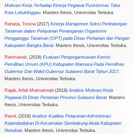
Motivasi Kerja Terhadap Kinerja Pegawai Puskesmas Taba
Kota Lubuklinggau.
Masters thesis, Universitas Terbuka.
Raharja, Tresna
(2017)
Kinerja Manajemen Seksi Perlindungan
Tanaman dalam Pelayanan Penanganan Organisme
Pengganggu Tanaman (OPT) pada Dinas Pertanian dan Pangan
Kabupaten Bangka Barat.
Masters thesis, Universitas Terbuka.
Rahmawati,
(2018)
Evaluasi Pengorganisasian Komisi
Pemilihan Umum (KPU) Kabupaten Mamasa Pada Pemilihan
Gubernur Dan Wakil Gubernur Sulawesi Barat Tahun 2017.
Masters thesis, Universitas Terbuka.
Rajab, Arfah Mutmainnah
(2018)
Analisis Motivasi Kerja
Pegawai Di Dinas Pertanian Provinsi Sulawesi Barat.
Masters
thesis, Universitas Terbuka.
Ramli,
(2018)
Analisis Kualitas Pelayanan Administrasi
Kependudukan Di Kecamatan Sembakung Atulai Kabupaten
Nunukan.
Masters thesis, Universitas Terbuka.