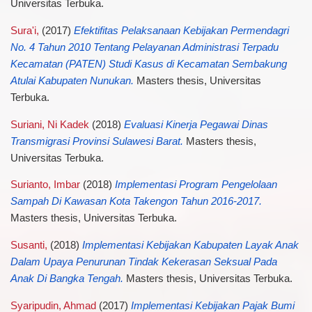
Universitas Terbuka.
Sura'i,
(2017)
Efektifitas Pelaksanaan Kebijakan Permendagri
No. 4 Tahun 2010 Tentang Pelayanan Administrasi Terpadu
Kecamatan (PATEN) Studi Kasus di Kecamatan Sembakung
Atulai Kabupaten Nunukan.
Masters thesis, Universitas
Terbuka.
Suriani, Ni Kadek
(2018)
Evaluasi Kinerja Pegawai Dinas
Transmigrasi Provinsi Sulawesi Barat.
Masters thesis,
Universitas Terbuka.
Surianto, Imbar
(2018)
Implementasi Program Pengelolaan
Sampah Di Kawasan Kota Takengon Tahun 2016-2017.
Masters thesis, Universitas Terbuka.
Susanti,
(2018)
Implementasi Kebijakan Kabupaten Layak Anak
Dalam Upaya Penurunan Tindak Kekerasan Seksual Pada
Anak Di Bangka Tengah.
Masters thesis, Universitas Terbuka.
Syaripudin, Ahmad
(2017)
Implementasi Kebijakan Pajak Bumi