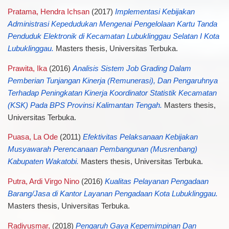
Pratama, Hendra Ichsan
(2017)
Implementasi Kebijakan
Administrasi Kepedudukan Mengenai Pengelolaan Kartu Tanda
Penduduk Elektronik di Kecamatan Lubuklinggau Selatan I Kota
Lubuklinggau.
Masters thesis, Universitas Terbuka.
Prawita, Ika
(2016)
Analisis Sistem Job Grading Dalam
Pemberian Tunjangan Kinerja (Remunerasi), Dan Pengaruhnya
Terhadap Peningkatan Kinerja Koordinator Statistik Kecamatan
(KSK) Pada BPS Provinsi Kalimantan Tengah.
Masters thesis,
Universitas Terbuka.
Puasa, La Ode
(2011)
Efektivitas Pelaksanaan Kebijakan
Musyawarah Perencanaan Pembangunan (Musrenbang)
Kabupaten Wakatobi.
Masters thesis, Universitas Terbuka.
Putra, Ardi Virgo Nino
(2016)
Kualitas Pelayanan Pengadaan
Barang/Jasa di Kantor Layanan Pengadaan Kota Lubuklinggau.
Masters thesis, Universitas Terbuka.
Radiyusmar,
(2018)
Pengaruh Gaya Kepemimpinan Dan