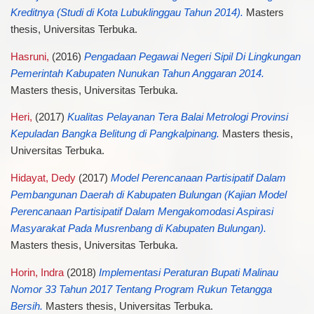
Kreditnya (Studi di Kota Lubuklinggau Tahun 2014).
Masters
thesis, Universitas Terbuka.
Hasruni,
(2016)
Pengadaan Pegawai Negeri Sipil Di Lingkungan
Pemerintah Kabupaten Nunukan Tahun Anggaran 2014.
Masters thesis, Universitas Terbuka.
Heri,
(2017)
Kualitas Pelayanan Tera Balai Metrologi Provinsi
Kepuladan Bangka Belitung di Pangkalpinang.
Masters thesis,
Universitas Terbuka.
Hidayat, Dedy
(2017)
Model Perencanaan Partisipatif Dalam
Pembangunan Daerah di Kabupaten Bulungan (Kajian Model
Perencanaan Partisipatif Dalam Mengakomodasi Aspirasi
Masyarakat Pada Musrenbang di Kabupaten Bulungan).
Masters thesis, Universitas Terbuka.
Horin, Indra
(2018)
Implementasi Peraturan Bupati Malinau
Nomor 33 Tahun 2017 Tentang Program Rukun Tetangga
Bersih.
Masters thesis, Universitas Terbuka.