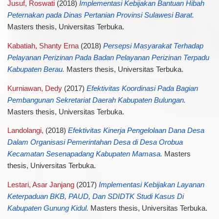
Jusuf, Roswati
(2018)
Implementasi Kebijakan Bantuan Hibah
Peternakan pada Dinas Pertanian Provinsi Sulawesi Barat.
Masters thesis, Universitas Terbuka.
Kabatiah, Shanty Erna
(2018)
Persepsi Masyarakat Terhadap
Pelayanan Perizinan Pada Badan Pelayanan Perizinan Terpadu
Kabupaten Berau.
Masters thesis, Universitas Terbuka.
Kurniawan, Dedy
(2017)
Efektivitas Koordinasi Pada Bagian
Pembangunan Sekretariat Daerah Kabupaten Bulungan.
Masters thesis, Universitas Terbuka.
Landolangi,
(2018)
Efektivitas Kinerja Pengelolaan Dana Desa
Dalam Organisasi Pemerintahan Desa di Desa Orobua
Kecamatan Sesenapadang Kabupaten Mamasa.
Masters
thesis, Universitas Terbuka.
Lestari, Asar Janjang
(2017)
Implementasi Kebijakan Layanan
Keterpaduan BKB, PAUD, Dan SDIDTK Studi Kasus Di
Kabupaten Gunung Kidul.
Masters thesis, Universitas Terbuka.