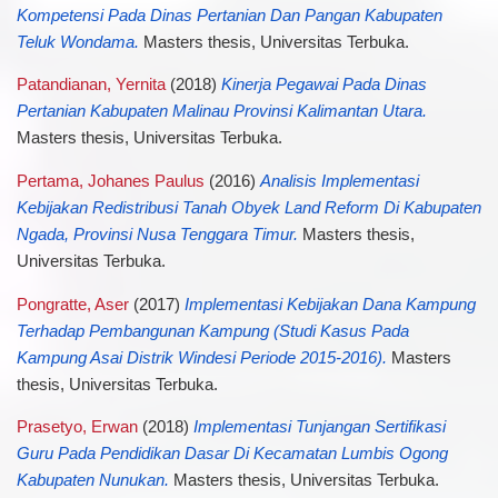
Kompetensi Pada Dinas Pertanian Dan Pangan Kabupaten
Teluk Wondama.
Masters thesis, Universitas Terbuka.
Patandianan, Yernita
(2018)
Kinerja Pegawai Pada Dinas
Pertanian Kabupaten Malinau Provinsi Kalimantan Utara.
Masters thesis, Universitas Terbuka.
Pertama, Johanes Paulus
(2016)
Analisis Implementasi
Kebijakan Redistribusi Tanah Obyek Land Reform Di Kabupaten
Ngada, Provinsi Nusa Tenggara Timur.
Masters thesis,
Universitas Terbuka.
Pongratte, Aser
(2017)
Implementasi Kebijakan Dana Kampung
Terhadap Pembangunan Kampung (Studi Kasus Pada
Kampung Asai Distrik Windesi Periode 2015-2016).
Masters
thesis, Universitas Terbuka.
Prasetyo, Erwan
(2018)
Implementasi Tunjangan Sertifikasi
Guru Pada Pendidikan Dasar Di Kecamatan Lumbis Ogong
Kabupaten Nunukan.
Masters thesis, Universitas Terbuka.