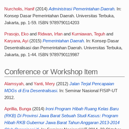
Nurcholis, Hanif
(2014)
Administrasi Pemerintahan Daerah.
In:
Konsep Dasar Pemerintahan Daerah. Universitas Terbuka,
Jakarta, pp. 1-59. ISBN 9789790114203
Prasojo, Eko
and
Ridwan, Irfan
and
Kurniawan, Teguh
and
Karyana, Ayi
(2015)
Pemerintahan Daerah.
In: Konsep Dasar
Desentralisasi dan Pemerintahan Daerah. Universitas Terbuka,
Jakarta, pp. 1-44. ISBN 9789790119987
Conference or Workshop Item
Alamsyah,
and
Yanti, Mery
(2012)
Jalan Terjal Pencapaian
MDGs di Era Desentralisasi.
In: Seminar Nasional FISIP-UT
2012.
Aprillia, Bunga
(2014)
Ironi Program Hibah Ruang Kelas Baru
(RKB) Di Provinsi Jawa Barat Sebuah Studi Kasus: Program
Hibah RKB Gubernur Jawa Barat Tahun Anggaran 2013-2014