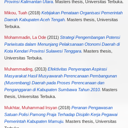
Provinsi Kalimantan Utara.
Masters thesis, Universitas Terbuka.
Mikou, Tuah
(2018)
Kebijakan Penataan Organisasi Pemerintah
Daerah Kabupaten Aceh Tengah.
Masters thesis, Universitas
Terbuka.
Mohammadin, La Ode
(2011)
Strategi Pengembangan Potensi
Pariwisata dalam Menunjang Pelaksanaan Otonomi Daerah di
Kota Kendari Provinsi Sulawesi Tenggara.
Masters thesis,
Universitas Terbuka.
Muhammading,
(2013)
Efektivitas Penyerapan Aspirasi
Masyarakat Hasil Musyawarah Perencanaan Pembangunan
(Musrenbang) Daerah pada Proses Perencanaan dan
Penganggaran di Kabupaten Sumbawa Tahun 2010.
Masters
thesis, Universitas Terbuka.
Mukhtar, Muhammad Irsyan
(2018)
Peranan Pengawasan
Satuan Polisi Pamong Praja Terhadap Disiplin Kerja Pegawai
Pemerintah Kabupaten Mamuju.
Masters thesis, Universitas