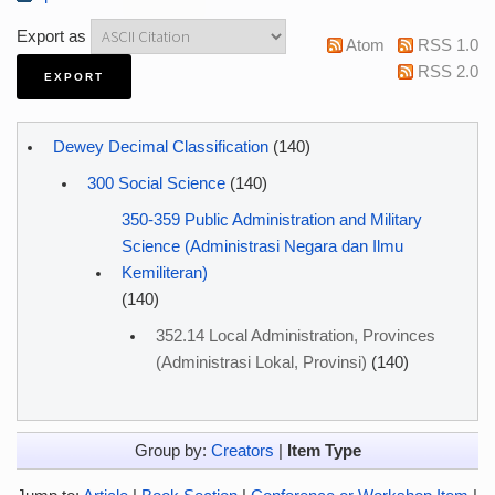
Export as
Atom
RSS 1.0
RSS 2.0
Dewey Decimal Classification
(140)
300 Social Science
(140)
350-359 Public Administration and Military
Science (Administrasi Negara dan Ilmu
Kemiliteran)
(140)
352.14 Local Administration, Provinces
(Administrasi Lokal, Provinsi)
(140)
Group by:
Creators
|
Item Type