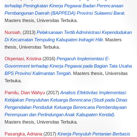
terhadap Peningkatan Kinerja Pegawai Badan Perencanaan
Pernbangunan Daerah (BAPPEDA) Provinsi Sulawesi Barat.
Masters thesis, Universitas Terbuka.
Nursiah,
(2013)
Pelaksanaan Tertib Administrasi Kependudukan
Di Kecamatan Tempuling Kabupaten lndragiri Hilir.
Masters
thesis, Universitas Terbuka.
Okperiasi, Kristina
(2016)
Pengaruh Implementasi E-
Government terhadap Kinerja Pegawai pada Bagian Tata Usaha
BPS Provinsi Kalimantan Tengah.
Masters thesis, Universitas
Terbuka.
Pamilu, Dian Wahyu
(2017)
Analisis Efektivitas Implementasi
Kebijakan Penyuluhan Keluarga Berencana (Studi pada Dinas
Pengendalian Penduduk Keluarga Berencana Pemberdayaan
Perempuan dan Perlindungan Anak Kabupaten Kendal).
Masters thesis, Universitas Terbuka.
Pasangka, Adriana
(2017)
Kinerja Penyuluh Pertanian Berbasis