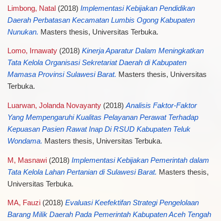
Limbong, Natal
(2018)
Implementasi Kebijakan Pendidikan
Daerah Perbatasan Kecamatan Lumbis Ogong Kabupaten
Nunukan.
Masters thesis, Universitas Terbuka.
Lomo, Irnawaty
(2018)
Kinerja Aparatur Dalam Meningkatkan
Tata Kelola Organisasi Sekretariat Daerah di Kabupaten
Mamasa Provinsi Sulawesi Barat.
Masters thesis, Universitas
Terbuka.
Luarwan, Jolanda Novayanty
(2018)
Analisis Faktor-Faktor
Yang Mempengaruhi Kualitas Pelayanan Perawat Terhadap
Kepuasan Pasien Rawat Inap Di RSUD Kabupaten Teluk
Wondama.
Masters thesis, Universitas Terbuka.
M, Masnawi
(2018)
Implementasi Kebijakan Pemerintah dalam
Tata Kelola Lahan Pertanian di Sulawesi Barat.
Masters thesis,
Universitas Terbuka.
MA, Fauzi
(2018)
Evaluasi Keefektifan Strategi Pengelolaan
Barang Milik Daerah Pada Pemerintah Kabupaten Aceh Tengah