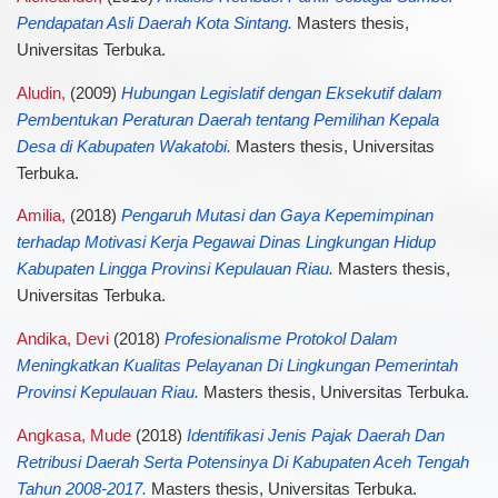
Pendapatan Asli Daerah Kota Sintang.
Masters thesis,
Universitas Terbuka.
Aludin,
(2009)
Hubungan Legislatif dengan Eksekutif dalam
Pembentukan Peraturan Daerah tentang Pemilihan Kepala
Desa di Kabupaten Wakatobi.
Masters thesis, Universitas
Terbuka.
Amilia,
(2018)
Pengaruh Mutasi dan Gaya Kepemimpinan
terhadap Motivasi Kerja Pegawai Dinas Lingkungan Hidup
Kabupaten Lingga Provinsi Kepulauan Riau.
Masters thesis,
Universitas Terbuka.
Andika, Devi
(2018)
Profesionalisme Protokol Dalam
Meningkatkan Kualitas Pelayanan Di Lingkungan Pemerintah
Provinsi Kepulauan Riau.
Masters thesis, Universitas Terbuka.
Angkasa, Mude
(2018)
Identifikasi Jenis Pajak Daerah Dan
Retribusi Daerah Serta Potensinya Di Kabupaten Aceh Tengah
Tahun 2008-2017.
Masters thesis, Universitas Terbuka.