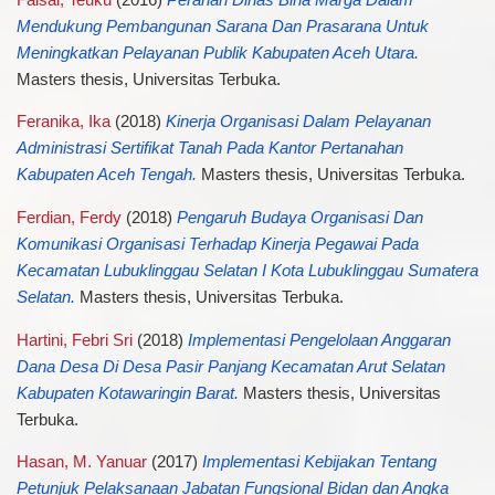
Mendukung Pembangunan Sarana Dan Prasarana Untuk
Meningkatkan Pelayanan Publik Kabupaten Aceh Utara.
Masters thesis, Universitas Terbuka.
Feranika, Ika
(2018)
Kinerja Organisasi Dalam Pelayanan
Administrasi Sertifikat Tanah Pada Kantor Pertanahan
Kabupaten Aceh Tengah.
Masters thesis, Universitas Terbuka.
Ferdian, Ferdy
(2018)
Pengaruh Budaya Organisasi Dan
Komunikasi Organisasi Terhadap Kinerja Pegawai Pada
Kecamatan Lubuklinggau Selatan I Kota Lubuklinggau Sumatera
Selatan.
Masters thesis, Universitas Terbuka.
Hartini, Febri Sri
(2018)
Implementasi Pengelolaan Anggaran
Dana Desa Di Desa Pasir Panjang Kecamatan Arut Selatan
Kabupaten Kotawaringin Barat.
Masters thesis, Universitas
Terbuka.
Hasan, M. Yanuar
(2017)
Implementasi Kebijakan Tentang
Petunjuk Pelaksanaan Jabatan Fungsional Bidan dan Angka