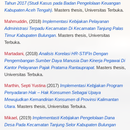
Tahun 2017 (Studi Kasus pada Badan Pengelolaan Keuangan
Kabupaten Aceh Tengah).
Masters thesis, Universitas Terbuka.
Mahmuddin,
(2018)
Implementasi Kebijakan Pelayanan
Administrasi Terpadu Kecamatan Di Kecamatan Tanjung Palas
Timur Kabupaten Bulungan.
Masters thesis, Universitas
Terbuka.
Martadani,
(2018)
Analisis Korelasi HR-STIFIn Dengan
Pengembangan Sumber Daya Manusia Dan Kinerja Pegawai Di
Kantor Pelayanan Pajak Pratama Rantauprapat.
Masters thesis,
Universitas Terbuka.
Marthin, Septi Yustina
(2017)
Implementasi Kebjjakan Program
Penyadaran Hak – Hak Konsumen Sebagai Upaya
Mewujudkan Kemandirian Konsumen di Provinsi Kalimantan
Utara.
Masters thesis, Universitas Terbuka.
Mikael,
(2019)
Implementasti Kebijakan Pengelolaan Dana
Desa Pada Kecamatan Tanjung Selor Kabupaten Bulungan