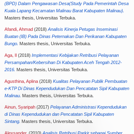
(BPD) Dalam Pengawasan Desa(Study Pada Pemerintah Desa
Kuala Lapang Kecamatan Malinau Barat Kabupaten Malinau).
Masters thesis, Universitas Terbuka.
Afandi, Ahmad
(2018)
Analisis Kinerja Petugas Inseminasi
Buatan (IB) Pada Dinas Peternakan Dan Perikanan Kabupaten
Bungo.
Masters thesis, Universitas Terbuka.
Aga, Il
(2018)
Implementasi Kebijakan Retribusi Pelayanan
Persampahan/Kebersihan Di Kabupaten Aceh Tengah 2012-
2016.
Masters thesis, Universitas Terbuka.
Agusthina, Aplina
(2018)
Kualitas Pelayanan Publik Pembuatan
e-KTP Di Dinas Kependudukan Dan Pencatatan Sipil Kabupaten
Malinau.
Masters thesis, Universitas Terbuka.
Ainun, Syaripah
(2017)
Pelayanan Administrasi Kependudukan
di Dinas Kependudukan dan Pencatatan Sipil Kabupaten
Sintang.
Masters thesis, Universitas Terbuka.
Alexsander,
(2010)
Analisis Retribusi Parkir sebagai Sumber