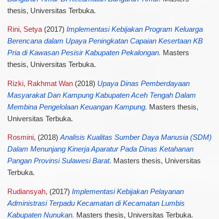
thesis, Universitas Terbuka.
Rini, Setya
(2017)
Implementasi Kebijakan Program Keluarga
Berencana dalam Upaya Peningkatan Capaian Kesertaan KB
Pria di Kawasan Pesisir Kabupaten Pekalongan.
Masters
thesis, Universitas Terbuka.
Rizki, Rakhmat Wan
(2018)
Upaya Dinas Pemberdayaan
Masyarakat Dan Kampung Kabupaten Aceh Tengah Dalam
Membina Pengelolaan Keuangan Kampung.
Masters thesis,
Universitas Terbuka.
Rosmini,
(2018)
Analisis Kualitas Sumber Daya Manusia (SDM)
Dalam Menunjang Kinerja Aparatur Pada Dinas Ketahanan
Pangan Provinsi Sulawesi Barat.
Masters thesis, Universitas
Terbuka.
Rudiansyah,
(2017)
Implementasi Kebijakan Pelayanan
Administrasi Terpadu Kecamatan di Kecamatan Lumbis
Kabupaten Nunukan.
Masters thesis, Universitas Terbuka.