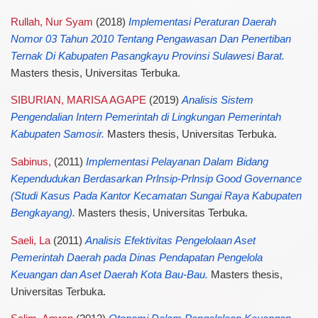
Rullah, Nur Syam
(2018)
Implementasi Peraturan Daerah
Nomor 03 Tahun 2010 Tentang Pengawasan Dan Penertiban
Ternak Di Kabupaten Pasangkayu Provinsi Sulawesi Barat.
Masters thesis, Universitas Terbuka.
SIBURIAN, MARISA AGAPE
(2019)
Analisis Sistem
Pengendalian Intern Pemerintah di Lingkungan Pemerintah
Kabupaten Samosir.
Masters thesis, Universitas Terbuka.
Sabinus,
(2011)
Implementasi Pelayanan Dalam Bidang
Kependudukan Berdasarkan Prlnsip-Prlnsip Good Governance
(Studi Kasus Pada Kantor Kecamatan Sungai Raya Kabupaten
Bengkayang).
Masters thesis, Universitas Terbuka.
Saeli, La
(2011)
Analisis Efektivitas Pengelolaan Aset
Pemerintah Daerah pada Dinas Pendapatan Pengelola
Keuangan dan Aset Daerah Kota Bau-Bau.
Masters thesis,
Universitas Terbuka.