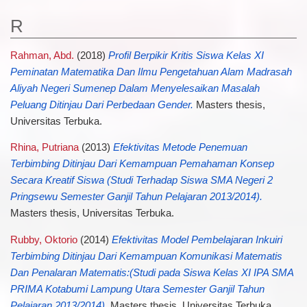
R
Rahman, Abd.
(2018)
Profil Berpikir Kritis Siswa Kelas XI
Peminatan Matematika Dan Ilmu Pengetahuan Alam Madrasah
Aliyah Negeri Sumenep Dalam Menyelesaikan Masalah
Peluang Ditinjau Dari Perbedaan Gender.
Masters thesis,
Universitas Terbuka.
Rhina, Putriana
(2013)
Efektivitas Metode Penemuan
Terbimbing Ditinjau Dari Kemampuan Pemahaman Konsep
Secara Kreatif Siswa (Studi Terhadap Siswa SMA Negeri 2
Pringsewu Semester Ganjil Tahun Pelajaran 2013/2014).
Masters thesis, Universitas Terbuka.
Rubby, Oktorio
(2014)
Efektivitas Model Pembelajaran Inkuiri
Terbimbing Ditinjau Dari Kemampuan Komunikasi Matematis
Dan Penalaran Matematis:(Studi pada Siswa Kelas XI IPA SMA
PRIMA Kotabumi Lampung Utara Semester Ganjil Tahun
Pelajaran 2013/2014).
Masters thesis, Universitas Terbuka.