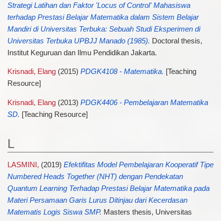
Strategi Latihan dan Faktor 'Locus of Control' Mahasiswa
terhadap Prestasi Belajar Matematika dalam Sistem Belajar
Mandiri di Universitas Terbuka: Sebuah Studi Eksperimen di
Universitas Terbuka UPBJJ Manado (1985).
Doctoral thesis,
Institut Keguruan dan Ilmu Pendidikan Jakarta.
Krisnadi, Elang
(2015)
PDGK4108 - Matematika.
[Teaching
Resource]
Krisnadi, Elang
(2013)
PDGK4406 - Pembelajaran Matematika
SD.
[Teaching Resource]
L
LASMINI,
(2019)
Efektifitas Model Pembelajaran Kooperatif Tipe
Numbered Heads Together (NHT) dengan Pendekatan
Quantum Learning Terhadap Prestasi Belajar Matematika pada
Materi Persamaan Garis Lurus Ditinjau dari Kecerdasan
Matematis Logis Siswa SMP.
Masters thesis, Universitas