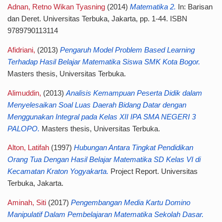
Adnan, Retno Wikan Tyasning
(2014)
Matematika 2.
In: Barisan
dan Deret. Universitas Terbuka, Jakarta, pp. 1-44. ISBN
9789790113114
Afidriani,
(2013)
Pengaruh Model Problem Based Learning
Terhadap Hasil Belajar Matematika Siswa SMK Kota Bogor.
Masters thesis, Universitas Terbuka.
Alimuddin,
(2013)
Analisis Kemampuan Peserta Didik dalam
Menyelesaikan Soal Luas Daerah Bidang Datar dengan
Menggunakan Integral pada Kelas XII IPA SMA NEGERI 3
PALOPO.
Masters thesis, Universitas Terbuka.
Alton, Latifah
(1997)
Hubungan Antara Tingkat Pendidikan
Orang Tua Dengan Hasil Belajar Matematika SD Kelas VI di
Kecamatan Kraton Yogyakarta.
Project Report. Universitas
Terbuka, Jakarta.
Aminah, Siti
(2017)
Pengembangan Media Kartu Domino
Manipulatif Dalam Pembelajaran Matematika Sekolah Dasar.