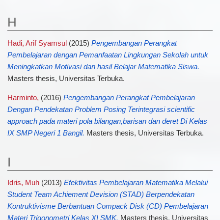
H
Hadi, Arif Syamsul
(2015)
Pengembangan Perangkat
Pembelajaran dengan Pemanfaatan Lingkungan Sekolah untuk
Meningkatkan Motivasi dan hasil Belajar Matematika Siswa.
Masters thesis, Universitas Terbuka.
Harminto,
(2016)
Pengembangan Perangkat Pembelajaran
Dengan Pendekatan Problem Posing Terintegrasi scientific
approach pada materi pola bilangan,barisan dan deret Di Kelas
IX SMP Negeri 1 Bangil.
Masters thesis, Universitas Terbuka.
I
Idris, Muh
(2013)
Efektivitas Pembelajaran Matematika Melalui
Student Team Achiement Devision (STAD) Berpendekatan
Kontruktivisme Berbantuan Compack Disk (CD) Pembelajaran
Materi Trigonometri Kelas XI SMK.
Masters thesis, Universitas