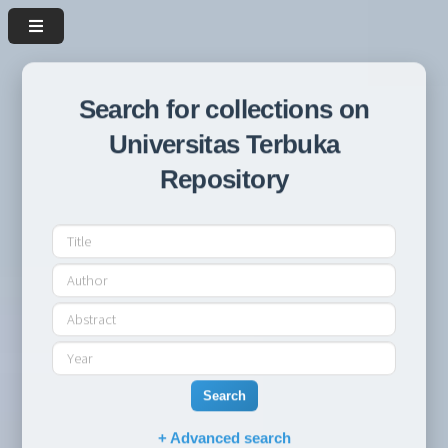
Search for collections on
Universitas Terbuka
Repository
Search
+ Advanced search