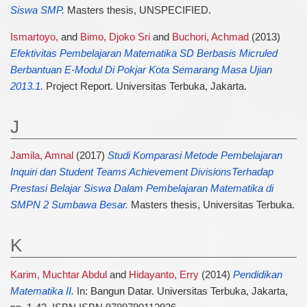
Siswa SMP.
Masters thesis, UNSPECIFIED.
Ismartoyo,
and
Bimo, Djoko Sri
and
Buchori, Achmad
(2013)
Efektivitas Pembelajaran Matematika SD Berbasis Micruled
Berbantuan E-Modul Di Pokjar Kota Semarang Masa Ujian
2013.1.
Project Report. Universitas Terbuka, Jakarta.
J
Jamila, Amnal
(2017)
Studi Komparasi Metode Pembelajaran
Inquiri dan Student Teams Achievement DivisionsTerhadap
Prestasi Belajar Siswa Dalam Pembelajaran Matematika di
SMPN 2 Sumbawa Besar.
Masters thesis, Universitas Terbuka.
K
Karim, Muchtar Abdul
and
Hidayanto, Erry
(2014)
Pendidikan
Matematika II.
In: Bangun Datar. Universitas Terbuka, Jakarta,