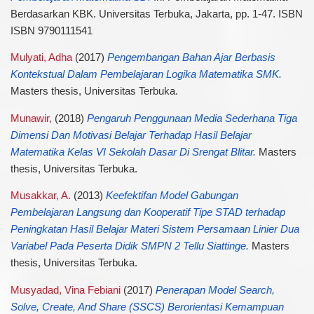
Berdasarkan KBK. Universitas Terbuka, Jakarta, pp. 1-47. ISBN
ISBN 9790111541
Mulyati, Adha
(2017)
Pengembangan Bahan Ajar Berbasis
Kontekstual Dalam Pembelajaran Logika Matematika SMK.
Masters thesis, Universitas Terbuka.
Munawir,
(2018)
Pengaruh Penggunaan Media Sederhana Tiga
Dimensi Dan Motivasi Belajar Terhadap Hasil Belajar
Matematika Kelas VI Sekolah Dasar Di Srengat Blitar.
Masters
thesis, Universitas Terbuka.
Musakkar, A.
(2013)
Keefektifan Model Gabungan
Pembelajaran Langsung dan Kooperatif Tipe STAD terhadap
Peningkatan Hasil Belajar Materi Sistem Persamaan Linier Dua
Variabel Pada Peserta Didik SMPN 2 Tellu Siattinge.
Masters
thesis, Universitas Terbuka.
Musyadad, Vina Febiani
(2017)
Penerapan Model Search,
Solve, Create, And Share (SSCS) Berorientasi Kemampuan