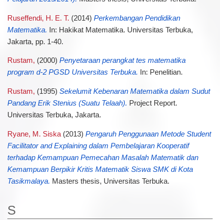
Ruseffendi, H. E. T.
(2014)
Perkembangan Pendidikan
Matematika.
In: Hakikat Matematika. Universitas Terbuka,
Jakarta, pp. 1-40.
Rustam,
(2000)
Penyetaraan perangkat tes matematika
program d-2 PGSD Universitas Terbuka.
In: Penelitian.
Rustam,
(1995)
Sekelumit Kebenaran Matematika dalam Sudut
Pandang Erik Stenius (Suatu Telaah).
Project Report.
Universitas Terbuka, Jakarta.
Ryane, M. Siska
(2013)
Pengaruh Penggunaan Metode Student
Facilitator and Explaining dalam Pembelajaran Kooperatif
terhadap Kemampuan Pemecahan Masalah Matematik dan
Kemampuan Berpikir Kritis Matematik Siswa SMK di Kota
Tasikmalaya.
Masters thesis, Universitas Terbuka.
S