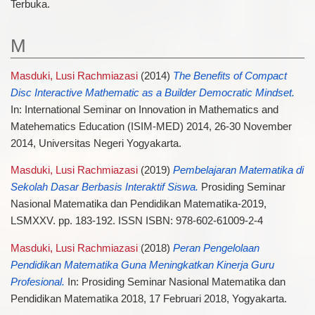
Terbuka.
M
Masduki, Lusi Rachmiazasi
(2014)
The Benefits of Compact
Disc Interactive Mathematic as a Builder Democratic Mindset.
In: International Seminar on Innovation in Mathematics and
Matehematics Education (ISIM-MED) 2014, 26-30 November
2014, Universitas Negeri Yogyakarta.
Masduki, Lusi Rachmiazasi
(2019)
Pembelajaran Matematika di
Sekolah Dasar Berbasis Interaktif Siswa.
Prosiding Seminar
Nasional Matematika dan Pendidikan Matematika-2019,
LSMXXV. pp. 183-192. ISSN ISBN: 978-602-61009-2-4
Masduki, Lusi Rachmiazasi
(2018)
Peran Pengelolaan
Pendidikan Matematika Guna Meningkatkan Kinerja Guru
Profesional.
In: Prosiding Seminar Nasional Matematika dan
Pendidikan Matematika 2018, 17 Februari 2018, Yogyakarta.