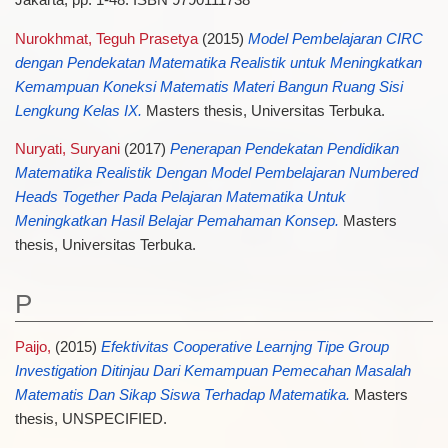
Nurokhmat, Teguh Prasetya
(2015)
Model Pembelajaran CIRC
dengan Pendekatan Matematika Realistik untuk Meningkatkan
Kemampuan Koneksi Matematis Materi Bangun Ruang Sisi
Lengkung Kelas IX.
Masters thesis, Universitas Terbuka.
Nuryati, Suryani
(2017)
Penerapan Pendekatan Pendidikan
Matematika Realistik Dengan Model Pembelajaran Numbered
Heads Together Pada Pelajaran Matematika Untuk
Meningkatkan Hasil Belajar Pemahaman Konsep.
Masters
thesis, Universitas Terbuka.
P
Paijo,
(2015)
Efektivitas Cooperative Learnjng Tipe Group
Investigation Ditinjau Dari Kemampuan Pemecahan Masalah
Matematis Dan Sikap Siswa Terhadap Matematika.
Masters
thesis, UNSPECIFIED.