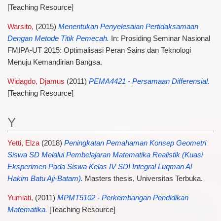
[Teaching Resource]
Warsito,
(2015)
Menentukan Penyelesaian Pertidaksamaan
Dengan Metode Titik Pemecah.
In: Prosiding Seminar Nasional
FMIPA-UT 2015: Optimalisasi Peran Sains dan Teknologi
Menuju Kemandirian Bangsa.
Widagdo, Djamus
(2011)
PEMA4421 - Persamaan Differensial.
[Teaching Resource]
Y
Yetti, Elza
(2018)
Peningkatan Pemahaman Konsep Geometri
Siswa SD Melalui Pembelajaran Matematika Realistik (Kuasi
Eksperimen Pada Siswa Kelas IV SDI Integral Luqman Al
Hakim Batu Aji-Batam).
Masters thesis, Universitas Terbuka.
Yumiati,
(2011)
MPMT5102 - Perkembangan Pendidikan
Matematika.
[Teaching Resource]