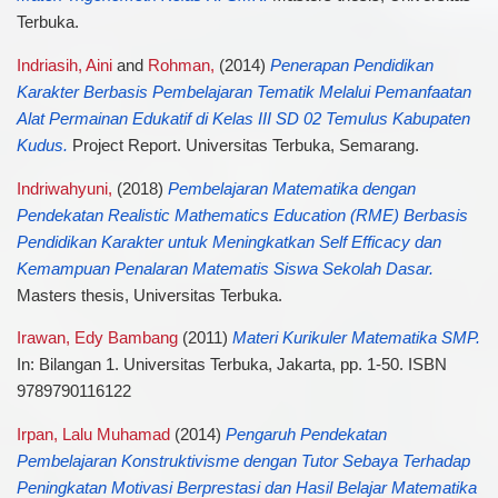
Terbuka.
Indriasih, Aini
and
Rohman,
(2014)
Penerapan Pendidikan
Karakter Berbasis Pembelajaran Tematik Melalui Pemanfaatan
Alat Permainan Edukatif di Kelas III SD 02 Temulus Kabupaten
Kudus.
Project Report. Universitas Terbuka, Semarang.
Indriwahyuni,
(2018)
Pembelajaran Matematika dengan
Pendekatan Realistic Mathematics Education (RME) Berbasis
Pendidikan Karakter untuk Meningkatkan Self Efficacy dan
Kemampuan Penalaran Matematis Siswa Sekolah Dasar.
Masters thesis, Universitas Terbuka.
Irawan, Edy Bambang
(2011)
Materi Kurikuler Matematika SMP.
In: Bilangan 1. Universitas Terbuka, Jakarta, pp. 1-50. ISBN
9789790116122
Irpan, Lalu Muhamad
(2014)
Pengaruh Pendekatan
Pembelajaran Konstruktivisme dengan Tutor Sebaya Terhadap
Peningkatan Motivasi Berprestasi dan Hasil Belajar Matematika