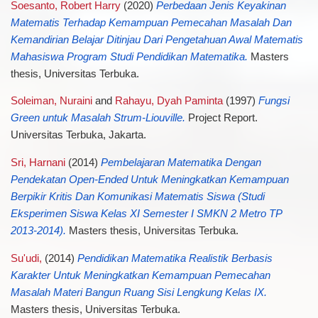
Soesanto, Robert Harry
(2020)
Perbedaan Jenis Keyakinan
Matematis Terhadap Kemampuan Pemecahan Masalah Dan
Kemandirian Belajar Ditinjau Dari Pengetahuan Awal Matematis
Mahasiswa Program Studi Pendidikan Matematika.
Masters
thesis, Universitas Terbuka.
Soleiman, Nuraini
and
Rahayu, Dyah Paminta
(1997)
Fungsi
Green untuk Masalah Strum-Liouville.
Project Report.
Universitas Terbuka, Jakarta.
Sri, Harnani
(2014)
Pembelajaran Matematika Dengan
Pendekatan Open-Ended Untuk Meningkatkan Kemampuan
Berpikir Kritis Dan Komunikasi Matematis Siswa (Studi
Eksperimen Siswa Kelas XI Semester I SMKN 2 Metro TP
2013-2014).
Masters thesis, Universitas Terbuka.
Su'udi,
(2014)
Pendidikan Matematika Realistik Berbasis
Karakter Untuk Meningkatkan Kemampuan Pemecahan
Masalah Materi Bangun Ruang Sisi Lengkung Kelas IX.
Masters thesis, Universitas Terbuka.