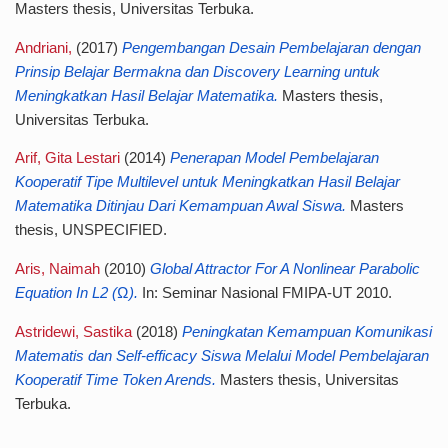
Masters thesis, Universitas Terbuka.
Andriani,
(2017)
Pengembangan Desain Pembelajaran dengan
Prinsip Belajar Bermakna dan Discovery Learning untuk
Meningkatkan Hasil Belajar Matematika.
Masters thesis,
Universitas Terbuka.
Arif, Gita Lestari
(2014)
Penerapan Model Pembelajaran
Kooperatif Tipe Multilevel untuk Meningkatkan Hasil Belajar
Matematika Ditinjau Dari Kemampuan Awal Siswa.
Masters
thesis, UNSPECIFIED.
Aris, Naimah
(2010)
Global Attractor For A Nonlinear Parabolic
Equation In L2 (Ω).
In: Seminar Nasional FMIPA-UT 2010.
Astridewi, Sastika
(2018)
Peningkatan Kemampuan Komunikasi
Matematis dan Self-efficacy Siswa Melalui Model Pembelajaran
Kooperatif Time Token Arends.
Masters thesis, Universitas
Terbuka.