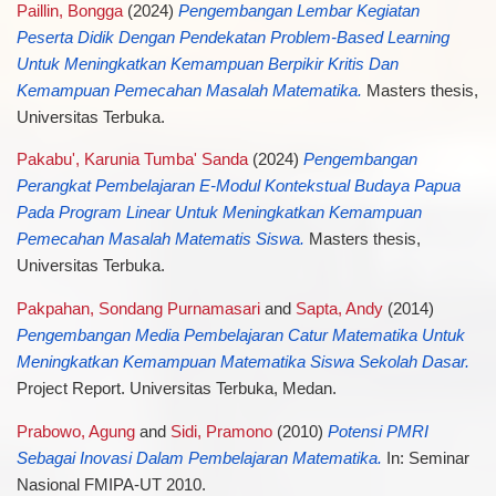
Paillin, Bongga
(2024)
Pengembangan Lembar Kegiatan
Peserta Didik Dengan Pendekatan Problem-Based Learning
Untuk Meningkatkan Kemampuan Berpikir Kritis Dan
Kemampuan Pemecahan Masalah Matematika.
Masters thesis,
Universitas Terbuka.
Pakabu', Karunia Tumba' Sanda
(2024)
Pengembangan
Perangkat Pembelajaran E-Modul Kontekstual Budaya Papua
Pada Program Linear Untuk Meningkatkan Kemampuan
Pemecahan Masalah Matematis Siswa.
Masters thesis,
Universitas Terbuka.
Pakpahan, Sondang Purnamasari
and
Sapta, Andy
(2014)
Pengembangan Media Pembelajaran Catur Matematika Untuk
Meningkatkan Kemampuan Matematika Siswa Sekolah Dasar.
Project Report. Universitas Terbuka, Medan.
Prabowo, Agung
and
Sidi, Pramono
(2010)
Potensi PMRI
Sebagai Inovasi Dalam Pembelajaran Matematika.
In: Seminar
Nasional FMIPA-UT 2010.