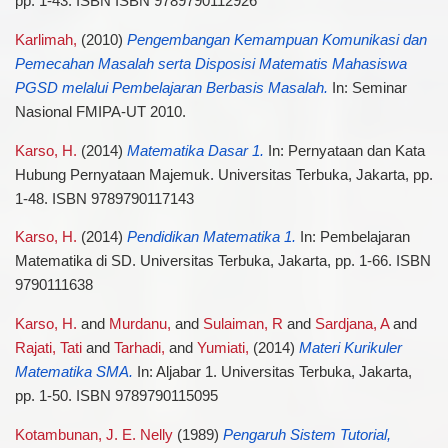
pp. 1-43. ISBN ISBN 9789790112926
Karlimah,
(2010)
Pengembangan Kemampuan Komunikasi dan
Pemecahan Masalah serta Disposisi Matematis Mahasiswa
PGSD melalui Pembelajaran Berbasis Masalah.
In: Seminar
Nasional FMIPA-UT 2010.
Karso, H.
(2014)
Matematika Dasar 1.
In: Pernyataan dan Kata
Hubung Pernyataan Majemuk. Universitas Terbuka, Jakarta, pp.
1-48. ISBN 9789790117143
Karso, H.
(2014)
Pendidikan Matematika 1.
In: Pembelajaran
Matematika di SD. Universitas Terbuka, Jakarta, pp. 1-66. ISBN
9790111638
Karso, H.
and
Murdanu,
and
Sulaiman, R
and
Sardjana, A
and
Rajati, Tati
and
Tarhadi,
and
Yumiati,
(2014)
Materi Kurikuler
Matematika SMA.
In: Aljabar 1. Universitas Terbuka, Jakarta,
pp. 1-50. ISBN 9789790115095
Kotambunan, J. E. Nelly
(1989)
Pengaruh Sistem Tutorial,