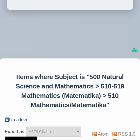
Items where Subject is "500 Natural
Science and Mathematics > 510-519
Mathematics (Matematika) > 510
Mathematics/Matematika"
Up a level
Export as
Atom
RSS 1.0