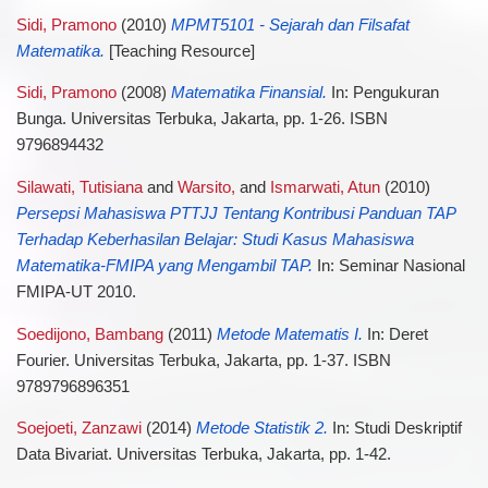
Sidi, Pramono
(2010)
MPMT5101 - Sejarah dan Filsafat
Matematika.
[Teaching Resource]
Sidi, Pramono
(2008)
Matematika Finansial.
In: Pengukuran
Bunga. Universitas Terbuka, Jakarta, pp. 1-26. ISBN
9796894432
Silawati, Tutisiana
and
Warsito,
and
Ismarwati, Atun
(2010)
Persepsi Mahasiswa PTTJJ Tentang Kontribusi Panduan TAP
Terhadap Keberhasilan Belajar: Studi Kasus Mahasiswa
Matematika-FMIPA yang Mengambil TAP.
In: Seminar Nasional
FMIPA-UT 2010.
Soedijono, Bambang
(2011)
Metode Matematis I.
In: Deret
Fourier. Universitas Terbuka, Jakarta, pp. 1-37. ISBN
9789796896351
Soejoeti, Zanzawi
(2014)
Metode Statistik 2.
In: Studi Deskriptif
Data Bivariat. Universitas Terbuka, Jakarta, pp. 1-42.