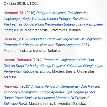
Oktober 2016, UTCC.
Hasmani, Siti
(2018)
Pengaruh Motivasi, Pelatihan dan
Lingkungan Kerja Terhadap Kinerja Petugas Kesehatan
Puskesmas Sungai Piring Kecamatan Batang Tuaka Kabupaten
Indragiri Hilir.
Masters thesis, Universitas Terbuka.
Hasruni,
(2016)
Pengadaan Pegawai Negeri Sipil Di Lingkungan
Pemerintah Kabupaten Nunukan Tahun Anggaran 2014.
Masters thesis, Universitas Terbuka.
Hayani, Rahmatul
(2014)
Pengaruh Lingkungan Kerja Dan
Disiplin Kerja Terhadap Kinerja Pegawai Kelurahan Dilingkungan
Pemerintah Kabupaten Bungo.
Masters thesis, Universitas
Terbuka.
Herawaty,
(2019)
Analisis Pengaruh Remunerasi Dan Reward
Terhadap Peningkatan Kinerja Aparatur Sipil Negara (ASN)
Badan Pusat Statistik Kabupaten Mamasa Di Provins I
Sulawesi Barat.
Masters thesis, Universitas Terbuka.