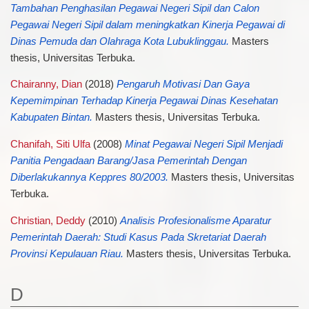
Tambahan Penghasilan Pegawai Negeri Sipil dan Calon
Pegawai Negeri Sipil dalam meningkatkan Kinerja Pegawai di
Dinas Pemuda dan Olahraga Kota Lubuklinggau.
Masters
thesis, Universitas Terbuka.
Chairanny, Dian
(2018)
Pengaruh Motivasi Dan Gaya
Kepemimpinan Terhadap Kinerja Pegawai Dinas Kesehatan
Kabupaten Bintan.
Masters thesis, Universitas Terbuka.
Chanifah, Siti Ulfa
(2008)
Minat Pegawai Negeri Sipil Menjadi
Panitia Pengadaan Barang/Jasa Pemerintah Dengan
Diberlakukannya Keppres 80/2003.
Masters thesis, Universitas
Terbuka.
Christian, Deddy
(2010)
Analisis Profesionalisme Aparatur
Pemerintah Daerah: Studi Kasus Pada Skretariat Daerah
Provinsi Kepulauan Riau.
Masters thesis, Universitas Terbuka.
D