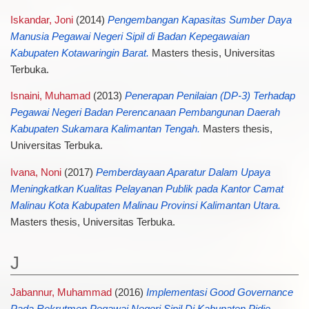
Iskandar, Joni
(2014)
Pengembangan Kapasitas Sumber Daya
Manusia Pegawai Negeri Sipil di Badan Kepegawaian
Kabupaten Kotawaringin Barat.
Masters thesis, Universitas
Terbuka.
Isnaini, Muhamad
(2013)
Penerapan Penilaian (DP-3) Terhadap
Pegawai Negeri Badan Perencanaan Pembangunan Daerah
Kabupaten Sukamara Kalimantan Tengah.
Masters thesis,
Universitas Terbuka.
Ivana, Noni
(2017)
Pemberdayaan Aparatur Dalam Upaya
Meningkatkan Kualitas Pelayanan Publik pada Kantor Camat
Malinau Kota Kabupaten Malinau Provinsi Kalimantan Utara.
Masters thesis, Universitas Terbuka.
J
Jabannur, Muhammad
(2016)
Implementasi Good Governance
Pada Rekrutmen Pegawai Negeri Sipil Di Kabupaten Pidie.