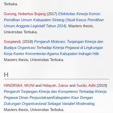
Terbuka.
Gurung, Nobertus Bujang
(2017)
Efektivitas Kinerja Komisi
Pemilihan Umum Kabupaten Sintang (Studi Kasus Pemilihan
Umum Anggota Legislatif Tahun 2014).
Masters thesis,
Universitas Terbuka.
Guspiandi,
(2018)
Pengaruh Motivasi, Tunjangan Kinerja dan
Budaya Organisasi Terhadap Kinerja Pegawai di Lingkungan
Kerja Kantor Kementerian Agama Kabupaten Indragiri Hilir.
Masters thesis, Universitas Terbuka.
H
HINDRIAH, WUNI
and
Hidayah, Zainur
and
Susilo, Adhi
(2019)
Pengaruh Tunjangan Kinerja dan Kompetensi Terhadap Kinerja
Pegawai Dinas PerpustakaanKabupaten Kaur Dengan
Dukungan Organisasional Sebagai Variabel Moderating.
Masters thesis, Universitas Terbuka.