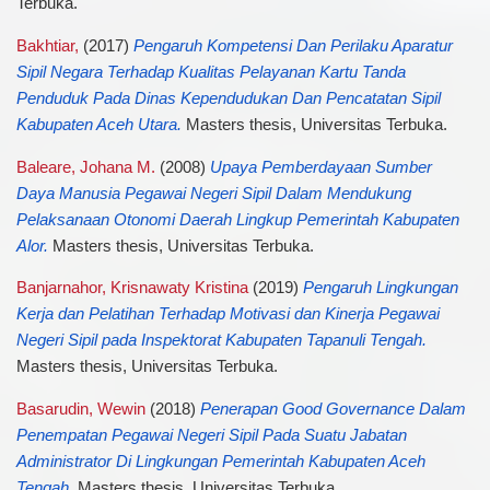
Terbuka.
Bakhtiar,
(2017)
Pengaruh Kompetensi Dan Perilaku Aparatur
Sipil Negara Terhadap Kualitas Pelayanan Kartu Tanda
Penduduk Pada Dinas Kependudukan Dan Pencatatan Sipil
Kabupaten Aceh Utara.
Masters thesis, Universitas Terbuka.
Baleare, Johana M.
(2008)
Upaya Pemberdayaan Sumber
Daya Manusia Pegawai Negeri Sipil Dalam Mendukung
Pelaksanaan Otonomi Daerah Lingkup Pemerintah Kabupaten
Alor.
Masters thesis, Universitas Terbuka.
Banjarnahor, Krisnawaty Kristina
(2019)
Pengaruh Lingkungan
Kerja dan Pelatihan Terhadap Motivasi dan Kinerja Pegawai
Negeri Sipil pada Inspektorat Kabupaten Tapanuli Tengah.
Masters thesis, Universitas Terbuka.
Basarudin, Wewin
(2018)
Penerapan Good Governance Dalam
Penempatan Pegawai Negeri Sipil Pada Suatu Jabatan
Administrator Di Lingkungan Pemerintah Kabupaten Aceh
Tengah.
Masters thesis, Universitas Terbuka.