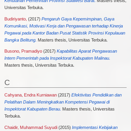
Kehutanan Pemerintah Provinsi Sulawesi Barat.
Masters thesis,
Universitas Terbuka.
Budiriyanto,
(2017)
Pengaruh Gaya Kepemimpinan, Gaya
Komunikasi, Motivasi Kerja dan Pengawasan terhadap Kinerja
Pegawai pada Kantor Badan Pusat Statistik Provinsi Kepulauan
Bangka Belitung.
Masters thesis, Universitas Terbuka.
Busono, Pramadiyo
(2017)
Kapabilitas Aparat Pengawasan
Intern Pemerintah pada Inspektorat Kabupaten Malinau.
Masters thesis, Universitas Terbuka.
C
Cahyana, Endra Kurniawan
(2017)
Efektivitas Pendidikan dan
Pelatihan Dalam Meningkatkan Kompetensi Pegawai di
Inspektorat Kabupaten Berau.
Masters thesis, Universitas
Terbuka.
Chaidir, Muhammad Suyudi
(2015)
Implementasi Kebijakan