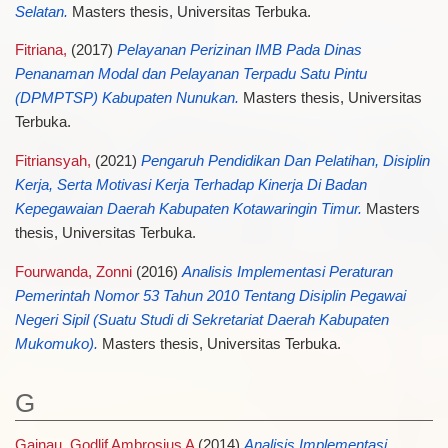
Selatan.
Masters thesis, Universitas Terbuka.
Fitriana,
(2017)
Pelayanan Perizinan IMB Pada Dinas
Penanaman Modal dan Pelayanan Terpadu Satu Pintu
(DPMPTSP) Kabupaten Nunukan.
Masters thesis, Universitas
Terbuka.
Fitriansyah,
(2021)
Pengaruh Pendidikan Dan Pelatihan, Disiplin
Kerja, Serta Motivasi Kerja Terhadap Kinerja Di Badan
Kepegawaian Daerah Kabupaten Kotawaringin Timur.
Masters
thesis, Universitas Terbuka.
Fourwanda, Zonni
(2016)
Analisis Implementasi Peraturan
Pemerintah Nomor 53 Tahun 2010 Tentang Disiplin Pegawai
Negeri Sipil (Suatu Studi di Sekretariat Daerah Kabupaten
Mukomuko).
Masters thesis, Universitas Terbuka.
G
Gainau, Godlif Ambrosius A
(2014)
Analisis Implementasi