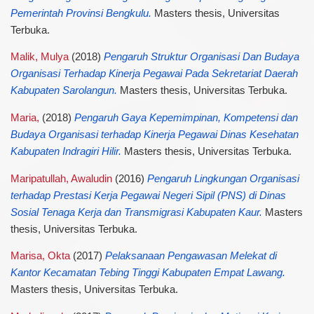
Pemerintah Provinsi Bengkulu.
Masters thesis, Universitas
Terbuka.
Malik, Mulya
(2018)
Pengaruh Struktur Organisasi Dan Budaya
Organisasi Terhadap Kinerja Pegawai Pada Sekretariat Daerah
Kabupaten Sarolangun.
Masters thesis, Universitas Terbuka.
Maria,
(2018)
Pengaruh Gaya Kepemimpinan, Kompetensi dan
Budaya Organisasi terhadap Kinerja Pegawai Dinas Kesehatan
Kabupaten Indragiri Hilir.
Masters thesis, Universitas Terbuka.
Maripatullah, Awaludin
(2016)
Pengaruh Lingkungan Organisasi
terhadap Prestasi Kerja Pegawai Negeri Sipil (PNS) di Dinas
Sosial Tenaga Kerja dan Transmigrasi Kabupaten Kaur.
Masters
thesis, Universitas Terbuka.
Marisa, Okta
(2017)
Pelaksanaan Pengawasan Melekat di
Kantor Kecamatan Tebing Tinggi Kabupaten Empat Lawang.
Masters thesis, Universitas Terbuka.