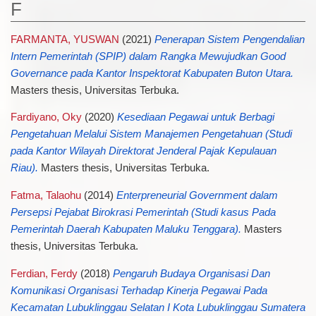
F
FARMANTA, YUSWAN
(2021)
Penerapan Sistem Pengendalian
Intern Pemerintah (SPIP) dalam Rangka Mewujudkan Good
Governance pada Kantor Inspektorat Kabupaten Buton Utara.
Masters thesis, Universitas Terbuka.
Fardiyano, Oky
(2020)
Kesediaan Pegawai untuk Berbagi
Pengetahuan Melalui Sistem Manajemen Pengetahuan (Studi
pada Kantor Wilayah Direktorat Jenderal Pajak Kepulauan
Riau).
Masters thesis, Universitas Terbuka.
Fatma, Talaohu
(2014)
Enterpreneurial Government dalam
Persepsi Pejabat Birokrasi Pemerintah (Studi kasus Pada
Pemerintah Daerah Kabupaten Maluku Tenggara).
Masters
thesis, Universitas Terbuka.
Ferdian, Ferdy
(2018)
Pengaruh Budaya Organisasi Dan
Komunikasi Organisasi Terhadap Kinerja Pegawai Pada
Kecamatan Lubuklinggau Selatan I Kota Lubuklinggau Sumatera