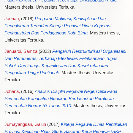
Masters thesis, Universitas Terbuka.
Jaenab,
(2018)
Pengaruh Motivasi, Kedisiplinan Dan
Pengalaman Terhadap Kinerja Pegawai Dinas Koperasi,
Perindustrian Dan Perdagangan Kota Bima.
Masters thesis,
Universitas Terbuka.
Januardi, Samza
(2023)
Pengaruh Restrukturisasi Organiasasi
Dan Remunerasi Terhadap Efektivitas Pelaksanaan Tugas
Pokok Dan Fungsi Kepaniteraan Dan Kesekretariatan
Pengadilan Tinggi Pontianak.
Masters thesis, Universitas
Terbuka.
Johana,
(2016)
Analisis Disiplin Pegawai Negeri Sipil Pada
Pemerintah Kabupaten Nunukan Berdasarkan Peraturan
Pemerintah Nomor 53 Tahun 2010.
Masters thesis, Universitas
Terbuka.
Jumayangsari, Galuh
(2017)
Kinerja Pegawai Dinas Pendidikan
Provinsi Kepuluan Riau, Studi: Sasaran Kerja Pegawai (SKP).