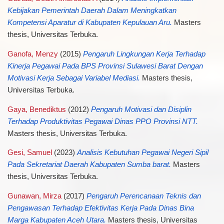
Kebijakan Pemerintah Daerah Dalam Meningkatkan
Kompetensi Aparatur di Kabupaten Kepulauan Aru.
Masters
thesis, Universitas Terbuka.
Ganofa, Menzy
(2015)
Pengaruh Lingkungan Kerja Terhadap
Kinerja Pegawai Pada BPS Provinsi Sulawesi Barat Dengan
Motivasi Kerja Sebagai Variabel Mediasi.
Masters thesis,
Universitas Terbuka.
Gaya, Benediktus
(2012)
Pengaruh Motivasi dan Disiplin
Terhadap Produktivitas Pegawai Dinas PPO Provinsi NTT.
Masters thesis, Universitas Terbuka.
Gesi, Samuel
(2023)
Analisis Kebutuhan Pegawai Negeri Sipil
Pada Sekretariat Daerah Kabupaten Sumba barat.
Masters
thesis, Universitas Terbuka.
Gunawan, Mirza
(2017)
Pengaruh Perencanaan Teknis dan
Pengawasan Terhadap Efektivitas Kerja Pada Dinas Bina
Marga Kabupaten Aceh Utara.
Masters thesis, Universitas