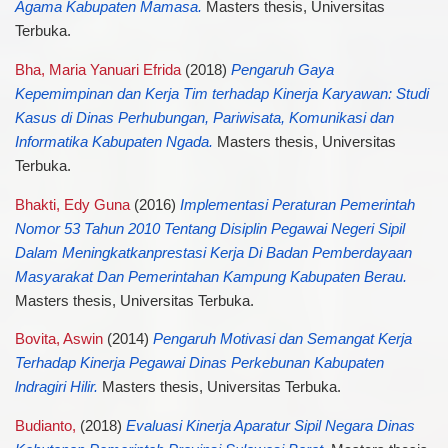
Agama Kabupaten Mamasa.
Masters thesis, Universitas
Terbuka.
Bha, Maria Yanuari Efrida
(2018)
Pengaruh Gaya
Kepemimpinan dan Kerja Tim terhadap Kinerja Karyawan: Studi
Kasus di Dinas Perhubungan, Pariwisata, Komunikasi dan
Informatika Kabupaten Ngada.
Masters thesis, Universitas
Terbuka.
Bhakti, Edy Guna
(2016)
Implementasi Peraturan Pemerintah
Nomor 53 Tahun 2010 Tentang Disiplin Pegawai Negeri Sipil
Dalam Meningkatkanprestasi Kerja Di Badan Pemberdayaan
Masyarakat Dan Pemerintahan Kampung Kabupaten Berau.
Masters thesis, Universitas Terbuka.
Bovita, Aswin
(2014)
Pengaruh Motivasi dan Semangat Kerja
Terhadap Kinerja Pegawai Dinas Perkebunan Kabupaten
lndragiri Hilir.
Masters thesis, Universitas Terbuka.
Budianto,
(2018)
Evaluasi Kinerja Aparatur Sipil Negara Dinas