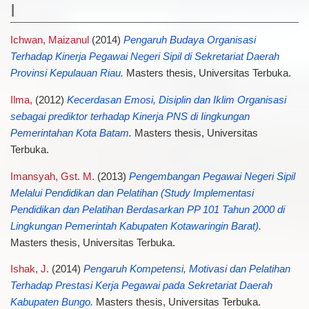
I
Ichwan, Maizanul
(2014)
Pengaruh Budaya Organisasi
Terhadap Kinerja Pegawai Negeri Sipil di Sekretariat Daerah
Provinsi Kepulauan Riau.
Masters thesis, Universitas Terbuka.
Ilma,
(2012)
Kecerdasan Emosi, Disiplin dan Iklim Organisasi
sebagai prediktor terhadap Kinerja PNS di Iingkungan
Pemerintahan Kota Batam.
Masters thesis, Universitas
Terbuka.
Imansyah, Gst. M.
(2013)
Pengembangan Pegawai Negeri Sipil
Melalui Pendidikan dan Pelatihan (Study Implementasi
Pendidikan dan Pelatihan Berdasarkan PP 101 Tahun 2000 di
Lingkungan Pemerintah Kabupaten Kotawaringin Barat).
Masters thesis, Universitas Terbuka.
Ishak, J.
(2014)
Pengaruh Kompetensi, Motivasi dan Pelatihan
Terhadap Prestasi Kerja Pegawai pada Sekretariat Daerah
Kabupaten Bungo.
Masters thesis, Universitas Terbuka.