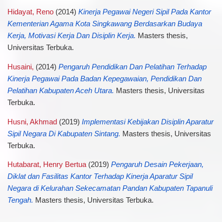
Hidayat, Reno
(2014)
Kinerja Pegawai Negeri Sipil Pada Kantor
Kementerian Agama Kota Singkawang Berdasarkan Budaya
Kerja, Motivasi Kerja Dan Disiplin Kerja.
Masters thesis,
Universitas Terbuka.
Husaini,
(2014)
Pengaruh Pendidikan Dan Pelatihan Terhadap
Kinerja Pegawai Pada Badan Kepegawaian, Pendidikan Dan
Pelatihan Kabupaten Aceh Utara.
Masters thesis, Universitas
Terbuka.
Husni, Akhmad
(2019)
Implementasi Kebijakan Disiplin Aparatur
Sipil Negara Di Kabupaten Sintang.
Masters thesis, Universitas
Terbuka.
Hutabarat, Henry Bertua
(2019)
Pengaruh Desain Pekerjaan,
Diklat dan Fasilitas Kantor Terhadap Kinerja Aparatur Sipil
Negara di Kelurahan Sekecamatan Pandan Kabupaten Tapanuli
Tengah.
Masters thesis, Universitas Terbuka.