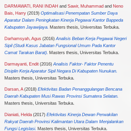
DARMAWATI, RANI INDAH
and
Sawir, Muhammad
and
Neno
Bais, Harry
(2019)
Optimalisasi Penempatan Sumber Daya
Aparatur Dalam Peningkatan Kinerja Pegawai Kantor Bappeda
Kabupaten Jayawijaya.
Masters thesis, Universitas Terbuka.
Darhamsyah, Agus
(2016)
Analisis Beban Kerja Pegawai Negeri
Sipil (Studi Kasus Jabatan Fungsional Umum Pada Kantor
Camat Tarakan Barat).
Masters thesis, Universitas Terbuka.
Darmayanti, Endit
(2016)
Analisis Faktor- Faktor Penentu
Disiplin Kerja Aparatur Sipil Negara Di Kabupaten Nunukan.
Masters thesis, Universitas Terbuka.
Darsan, A
(2018)
Efektivitas Badan Penanggulangan Bencana
Daerah Kabupaten Musi Rawas Provinsi Sumatera Selatan.
Masters thesis, Universitas Terbuka.
Dianiati, Helda
(2017)
Efektivitas Kinerja Dewan Perwakilan
Rakyat Daerah Provinsi Kalimantan Utara Dalam Menjalankan
Fungsi Legislasi.
Masters thesis, Universitas Terbuka.