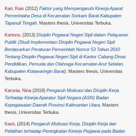
Kari, Rais
(2012)
Faktor yang Mempengaruhi Kinerja Aparat
Pemerintaha Desa di Kecamatan Sorkam Barat Kabupaten
Tapanuli Tengah.
Masters thesis, Universitas Terbuka.
Kartono,
(2013)
Disiplin Pegawai Negeri Sipil dalam Pelayanan
Publik (Studi Implementasi Disiplin Pegawai Negeri Sipil
Berdasarkan Peraturan Pemerintah Nomor 53 Tahun 2010
Tentang Disiplin Pegawai Negeri Sipil di Kantor Cabang Dinas
Pendidikan, Pemuda dan Olahraga Kecamatan Arut Selatan,
Kabupaten Kotawaringin Barat).
Masters thesis, Universitas
Terbuka.
Karunia, Nina
(2018)
Pengaruh Motivasi dan Disiplin Kerja
Terhadap Kinerja Aparatur Sipil Negara (ASN) Badan
Kepegawaian Daerah Provinsi Kalimantan Utara.
Masters
thesis, Universitas Terbuka.
Kasir,
(2014)
Pengaruh Motivasi Kerja, Disiplin Kerja dan
Pelatihan terhadap Peningkatan Kinerja Pegawai pada Badan