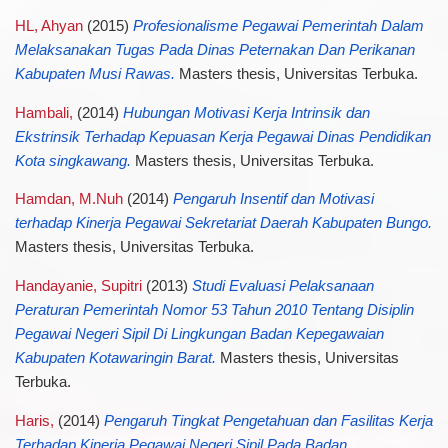
HL, Ahyan
(2015)
Profesionalisme Pegawai Pemerintah Dalam
Melaksanakan Tugas Pada Dinas Peternakan Dan Perikanan
Kabupaten Musi Rawas.
Masters thesis, Universitas Terbuka.
Hambali,
(2014)
Hubungan Motivasi Kerja Intrinsik dan
Ekstrinsik Terhadap Kepuasan Kerja Pegawai Dinas Pendidikan
Kota singkawang.
Masters thesis, Universitas Terbuka.
Hamdan, M.Nuh
(2014)
Pengaruh Insentif dan Motivasi
terhadap Kinerja Pegawai Sekretariat Daerah Kabupaten Bungo.
Masters thesis, Universitas Terbuka.
Handayanie, Supitri
(2013)
Studi Evaluasi Pelaksanaan
Peraturan Pemerintah Nomor 53 Tahun 2010 Tentang Disiplin
Pegawai Negeri Sipil Di Lingkungan Badan Kepegawaian
Kabupaten Kotawaringin Barat.
Masters thesis, Universitas
Terbuka.
Haris,
(2014)
Pengaruh Tingkat Pengetahuan dan Fasilitas Kerja
Terhadap Kinerja Pegawai Negeri Sipil Pada Badan