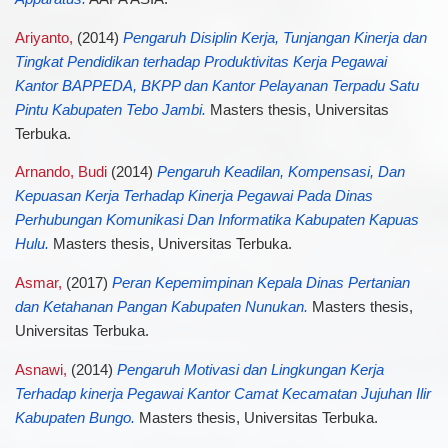
Ariyanto,
(2014)
Pengaruh Disiplin Kerja, Tunjangan Kinerja dan
Tingkat Pendidikan terhadap Produktivitas Kerja Pegawai
Kantor BAPPEDA, BKPP dan Kantor Pelayanan Terpadu Satu
Pintu Kabupaten Tebo Jambi.
Masters thesis, Universitas
Terbuka.
Arnando, Budi
(2014)
Pengaruh Keadilan, Kompensasi, Dan
Kepuasan Kerja Terhadap Kinerja Pegawai Pada Dinas
Perhubungan Komunikasi Dan Informatika Kabupaten Kapuas
Hulu.
Masters thesis, Universitas Terbuka.
Asmar,
(2017)
Peran Kepemimpinan Kepala Dinas Pertanian
dan Ketahanan Pangan Kabupaten Nunukan.
Masters thesis,
Universitas Terbuka.
Asnawi,
(2014)
Pengaruh Motivasi dan Lingkungan Kerja
Terhadap kinerja Pegawai Kantor Camat Kecamatan Jujuhan Ilir
Kabupaten Bungo.
Masters thesis, Universitas Terbuka.