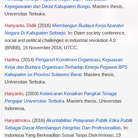
Kepegawaian dan Diklat Kabupaten Bongo.
Masters thesis,
Universitas Terbuka.
Hariyanto, Didik
(2016)
Membangun Budaya Kerja Aparatur
Negara Di Kabupaten Sidoarjo.
In: Open society conference,
social and political challenges in industrial revolution 4.0
(BNBB), 15 November 2018, UTCC.
Harlina,
(2014)
Pengaruh Komitmen Organisasi, Kepuasan
Kerja dan Budaya Organisasi Terhadap Kinerja Pegawai BPS
Kabupaten se Provinsi Sulawesi Barat.
Masters thesis,
Universitas Terbuka.
Haryanto,
(2003)
Kelancaran Kenaikan Pangkat Tenaga
Pengajar Universitas Terbuka.
Masters thesis, Universitas
Indonesia.
Haryatmoko,
(2016)
Akuntabilitas Pelayanan Publik Etika Publik
Sebagai Dasar Membangun Integritas Dan Profesionalitas.
In:
Indonesia Yang Berkeadilan Sosial Tanpa Diskriminasi, 19