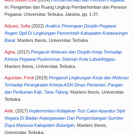
Adhi, Aswin Eka
(2014)
Pemberhentian dan Pensiun Pegawai.
In: Pengertian dan Ruang Lingkup Pemberhentian dan Pensiun
Pegawai. Universitas Terbuka, Jakarta, pp. 1-37.
Adyani, Sofia
(2022)
Analisis Penerapan Disiplin Pegawai
Negeri Sipil Di Lingkungan Pemerintah Kabupaten Kotawaringin
Barat.
Masters thesis, Universitas Terbuka.
Agha,
(2017)
Pengaruh Motivasi dan Disiplin Kerja Terhadap
Kinerja Pegawai Puskesmas Sidorejo Kota Lubuklinggau.
Masters thesis, Universitas Terbuka.
Agustian, Ferdi
(2019)
Pengaruh Lingkungan Kerja dan Motivasi
Terhadap Peningkatan Kinerja ASN Dinas Pertanian, Pangan
dan Perikanan Kab. Tana Tidung.
Masters thesis, Universitas
Terbuka.
Aidir,
(2017)
Implementasi Kebijakan Test Calon Aparatur Sipil
Negara Di Badan Kepegawaian Dan Pengembangan Sumber
Daya Manusia Kabupaten Bulungan.
Masters thesis,
Universitas Terbuka.